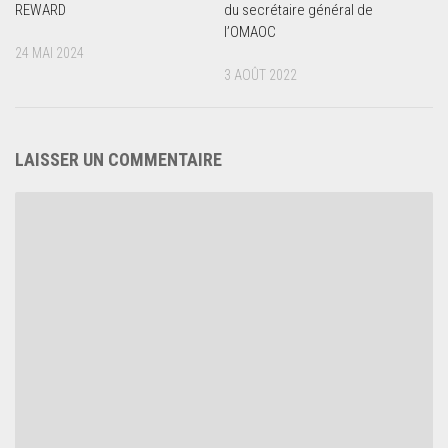
REWARD
du secrétaire général de
l’OMAOC
24 MAI 2024
3 AOÛT 2022
LAISSER UN COMMENTAIRE