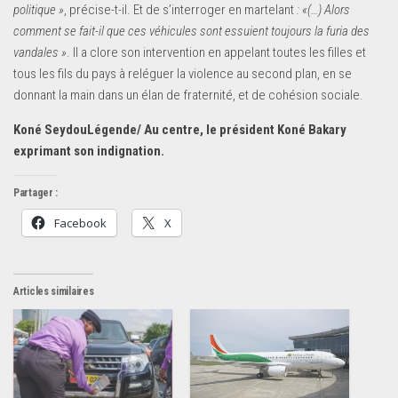
politique »
, précise-t-il. Et de s’interroger en martelant
: «(…) Alors
comment se fait-il que ces véhicules sont essuient toujours la furia des
vandales »
. Il a clore son intervention en appelant toutes les filles et
tous les fils du pays à reléguer la violence au second plan, en se
donnant la main dans un élan de fraternité, et de cohésion sociale.
Koné Seydou
Légende/ Au centre, le président Koné Bakary
exprimant son indignation.
Partager :
Facebook
X
Articles similaires