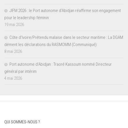
JIFM 2026 : le Port autonome d’Abidjan réaffirme son engagement
pour le leadership féminin
19 mai 2026
Côte d’Ivoire/Prétendu malaise dans le secteur maritime : La DGAM
dément les déclarations du RASMOMM (Communiqué)
8 mai 2026
Port autonome d’Abidjan : Traoré Kassoum nommé Directeur
général par intérim
4 mai 2026
QUI SOMMES-NOUS ?