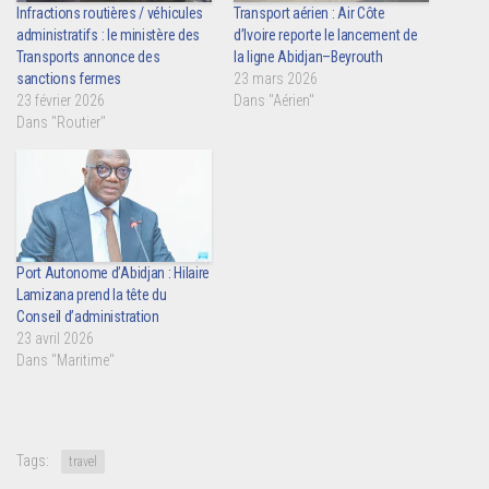
Infractions routières / véhicules
Transport aérien : Air Côte
administratifs : le ministère des
d’Ivoire reporte le lancement de
Transports annonce des
la ligne Abidjan–Beyrouth
sanctions fermes
23 mars 2026
23 février 2026
Dans "Aérien"
Dans "Routier"
Port Autonome d’Abidjan : Hilaire
Lamizana prend la tête du
Conseil d’administration
23 avril 2026
Dans "Maritime"
Tags:
travel