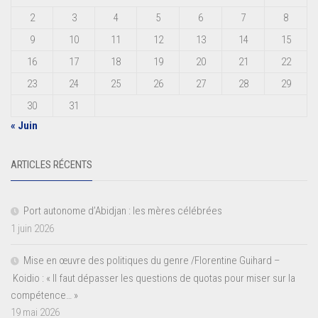
2
3
4
5
6
7
8
9
10
11
12
13
14
15
16
17
18
19
20
21
22
23
24
25
26
27
28
29
30
31
« Juin
ARTICLES RÉCENTS
Port autonome d’Abidjan : les mères célébrées
1 juin 2026
Mise en œuvre des politiques du genre /Florentine Guihard –
Koidio : « Il faut dépasser les questions de quotas pour miser sur la
compétence… »
19 mai 2026