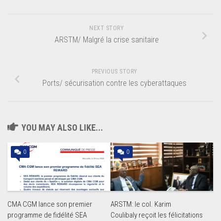
NEXT STORY
ARSTM/ Malgré la crise sanitaire
PREVIOUS STORY
Ports/ sécurisation contre les cyberattaques
YOU MAY ALSO LIKE...
0
0
CMA CGM lance son premier
ARSTM: le col. Karim
programme de fidélité SEA
Coulibaly reçoit les félicitations