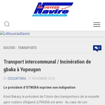
Skip
to
content
ROUTIER
/
TRANSPORTS
0
Transport intercommunal / Incinération de
gbaka à Yopougon
BY
OSOUATTARA
· 21 NOVEMBRE 2018
Le président d’UTNGRA exprime son indignation
Koné Bakary, le président de l’Union des transporteurs de la nouvelle
gare routière d’Adjamé (UTNGRA) est amer. Au cœur de son