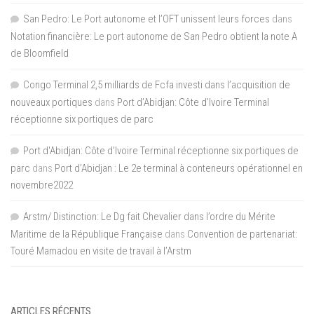
San Pedro: Le Port autonome et l’OFT unissent leurs forces
dans
Notation financière: Le port autonome de San Pedro obtient la note A
de Bloomfield
Congo Terminal 2,5 milliards de Fcfa investi dans l’acquisition de
nouveaux portiques
dans
Port d’Abidjan: Côte d’Ivoire Terminal
réceptionne six portiques de parc
Port d'Abidjan: Côte d’Ivoire Terminal réceptionne six portiques de
parc
dans
Port d’Abidjan : Le 2e terminal à conteneurs opérationnel en
novembre2022
Arstm/ Distinction: Le Dg fait Chevalier dans l’ordre du Mérite
Maritime de la République Française
dans
Convention de partenariat:
Touré Mamadou en visite de travail à l’Arstm
ARTICLES RÉCENTS