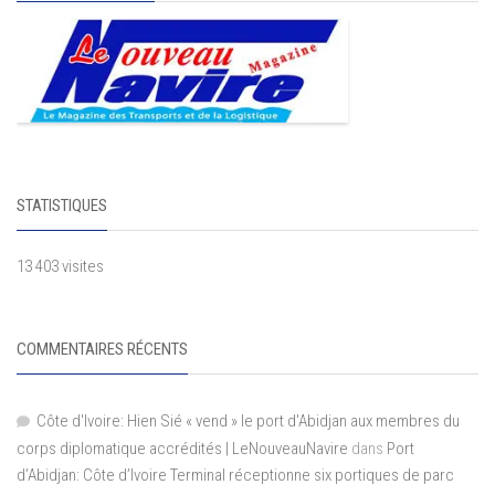
STATISTIQUES
13 403 visites
COMMENTAIRES RÉCENTS
Côte d'Ivoire: Hien Sié « vend » le port d'Abidjan aux membres du
corps diplomatique accrédités | LeNouveauNavire
dans
Port
d’Abidjan: Côte d’Ivoire Terminal réceptionne six portiques de parc