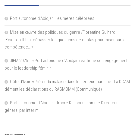
Port autonome d’Abidjan : les mères célébrées
Mise en œuvre des politiques du genre /Florentine Guihard –
Koidio : « Il faut dépasser les questions de quotas pour miser sur la
compétence… »
JIFM 2026 : le Port autonome d’Abidjan réaffirme son engagement
pour le leadership féminin
Côte d’Ivoire/Prétendu malaise dans le secteur maritime : La DGAM
dément les déclarations du RASMOMM (Communiqué)
Port autonome d’Abidjan : Traoré Kassoum nommé Directeur
général par intérim