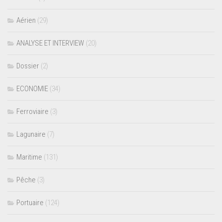
Aérien
(29)
ANALYSE ET INTERVIEW
(20)
Dossier
(2)
ECONOMIE
(34)
Ferroviaire
(3)
Lagunaire
(7)
Maritime
(131)
Pêche
(3)
Portuaire
(124)