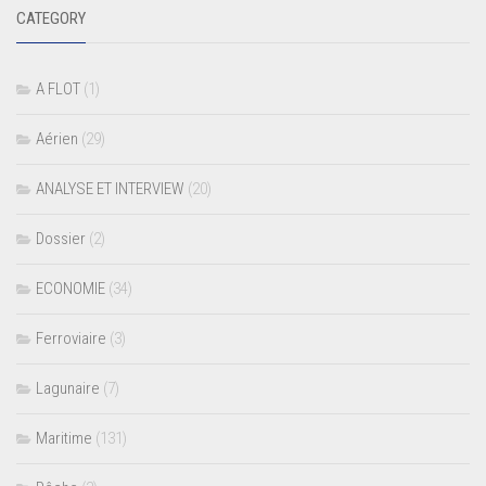
CATEGORY
A FLOT
(1)
Aérien
(29)
ANALYSE ET INTERVIEW
(20)
Dossier
(2)
ECONOMIE
(34)
Ferroviaire
(3)
Lagunaire
(7)
Maritime
(131)