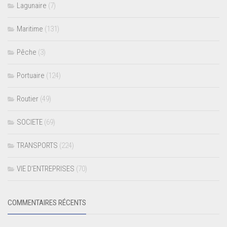
Lagunaire
(7)
Maritime
(131)
Pêche
(3)
Portuaire
(124)
Routier
(49)
SOCIETE
(69)
TRANSPORTS
(224)
VIE D’ENTREPRISES
(70)
COMMENTAIRES RÉCENTS