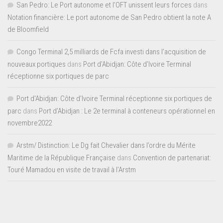
San Pedro: Le Port autonome et l’OFT unissent leurs forces
dans
Notation financière: Le port autonome de San Pedro obtient la note A
de Bloomfield
Congo Terminal 2,5 milliards de Fcfa investi dans l’acquisition de
nouveaux portiques
dans
Port d’Abidjan: Côte d’Ivoire Terminal
réceptionne six portiques de parc
Port d'Abidjan: Côte d’Ivoire Terminal réceptionne six portiques de
parc
dans
Port d’Abidjan : Le 2e terminal à conteneurs opérationnel en
novembre2022
Arstm/ Distinction: Le Dg fait Chevalier dans l’ordre du Mérite
Maritime de la République Française
dans
Convention de partenariat:
Touré Mamadou en visite de travail à l’Arstm