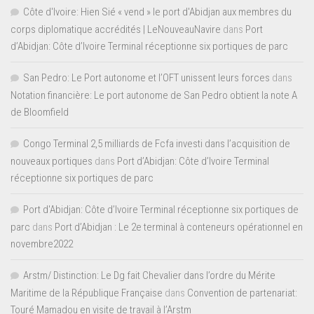
Côte d'Ivoire: Hien Sié « vend » le port d'Abidjan aux membres du
corps diplomatique accrédités | LeNouveauNavire
dans
Port
d’Abidjan: Côte d’Ivoire Terminal réceptionne six portiques de parc
San Pedro: Le Port autonome et l’OFT unissent leurs forces
dans
Notation financière: Le port autonome de San Pedro obtient la note A
de Bloomfield
Congo Terminal 2,5 milliards de Fcfa investi dans l’acquisition de
nouveaux portiques
dans
Port d’Abidjan: Côte d’Ivoire Terminal
réceptionne six portiques de parc
Port d'Abidjan: Côte d’Ivoire Terminal réceptionne six portiques de
parc
dans
Port d’Abidjan : Le 2e terminal à conteneurs opérationnel en
novembre2022
Arstm/ Distinction: Le Dg fait Chevalier dans l’ordre du Mérite
Maritime de la République Française
dans
Convention de partenariat:
Touré Mamadou en visite de travail à l’Arstm