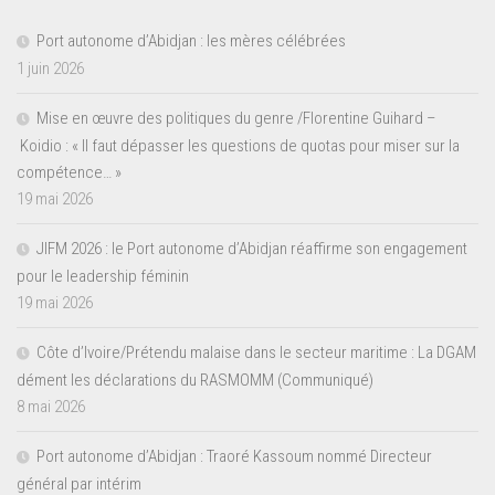
Port autonome d’Abidjan : les mères célébrées
1 juin 2026
Mise en œuvre des politiques du genre /Florentine Guihard –
Koidio : « Il faut dépasser les questions de quotas pour miser sur la
compétence… »
19 mai 2026
JIFM 2026 : le Port autonome d’Abidjan réaffirme son engagement
pour le leadership féminin
19 mai 2026
Côte d’Ivoire/Prétendu malaise dans le secteur maritime : La DGAM
dément les déclarations du RASMOMM (Communiqué)
8 mai 2026
Port autonome d’Abidjan : Traoré Kassoum nommé Directeur
général par intérim