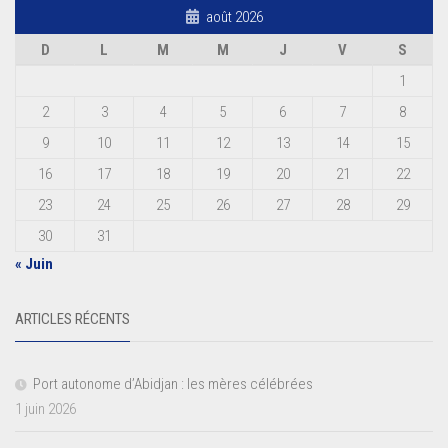
août 2026
D
L
M
M
J
V
S
1
2
3
4
5
6
7
8
9
10
11
12
13
14
15
16
17
18
19
20
21
22
23
24
25
26
27
28
29
30
31
« Juin
ARTICLES RÉCENTS
Port autonome d’Abidjan : les mères célébrées
1 juin 2026