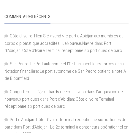
COMMENTAIRES RÉCENTS
Côte d'Ivoire: Hien Sié « vend » le port d'Abidjan aux membres du
corps diplomatique accrédités | LeNouveauNavire
dans
Port
d’Abidjan: Côte d’Ivoire Terminal réceptionne six portiques de parc
San Pedro: Le Port autonome et l’OFT unissent leurs forces
dans
Notation financière: Le port autonome de San Pedro obtient la note A
de Bloomfield
Congo Terminal 2,5 milliards de Fcfa investi dans l’acquisition de
nouveaux portiques
dans
Port d’Abidjan: Côte d’Ivoire Terminal
réceptionne six portiques de parc
Port d'Abidjan: Côte d’Ivoire Terminal réceptionne six portiques de
parc
dans
Port d’Abidjan : Le 2e terminal à conteneurs opérationnel en