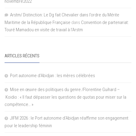
novembre2022
Arstm/ Distinction: Le Dg fait Chevalier dans l’ordre du Mérite
Maritime de la République Française
dans
Convention de partenariat:
Touré Mamadou en visite de travail à l’Arstm
ARTICLES RÉCENTS
Port autonome d’Abidjan : les mères célébrées
Mise en œuvre des politiques du genre /Florentine Guihard –
Koidio : « Il faut dépasser les questions de quotas pour miser sur la
compétence… »
JIFM 2026 : le Port autonome d’Abidjan réaffirme son engagement
pour le leadership féminin