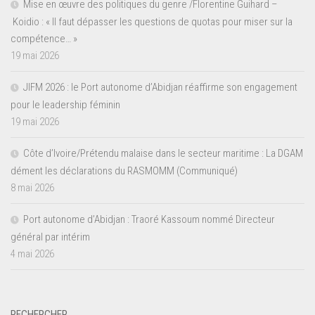
Mise en œuvre des politiques du genre /Florentine Guihard –
Koidio : « Il faut dépasser les questions de quotas pour miser sur la
compétence… »
19 mai 2026
JIFM 2026 : le Port autonome d’Abidjan réaffirme son engagement
pour le leadership féminin
19 mai 2026
Côte d’Ivoire/Prétendu malaise dans le secteur maritime : La DGAM
dément les déclarations du RASMOMM (Communiqué)
8 mai 2026
Port autonome d’Abidjan : Traoré Kassoum nommé Directeur
général par intérim
4 mai 2026
RECHERCHER