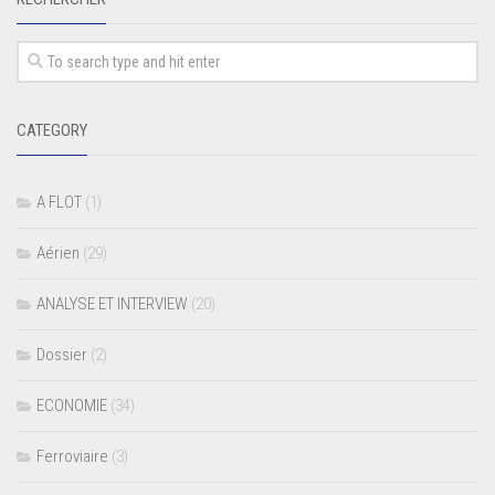
CATEGORY
A FLOT
(1)
Aérien
(29)
ANALYSE ET INTERVIEW
(20)
Dossier
(2)
ECONOMIE
(34)
Ferroviaire
(3)