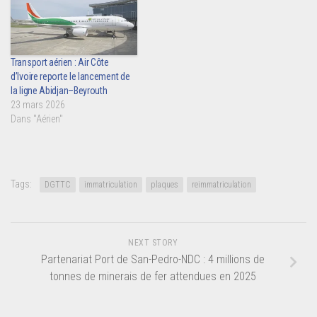
Transport aérien : Air Côte
d’Ivoire reporte le lancement de
la ligne Abidjan–Beyrouth
23 mars 2026
Dans "Aérien"
Tags:
DGTTC
immatriculation
plaques
reimmatriculation
NEXT STORY
Partenariat Port de San-Pedro-NDC : 4 millions de
tonnes de minerais de fer attendues en 2025