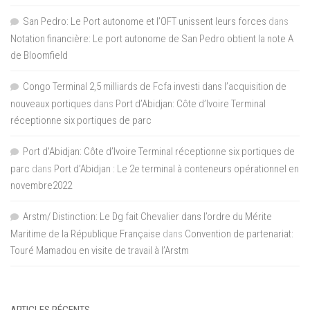
San Pedro: Le Port autonome et l’OFT unissent leurs forces
dans
Notation financière: Le port autonome de San Pedro obtient la note A
de Bloomfield
Congo Terminal 2,5 milliards de Fcfa investi dans l’acquisition de
nouveaux portiques
dans
Port d’Abidjan: Côte d’Ivoire Terminal
réceptionne six portiques de parc
Port d'Abidjan: Côte d’Ivoire Terminal réceptionne six portiques de
parc
dans
Port d’Abidjan : Le 2e terminal à conteneurs opérationnel en
novembre2022
Arstm/ Distinction: Le Dg fait Chevalier dans l’ordre du Mérite
Maritime de la République Française
dans
Convention de partenariat:
Touré Mamadou en visite de travail à l’Arstm
ARTICLES RÉCENTS