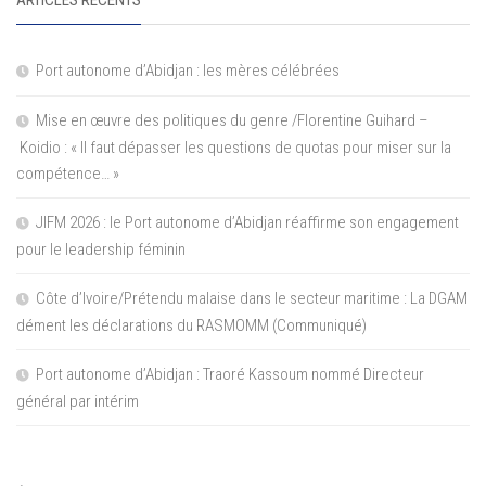
Port autonome d’Abidjan : les mères célébrées
Mise en œuvre des politiques du genre /Florentine Guihard –
Koidio : « Il faut dépasser les questions de quotas pour miser sur la
compétence… »
JIFM 2026 : le Port autonome d’Abidjan réaffirme son engagement
pour le leadership féminin
Côte d’Ivoire/Prétendu malaise dans le secteur maritime : La DGAM
dément les déclarations du RASMOMM (Communiqué)
Port autonome d’Abidjan : Traoré Kassoum nommé Directeur
général par intérim