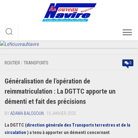
Skip
to
content
ROUTIER
/
TRANSPORTS
0
Généralisation de l’opération de
reimmatriculation : La DGTTC apporte un
démenti et fait des précisions
BY
ADAMA BALOGOUN
· 10 JANVIER 2025
La DGTTC (
direction générale des Transports terrestres et de la
circulation
) a tenu à apporter un démenti concernant