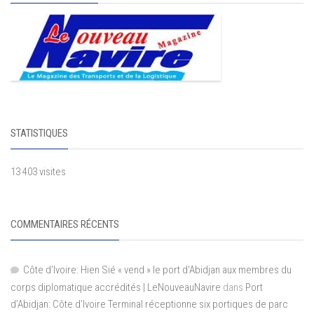
STATISTIQUES
13 403 visites
COMMENTAIRES RÉCENTS
Côte d'Ivoire: Hien Sié « vend » le port d'Abidjan aux membres du
corps diplomatique accrédités | LeNouveauNavire
dans
Port
d’Abidjan: Côte d’Ivoire Terminal réceptionne six portiques de parc