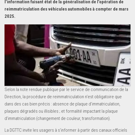
l’information faisant état de la généralisation de l’opération de
reimmatriculation des véhicules automobiles à compter de mars
2025.
Selon la note rendue publique par le service de communication de la
Direction, la procédure de reimmatriculation n’est obligatoire que
dans des cas bien précis : absence de plaque d’immatriculation,
plaques dégradés ou illisibles ; et formalité impactant la plaque
d’immatriculation (changement de couleur, transformation).
La DGTTC invite les usagers à s’informer à partir des canaux officiels