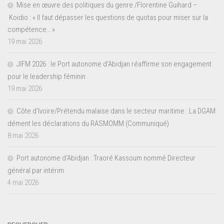
Mise en œuvre des politiques du genre /Florentine Guihard –
Koidio : « Il faut dépasser les questions de quotas pour miser sur la
compétence… »
19 mai 2026
JIFM 2026 : le Port autonome d’Abidjan réaffirme son engagement
pour le leadership féminin
19 mai 2026
Côte d’Ivoire/Prétendu malaise dans le secteur maritime : La DGAM
dément les déclarations du RASMOMM (Communiqué)
8 mai 2026
Port autonome d’Abidjan : Traoré Kassoum nommé Directeur
général par intérim
4 mai 2026