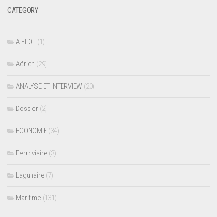
CATEGORY
A FLOT
(1)
Aérien
(29)
ANALYSE ET INTERVIEW
(20)
Dossier
(2)
ECONOMIE
(34)
Ferroviaire
(3)
Lagunaire
(7)
Maritime
(131)