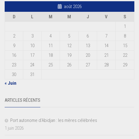
août 2026
D
L
M
M
J
V
S
1
2
3
4
5
6
7
8
9
10
11
12
13
14
15
16
17
18
19
20
21
22
23
24
25
26
27
28
29
30
31
« Juin
ARTICLES RÉCENTS
Port autonome d’Abidjan : les mères célébrées
1 juin 2026