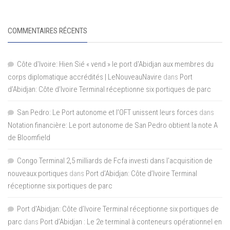
COMMENTAIRES RÉCENTS
Côte d'Ivoire: Hien Sié « vend » le port d'Abidjan aux membres du
corps diplomatique accrédités | LeNouveauNavire
dans
Port
d’Abidjan: Côte d’Ivoire Terminal réceptionne six portiques de parc
San Pedro: Le Port autonome et l’OFT unissent leurs forces
dans
Notation financière: Le port autonome de San Pedro obtient la note A
de Bloomfield
Congo Terminal 2,5 milliards de Fcfa investi dans l’acquisition de
nouveaux portiques
dans
Port d’Abidjan: Côte d’Ivoire Terminal
réceptionne six portiques de parc
Port d'Abidjan: Côte d’Ivoire Terminal réceptionne six portiques de
parc
dans
Port d’Abidjan : Le 2e terminal à conteneurs opérationnel en