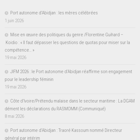
Port autonome d’Abidjan : les mères célébrées
1 juin 2026
Mise en œuvre des politiques du genre /Florentine Guihard –
Koidio : « Il faut dépasser les questions de quotas pour miser sur la
compétence… »
19 mai 2026
JIFM 2026 : le Port autonome d’Abidjan réaffirme son engagement
pour le leadership féminin
19 mai 2026
Côte d’Ivoire/Prétendu malaise dans le secteur maritime : La DGAM
dément les déclarations du RASMOMM (Communiqué)
8 mai 2026
Port autonome d’Abidjan : Traoré Kassoum nommé Directeur
général par intérim