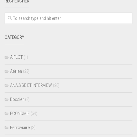
RECHERCHER
CATEGORY
A FLOT
(1)
Aérien
(29)
ANALYSE ET INTERVIEW
(20)
Dossier
(2)
ECONOMIE
(34)
Ferroviaire
(3)