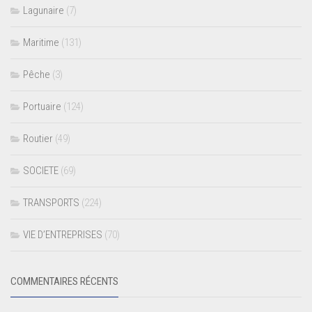
Lagunaire
(7)
Maritime
(131)
Pêche
(3)
Portuaire
(124)
Routier
(49)
SOCIETE
(69)
TRANSPORTS
(224)
VIE D’ENTREPRISES
(70)
COMMENTAIRES RÉCENTS