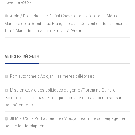
novembre2022
Arstm/ Distinction: Le Dg fait Chevalier dans l’ordre du Mérite
Maritime de la République Française
dans
Convention de partenariat:
Touré Mamadou en visite de travail à l’Arstm
ARTICLES RÉCENTS
Port autonome d’Abidjan : les mères célébrées
Mise en œuvre des politiques du genre /Florentine Guihard –
Koidio : « Il faut dépasser les questions de quotas pour miser sur la
compétence… »
JIFM 2026 : le Port autonome d’Abidjan réaffirme son engagement
pour le leadership féminin