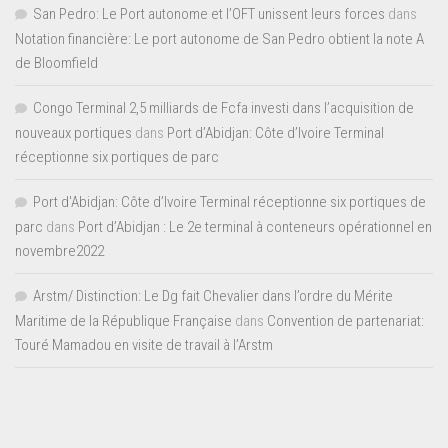
San Pedro: Le Port autonome et l’OFT unissent leurs forces
dans
Notation financière: Le port autonome de San Pedro obtient la note A
de Bloomfield
Congo Terminal 2,5 milliards de Fcfa investi dans l’acquisition de
nouveaux portiques
dans
Port d’Abidjan: Côte d’Ivoire Terminal
réceptionne six portiques de parc
Port d'Abidjan: Côte d’Ivoire Terminal réceptionne six portiques de
parc
dans
Port d’Abidjan : Le 2e terminal à conteneurs opérationnel en
novembre2022
Arstm/ Distinction: Le Dg fait Chevalier dans l’ordre du Mérite
Maritime de la République Française
dans
Convention de partenariat:
Touré Mamadou en visite de travail à l’Arstm