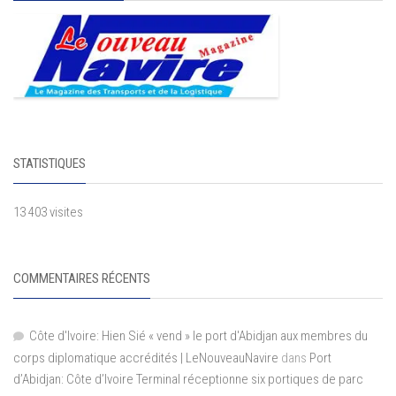
STATISTIQUES
13 403 visites
COMMENTAIRES RÉCENTS
Côte d'Ivoire: Hien Sié « vend » le port d'Abidjan aux membres du
corps diplomatique accrédités | LeNouveauNavire
dans
Port
d’Abidjan: Côte d’Ivoire Terminal réceptionne six portiques de parc