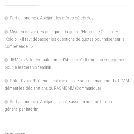
Port autonome d’Abidjan : les mères célébrées
Mise en œuvre des politiques du genre /Florentine Guihard –
Koidio : « Il faut dépasser les questions de quotas pour miser sur la
compétence… »
JIFM 2026 : le Port autonome d’Abidjan réaffirme son engagement
pour le leadership féminin
Côte d’Ivoire/Prétendu malaise dans le secteur maritime : La DGAM
dément les déclarations du RASMOMM (Communiqué)
Port autonome d’Abidjan : Traoré Kassoum nommé Directeur
général par intérim