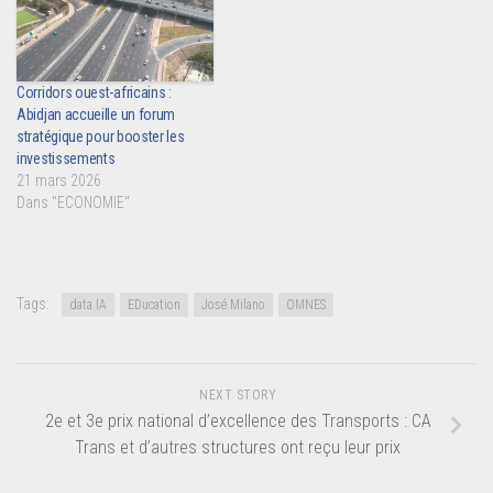
Corridors ouest-africains :
Abidjan accueille un forum
stratégique pour booster les
investissements
21 mars 2026
Dans "ECONOMIE"
Tags:
data IA
EDucation
José Milano
OMNES
NEXT STORY
2e et 3e prix national d’excellence des Transports : CA
Trans et d’autres structures ont reçu leur prix