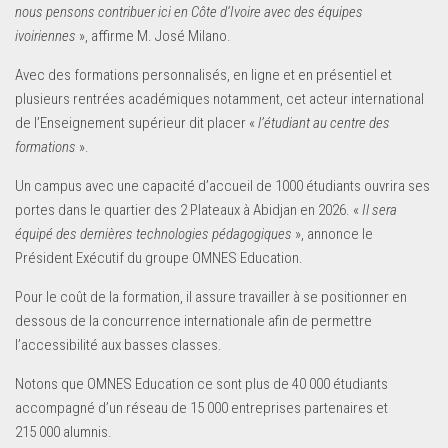
nous pensons contribuer ici en Côte d‘Ivoire avec des équipes
ivoiriennes
», affirme M. José Milano.
Avec des formations personnalisés, en ligne et en présentiel et
plusieurs rentrées académiques notamment, cet acteur international
de l’Enseignement supérieur dit placer «
l’étudiant au centre des
formations
».
Un campus avec une capacité d’accueil de 1000 étudiants ouvrira ses
portes dans le quartier des 2 Plateaux à Abidjan en 2026. «
Il sera
équipé des dernières technologies pédagogiques
», annonce le
Président Exécutif du groupe OMNES Education.
Pour le coût de la formation, il assure travailler à se positionner en
dessous de la concurrence internationale afin de permettre
l’accessibilité aux basses classes.
Notons que OMNES Education ce sont plus de 40 000 étudiants
accompagné d’un réseau de 15 000 entreprises partenaires et
215 000 alumnis.