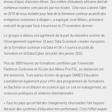
réseau d’aluni, d’anciens élèves. Des milliers d’étudiants africains dont de
nombreux ivoiriens sont passés par nos écoles. Cela nous a donné l’idée
en 2019 de nous installer pour faire de la formation continue au profit des
entreprises ivoiriennes à Abidjan
», a expliqué José Milano, président
exécutif du groupe face à la presse le 27 novembre dernier.
Le groupe a obtenu son agrément de la part du ministère ivoirien de
l’Enseignement supérieur. Et avec Data Scientest « leader européen
de la formation continue à la Data et l’IA » il ouvrira un pôle de
formation en IA/Data/Cyber sécurité dès janvier 2025.
Plus de 3000 heures de formations certifiées par l’Université
Pantheon Sorbonne et l’Ecole des Mines Pris PSL, en distanciel ont
été annoncés. Trois autres écoles du groupe OMNES Education
s’installeront également pour offrir des programmes de formations
en Bachelor et en Master en science que ce soit en management, en
sciences politiques et relations internationales
«
Tous les pays qui ont fait des changements structurelles l’ont toujours
fait avec des systèmes d’éducation très performants. C’est l’effort auquel