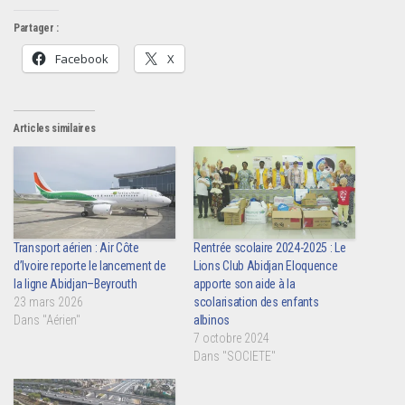
Partager :
Facebook
X
Articles similaires
Transport aérien : Air Côte
Rentrée scolaire 2024-2025 : Le
d’Ivoire reporte le lancement de
Lions Club Abidjan Eloquence
la ligne Abidjan–Beyrouth
apporte son aide à la
23 mars 2026
scolarisation des enfants
Dans "Aérien"
albinos
7 octobre 2024
Dans "SOCIETE"