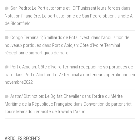
San Pedro: Le Port autonome et l’OFT unissent leurs forces
dans
Notation financière: Le port autonome de San Pedro obtient la note A
de Bloomfield
Congo Terminal 2,5 milliards de Fcfa investi dans l’acquisition de
nouveaux portiques
dans
Port d’Abidjan: Côte d’Ivoire Terminal
réceptionne six portiques de parc
Port d'Abidjan: Côte d’Ivoire Terminal réceptionne six portiques de
parc
dans
Port d’Abidjan : Le 2e terminal à conteneurs opérationnel en
novembre2022
Arstm/ Distinction: Le Dg fait Chevalier dans l’ordre du Mérite
Maritime de la République Française
dans
Convention de partenariat:
Touré Mamadou en visite de travail à l’Arstm
ARTICLES RÉCENTS