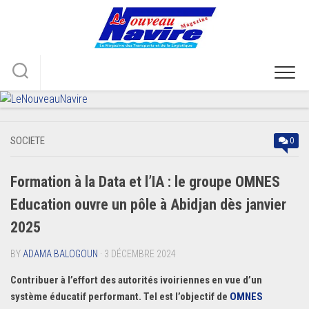
Skip
to
content
SOCIETE
0
Formation à la Data et l’IA : le groupe OMNES
Education ouvre un pôle à Abidjan dès janvier
2025
BY
ADAMA BALOGOUN
· 3 DÉCEMBRE 2024
Contribuer à l’effort des autorités ivoiriennes en vue d’un
système éducatif performant. Tel est l’objectif de
OMNES