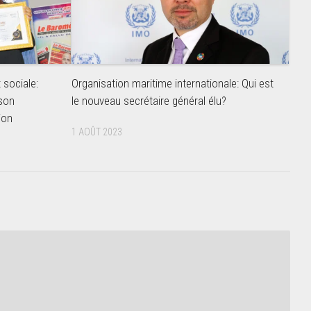
 sociale:
Organisation maritime internationale: Qui est
 son
le nouveau secrétaire général élu?
ion
1 AOÛT 2023