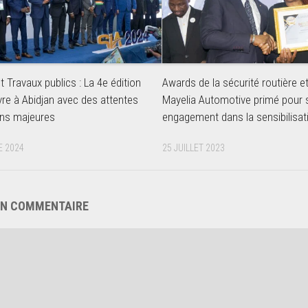
 Travaux publics : La 4e édition
Awards de la sécurité routière et
vre à Abidjan avec des attentes
Mayelia Automotive primé pour
ons majeures
engagement dans la sensibilisat
 2024
25 JUILLET 2023
UN COMMENTAIRE