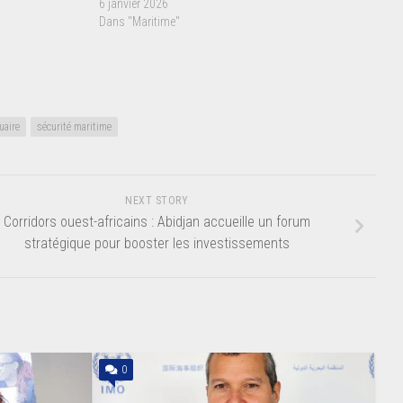
6 janvier 2026
Dans "Maritime"
uaire
sécurité maritime
NEXT STORY
Corridors ouest-africains : Abidjan accueille un forum
stratégique pour booster les investissements
0