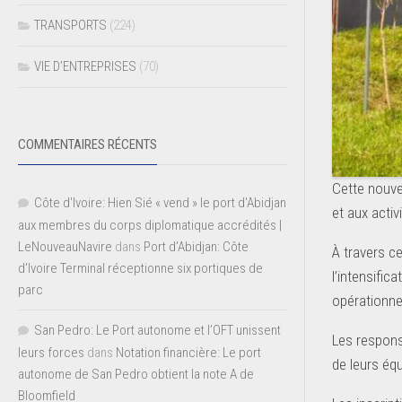
TRANSPORTS
(224)
VIE D’ENTREPRISES
(70)
COMMENTAIRES RÉCENTS
Cette nouvel
Côte d'Ivoire: Hien Sié « vend » le port d'Abidjan
et aux acti
aux membres du corps diplomatique accrédités |
LeNouveauNavire
dans
Port d’Abidjan: Côte
À travers c
d’Ivoire Terminal réceptionne six portiques de
l’intensifi
parc
opérationnel
San Pedro: Le Port autonome et l’OFT unissent
Les responsa
leurs forces
dans
Notation financière: Le port
de leurs équ
autonome de San Pedro obtient la note A de
Bloomfield