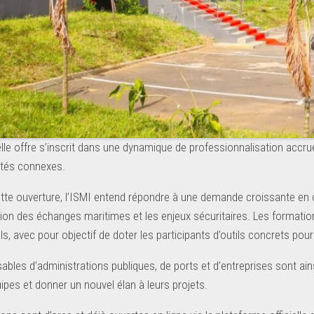
le offre s’inscrit dans une dynamique de professionnalisation accrue 
vités connexes.
ette ouverture, l’ISMI entend répondre à une demande croissante e
cation des échanges maritimes et les enjeux sécuritaires. Les forma
s, avec pour objectif de doter les participants d’outils concrets pour 
bles d’administrations publiques, de ports et d’entreprises sont ains
ipes et donner un nouvel élan à leurs projets.