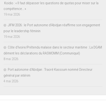
Koidio : « Il faut dépasser les questions de quotas pour miser sur la
compétence… »
19 mai 2026
JIFM 2026 : le Port autonome d’Abidjan réaffirme son engagement
pour le leadership féminin
19 mai 2026
Côte d’Ivoire/Prétendu malaise dans le secteur maritime : La DGAM
dément les déclarations du RASMOMM (Communiqué)
8 mai 2026
Port autonome d’Abidjan : Traoré Kassoum nommé Directeur
général par intérim
4 mai 2026