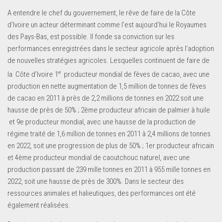
A entendre le chef du gouvernement, le rêve de faire de la Côte
d’Ivoire un acteur déterminant comme l’est aujourd’hui le Royaumes
des Pays-Bas, est possible. Il fonde sa conviction sur les
performances enregistrées dans le secteur agricole après l’adoption
de nouvelles stratégies agricoles. Lesquelles continuent de faire de
er
la Côte d’Ivoire 1
producteur mondial de fèves de cacao, avec une
production en nette augmentation de 1,5 million de tonnes de fèves
de cacao en 2011 à près de 2,2 millions de tonnes en 2022 soit une
hausse de près de 50% ; 2ème producteur africain de palmier à huile
et 9e producteur mondial, avec une hausse de la production de
régime traité de 1,6 million de tonnes en 2011 à 2,4 millions de tonnes
en 2022, soit une progression de plus de 50% ; 1er producteur africain
et 4ème producteur mondial de caoutchouc naturel, avec une
production passant de 239 mille tonnes en 2011 à 955 mille tonnes en
2022, soit une hausse de près de 300%. Dans le secteur des
ressources animales et halieutiques, des performances ont été
également réalisées.