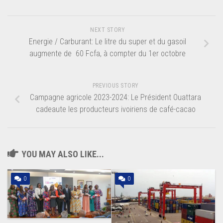
NEXT STORY
Energie / Carburant: Le litre du super et du gasoil
augmente de 60 Fcfa, à compter du 1er octobre
PREVIOUS STORY
Campagne agricole 2023-2024: Le Président Ouattara
cadeaute les producteurs ivoiriens de café-cacao
YOU MAY ALSO LIKE...
0
0