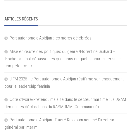
ARTICLES RÉCENTS
Port autonome d’Abidjan : les mères célébrées
Mise en œuvre des politiques du genre /Florentine Guihard –
Koidio : « Il faut dépasser les questions de quotas pour miser sur la
compétence… »
JIFM 2026 : le Port autonome d’Abidjan réaffirme son engagement
pour le leadership féminin
Côte d’Ivoire/Prétendu malaise dans le secteur maritime : La DGAM
dément les déclarations du RASMOMM (Communiqué)
Port autonome d’Abidjan : Traoré Kassoum nommé Directeur
général par intérim