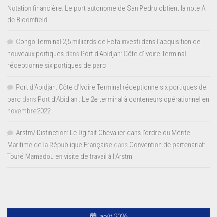
Notation financière: Le port autonome de San Pedro obtient la note A
de Bloomfield
Congo Terminal 2,5 milliards de Fcfa investi dans l’acquisition de
nouveaux portiques
dans
Port d’Abidjan: Côte d’Ivoire Terminal
réceptionne six portiques de parc
Port d'Abidjan: Côte d’Ivoire Terminal réceptionne six portiques de
parc
dans
Port d’Abidjan : Le 2e terminal à conteneurs opérationnel en
novembre2022
Arstm/ Distinction: Le Dg fait Chevalier dans l’ordre du Mérite
Maritime de la République Française
dans
Convention de partenariat:
Touré Mamadou en visite de travail à l’Arstm
août 2026