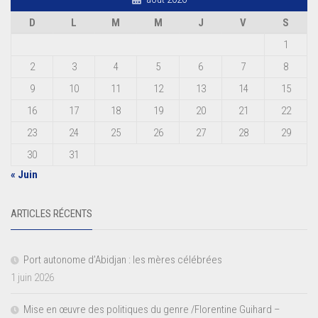
D
L
M
M
J
V
S
1
2
3
4
5
6
7
8
9
10
11
12
13
14
15
16
17
18
19
20
21
22
23
24
25
26
27
28
29
30
31
« Juin
ARTICLES RÉCENTS
Port autonome d’Abidjan : les mères célébrées
1 juin 2026
Mise en œuvre des politiques du genre /Florentine Guihard –