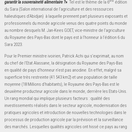
ème
garantir la souveraineté alimentaire ?»
. Tel est le thème de la 6
édition
du Sara (Salon international de l’agriculture et des ressources
halieutiques d’Abidjan) à laquelle prennent part plusieurs exposants et
professionnels du monde agricole venus des quatre points du monde
au nombre desquels M. Jan-Kees GOET, vice-ministre de l’agriculture
du Royaume des Pays-Bas dont le pays est à l’honneur à l’édition 6 du
Sara 2023.
Pour le Premier ministre ivoirien, Patrick Achi qui s’exprimait, au nom
du chef de l’Etat Alassane, la désignation du Royaume des Pays-Bas
en qualité de pays d’honneur n’est pas anodine. En effet, malgré sa
superficie très restreinte (41 543 km2) et une population de taille
moyenne (18 Millions d’habitants), le Royaume des Pays-Bas est le
deuxième producteur agricole dans le monde, derrière les Etats-Unis.
Un rang mondial qui implique plusieurs facteurs : qualité des
investissements réalisés dans le secteur agricole, modernisation des
pratiques agricoles et introduction de nouvelles technologies dans le
processus de production agricole par la prévision et la surveillance
des marchés. Lesquelles qualités agricoles ont hissé ce pays au rang