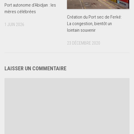
Port autonome d’Abidjan : les
mères célébrées
Création du Port sec de Ferké:
La congestion, bientôt un
1 JUIN 2026
lointain souvenir
23 DÉCEMBRE 2020
LAISSER UN COMMENTAIRE