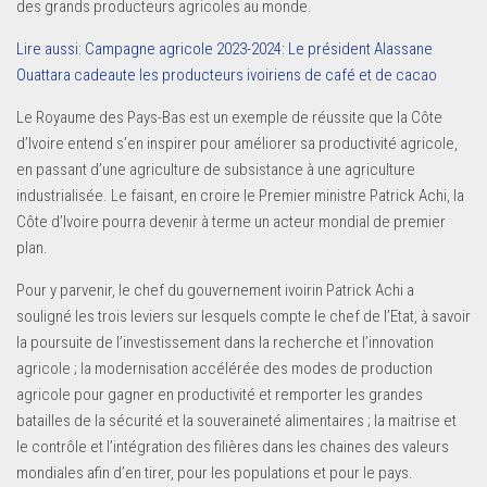
des grands producteurs agricoles au monde.
Lire aussi: Campagne agricole 2023-2024: Le président Alassane
Ouattara cadeaute les producteurs ivoiriens de café et de cacao
Le Royaume des Pays-Bas est un exemple de réussite que la Côte
d’Ivoire entend s’en inspirer pour améliorer sa productivité agricole,
en passant d’une agriculture de subsistance à une agriculture
industrialisée. Le faisant, en croire le Premier ministre Patrick Achi, la
Côte d’Ivoire pourra devenir à terme un acteur mondial de premier
plan.
Pour y parvenir, le chef du gouvernement ivoirin Patrick Achi a
souligné les trois leviers sur lesquels compte le chef de l’Etat, à savoir
la poursuite de l’investissement dans la recherche et l’innovation
agricole ; la modernisation accélérée des modes de production
agricole pour gagner en productivité et remporter les grandes
batailles de la sécurité et la souveraineté alimentaires ; la maitrise et
le contrôle et l’intégration des filières dans les chaines des valeurs
mondiales afin d’en tirer, pour les populations et pour le pays.