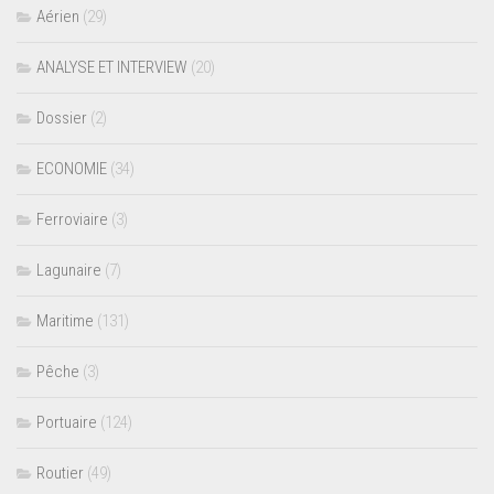
Aérien
(29)
ANALYSE ET INTERVIEW
(20)
Dossier
(2)
ECONOMIE
(34)
Ferroviaire
(3)
Lagunaire
(7)
Maritime
(131)
Pêche
(3)
Portuaire
(124)
Routier
(49)