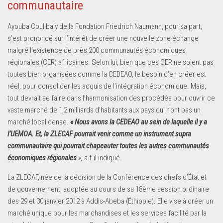
communautaire
Ayouba Coulibaly de la Fondation Friedrich Naumann, pour sa part,
s’est prononcé sur l’intérêt de créer une nouvelle zone échange
malgré l’existence de près 200 communautés économiques
régionales (CER) africaines. Selon lui, bien que ces CER ne soient pas
toutes bien organisées comme la CEDEAO, le besoin d’en créer est
réel, pour consolider les acquis de l’intégration économique. Mais,
tout devrait se faire dans l’harmonisation des procédés pour ouvrir ce
vaste marché de 1,2 milliards d’habitants aux pays qui n’ont pas un
marché local dense.
« Nous avons la CEDEAO au sein de laquelle il y a
l’UEMOA. Et, la ZLECAF pourrait venir comme un instrument supra
communautaire qui pourrait chapeauter toutes les autres communautés
économiques régionales
»,
a-t-il indiqué.
La ZLECAF, née de la décision de la Conférence des chefs d’État et
de gouvernement, adoptée au cours de sa 18ème session ordinaire
des 29 et 30 janvier 2012 à Addis-Abeba (Éthiopie). Elle vise à créer un
marché unique pour les marchandises et les services facilité par la