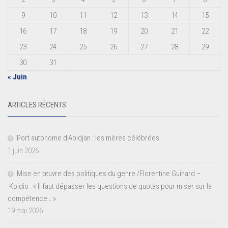
9
10
11
12
13
14
15
16
17
18
19
20
21
22
23
24
25
26
27
28
29
30
31
« Juin
ARTICLES RÉCENTS
Port autonome d’Abidjan : les mères célébrées
1 juin 2026
Mise en œuvre des politiques du genre /Florentine Guihard –
Koidio : « Il faut dépasser les questions de quotas pour miser sur la
compétence… »
19 mai 2026