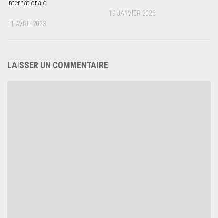
internationale
19 JANVIER 2026
11 AVRIL 2023
LAISSER UN COMMENTAIRE