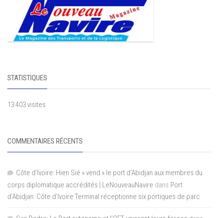
STATISTIQUES
13 403 visites
COMMENTAIRES RÉCENTS
Côte d'Ivoire: Hien Sié « vend » le port d'Abidjan aux membres du
corps diplomatique accrédités | LeNouveauNavire
dans
Port
d’Abidjan: Côte d’Ivoire Terminal réceptionne six portiques de parc