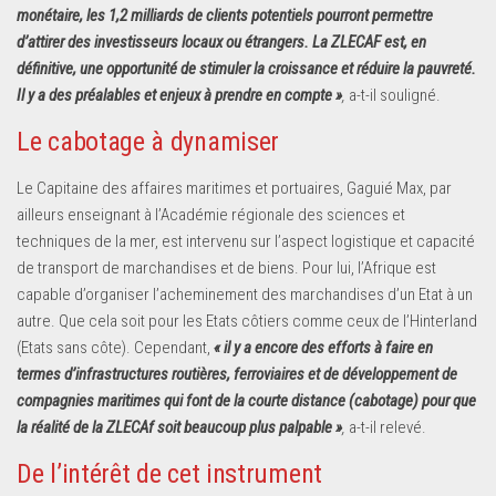
monétaire, les 1,2 milliards de clients potentiels pourront permettre
d’attirer des investisseurs locaux ou étrangers. La ZLECAF est, en
définitive, une opportunité de stimuler la croissance et réduire la pauvreté.
Il y a des préalables et enjeux à prendre en compte »
,
a-t-il souligné.
Le cabotage à dynamiser
Le Capitaine des affaires maritimes et portuaires, Gaguié Max, par
ailleurs enseignant à l’Académie régionale des sciences et
techniques de la mer, est intervenu sur l’aspect logistique et capacité
de transport de marchandises et de biens. Pour lui, l’Afrique est
capable d’organiser l’acheminement des marchandises d’un Etat à un
autre. Que cela soit pour les Etats côtiers comme ceux de l’Hinterland
(Etats sans côte). Cependant,
« il y a encore des efforts à faire en
termes d’infrastructures routières, ferroviaires et de développement de
compagnies maritimes qui font de la courte distance (cabotage) pour que
la réalité de la ZLECAf soit beaucoup plus palpable »
,
a-t-il relevé.
De l’intérêt de cet instrument