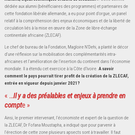
dédiée aux alumni (bénéficiaires des programmes) et partenaires de
cette fondation libérale allemande, a eu pour point d’orgue, un panel
relatif à la compréhension des enjeux économiques et de la liberté de
circulation liés à la mise en œuvre de la Zone de libre-échange
continentale africaine (ZLECAF).
Le chef de bureau de la Fondation, Magloire N’Dehi, a planté le décor
d’une réflexion sur la mobilisation des complémentarités intra-
africaines et l’amélioration de l’insertion du continent dans l’économie
mondiale. Il a étendu cet exercice à la Côte d’Ivoire.
A savoir
comment le pays pourrait tirer profit de la création de la ZLECAF,
entrée en vigueur depuis janvier 2021?
« …
Il y a des préalables et enjeux à prendre en
compt
e »
Ainsi, le premier intervenant, l’économiste et expert de la question de
la ZLECAF, Dr Fofana Moustapha, a indiqué que pour parvenir à
l’érection de cette zone plusieurs apsects sont à travailler. Il faut