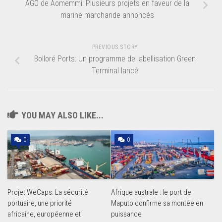
AGO de Aomemmi: Plusieurs projets en faveur de la
marine marchande annoncés
PREVIOUS STORY
Bolloré Ports: Un programme de labellisation Green
Terminal lancé
YOU MAY ALSO LIKE...
0
0
Projet WeCaps: La sécurité
Afrique australe : le port de
portuaire, une priorité
Maputo confirme sa montée en
africaine, européenne et
puissance