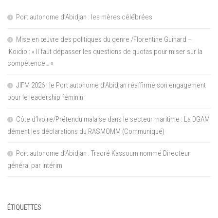
Port autonome d’Abidjan : les mères célébrées
Mise en œuvre des politiques du genre /Florentine Guihard –
Koidio : « Il faut dépasser les questions de quotas pour miser sur la
compétence… »
JIFM 2026 : le Port autonome d’Abidjan réaffirme son engagement
pour le leadership féminin
Côte d’Ivoire/Prétendu malaise dans le secteur maritime : La DGAM
dément les déclarations du RASMOMM (Communiqué)
Port autonome d’Abidjan : Traoré Kassoum nommé Directeur
général par intérim
ÉTIQUETTES