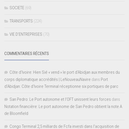
SOCIETE
(69)
TRANSPORTS
(224)
VIE D’ENTREPRISES
(70)
COMMENTAIRES RÉCENTS
Côte d'Ivoire: Hien Sié « vend » le port d'Abidjan aux membres du
corps diplomatique accrédités | LeNouveauNavire
dans
Port
d’Abidjan: Côte d’Ivoire Terminal réceptionne six portiques de parc
San Pedro: Le Port autonome et l’OFT unissent leurs forces
dans
Notation financière: Le port autonome de San Pedro obtient la note A
de Bloomfield
Congo Terminal 2,5 milliards de Fcfa investi dans l’acquisition de