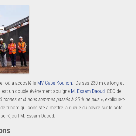
ier où a accosté le
MV Cape Kourion
. De ses 230 m de long et
A est un double évènement souligne
M. Essam Daoud
, CEO de
00 tonnes et là nous sommes passés à 25 % de plus
», explique-t-
e de tribord qui consiste à mettre la queue du navire sur le côté
 se réjouit M. Essam Daoud.
ons