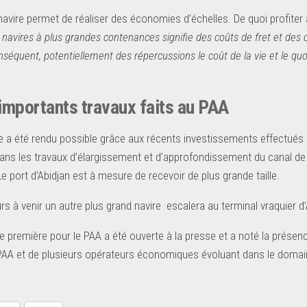
navire permet de réaliser des économies d’échelles. De quoi profite
navires à plus grandes contenances signifie des coûts de fret et de
nséquent, potentiellement des répercussions le coût de la vie et le 
’importants travaux faits au PAA
e a été rendu possible grâce aux récents investissements effectués a
ans les travaux d’élargissement et d’approfondissement du canal de 
e port d’Abidjan est à mesure de recevoir de plus grande taille.
rs à venir un autre plus grand navire escalera au terminal vraquier d’
e première pour le PAA a été ouverte à la presse et a noté la présen
PAA et de plusieurs opérateurs économiques évoluant dans le domain