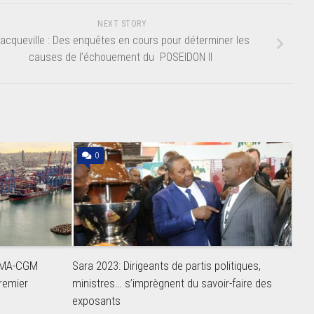
NEXT STORY
acqueville : Des enquêtes en cours pour déterminer les
causes de l’échouement du POSEIDON II
0
CMA-CGM
Sara 2023: Dirigeants de partis politiques,
remier
ministres… s’imprègnent du savoir-faire des
exposants