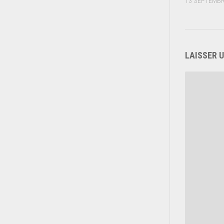
13 SEPTEMBR
LAISSER 