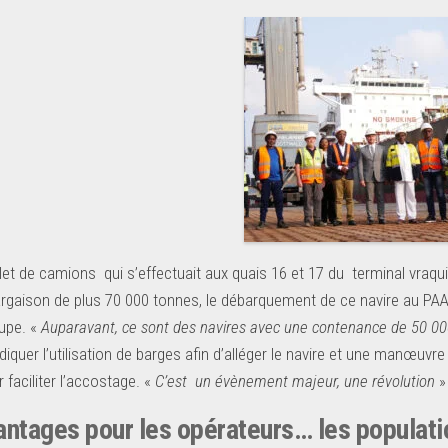
llet de camions qui s’effectuait aux quais 16 et 17 du terminal vraqu
rgaison de plus 70 000 tonnes, le débarquement de ce navire au PA
upe. «
Auparavant, ce sont des navires avec une contenance de 50 0
indiquer l’utilisation de barges afin d’alléger le navire et une manœuvr
faciliter l’accostage. «
C’est un évènement majeur, une révolution
»
antages pour les opérateurs… les populati