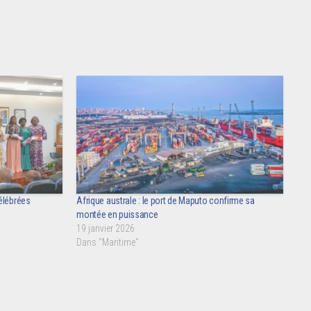
élébrées
Afrique australe : le port de Maputo confirme sa
montée en puissance
19 janvier 2026
Dans "Maritime"