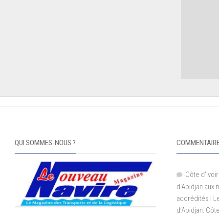
QUI SOMMES-NOUS ?
COMMENTAIRE
Côte d'Ivoir
d'Abidjan aux
accrédités | 
d’Abidjan: Côt