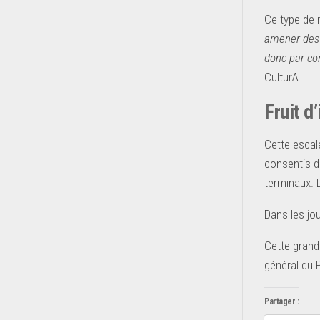
Ce type de 
amener des 
donc par co
CulturA.
Fruit d
Cette escal
consentis d
terminaux. L
Dans les jou
Cette grand
général du 
Partager :