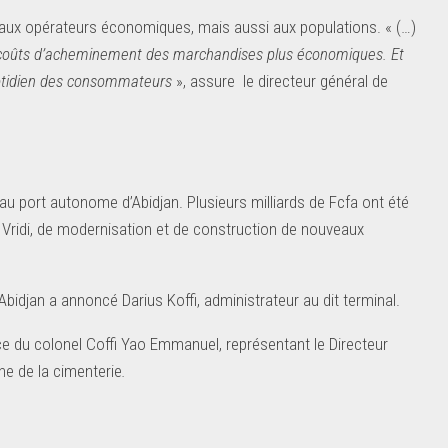
r aux opérateurs économiques, mais aussi aux populations. « (…)
s coûts d’acheminement des marchandises plus économiques. Et
quotidien des consommateurs
», assure le directeur général de
u port autonome d’Abidjan. Plusieurs milliards de Fcfa ont été
Vridi, de modernisation et de construction de nouveaux
Abidjan a annoncé Darius Koffi, administrateur au dit terminal.
ce du colonel Coffi Yao Emmanuel, représentant le Directeur
e de la cimenterie
.