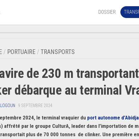
DOSSIER
TRANS
.
Aérien
Mariti
E
/
PORTUAIRE
/
TRANSPORTS
Portua
avire de 230 m transportant
Routie
Ferrov
ker débarque au terminal Vr
Laguna
ALOGOUN
· 9 SEPTEMBRE 2024
eptembre 2024, le terminal vraquier du
port autonome d’Abidj
) affrété par le groupe CulturA, leader dans l’importation de m
l transportait plus de 70 000 tonnes de clinker. Une première e