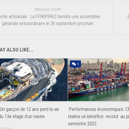
PREVIOUS STORY
che artisanale : La FENOPPACI tiendra une assemblée
J
générale extraordinaire le 26 septembre prochain
Y ALSO LIKE...
0
 Un garçon de 12 ans perd la vie
Performances économiques: 
du 13e étage d’un navire
réalise un bénéfice record au p
semestre 2022