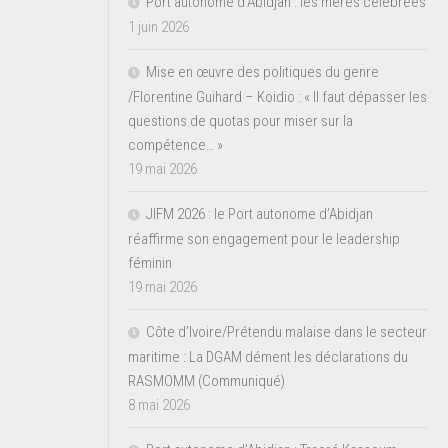
Port autonome d’Abidjan : les mères célébrées
1 juin 2026
Mise en œuvre des politiques du genre
/Florentine Guihard – Koidio : « Il faut dépasser les
questions de quotas pour miser sur la
compétence… »
19 mai 2026
JIFM 2026 : le Port autonome d’Abidjan
réaffirme son engagement pour le leadership
féminin
19 mai 2026
Côte d’Ivoire/Prétendu malaise dans le secteur
maritime : La DGAM dément les déclarations du
RASMOMM (Communiqué)
8 mai 2026