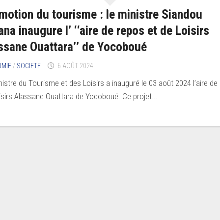
motion du tourisme : le ministre Siandou
ana inaugure l’ ‘‘aire de repos et de Loisirs
ssane Ouattara’’ de Yocoboué
OMIE
/
SOCIETE
6 AOÛT 2024
nistre du Tourisme et des Loisirs a inauguré le 03 août 2024 l’aire de
isirs Alassane Ouattara de Yocoboué. Ce projet...