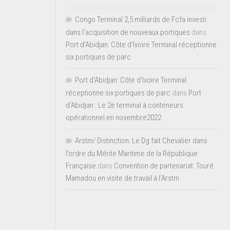
Congo Terminal 2,5 milliards de Fcfa investi
dans l’acquisition de nouveaux portiques
dans
Port d’Abidjan: Côte d’Ivoire Terminal réceptionne
six portiques de parc
Port d'Abidjan: Côte d’Ivoire Terminal
réceptionne six portiques de parc
dans
Port
d’Abidjan : Le 2e terminal à conteneurs
opérationnel en novembre2022
Arstm/ Distinction: Le Dg fait Chevalier dans
l’ordre du Mérite Maritime de la République
Française
dans
Convention de partenariat: Touré
Mamadou en visite de travail à l’Arstm