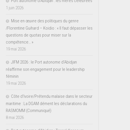
Port autonome d’Abidjan : les mères célébrées
1 juin 2026
Mise en œuvre des politiques du genre
/Florentine Guihard – Koidio : « Il faut dépasser les
questions de quotas pour miser sur la
compétence… »
19 mai 2026
JIFM 2026 : le Port autonome d’Abidjan
réaffirme son engagement pour le leadership
féminin
19 mai 2026
Côte d’Ivoire/Prétendu malaise dans le secteur
maritime : La DGAM dément les déclarations du
RASMOMM (Communiqué)
8 mai 2026