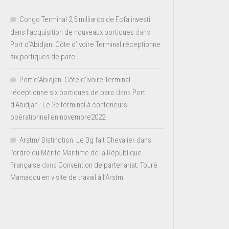
Congo Terminal 2,5 milliards de Fcfa investi
dans l’acquisition de nouveaux portiques
dans
Port d’Abidjan: Côte d’Ivoire Terminal réceptionne
six portiques de parc
Port d'Abidjan: Côte d’Ivoire Terminal
réceptionne six portiques de parc
dans
Port
d’Abidjan : Le 2e terminal à conteneurs
opérationnel en novembre2022
Arstm/ Distinction: Le Dg fait Chevalier dans
l’ordre du Mérite Maritime de la République
Française
dans
Convention de partenariat: Touré
Mamadou en visite de travail à l’Arstm