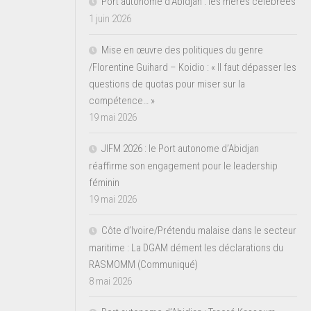
Port autonome d’Abidjan : les mères célébrées
1 juin 2026
Mise en œuvre des politiques du genre
/Florentine Guihard – Koidio : « Il faut dépasser les
questions de quotas pour miser sur la
compétence… »
19 mai 2026
JIFM 2026 : le Port autonome d’Abidjan
réaffirme son engagement pour le leadership
féminin
19 mai 2026
Côte d’Ivoire/Prétendu malaise dans le secteur
maritime : La DGAM dément les déclarations du
RASMOMM (Communiqué)
8 mai 2026