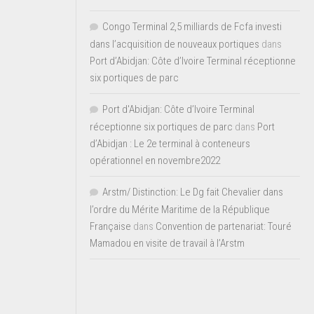
Congo Terminal 2,5 milliards de Fcfa investi
dans l’acquisition de nouveaux portiques
dans
Port d’Abidjan: Côte d’Ivoire Terminal réceptionne
six portiques de parc
Port d'Abidjan: Côte d’Ivoire Terminal
réceptionne six portiques de parc
dans
Port
d’Abidjan : Le 2e terminal à conteneurs
opérationnel en novembre2022
Arstm/ Distinction: Le Dg fait Chevalier dans
l’ordre du Mérite Maritime de la République
Française
dans
Convention de partenariat: Touré
Mamadou en visite de travail à l’Arstm