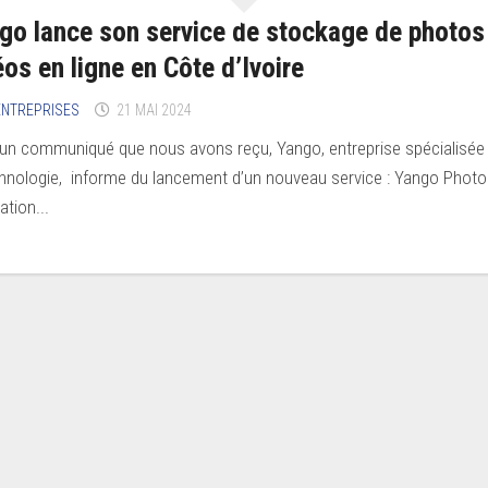
go lance son service de stockage de photos
éos en ligne en Côte d’Ivoire
’ENTREPRISES
21 MAI 2024
un communiqué que nous avons reçu, Yango, entreprise spécialisée
chnologie, informe du lancement d’un nouveau service : Yango Photo
ation...