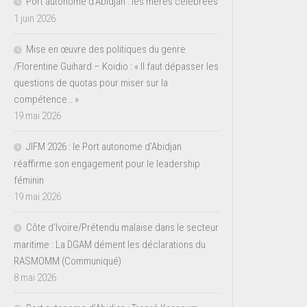
Port autonome d’Abidjan : les mères célébrées
1 juin 2026
Mise en œuvre des politiques du genre
/Florentine Guihard – Koidio : « Il faut dépasser les
questions de quotas pour miser sur la
compétence… »
19 mai 2026
JIFM 2026 : le Port autonome d’Abidjan
réaffirme son engagement pour le leadership
féminin
19 mai 2026
Côte d’Ivoire/Prétendu malaise dans le secteur
maritime : La DGAM dément les déclarations du
RASMOMM (Communiqué)
8 mai 2026