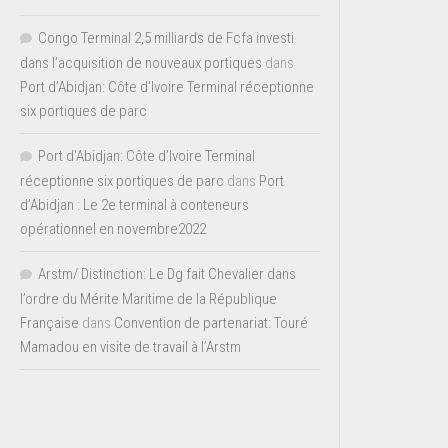
Congo Terminal 2,5 milliards de Fcfa investi
dans l’acquisition de nouveaux portiques
dans
Port d’Abidjan: Côte d’Ivoire Terminal réceptionne
six portiques de parc
Port d'Abidjan: Côte d’Ivoire Terminal
réceptionne six portiques de parc
dans
Port
d’Abidjan : Le 2e terminal à conteneurs
opérationnel en novembre2022
Arstm/ Distinction: Le Dg fait Chevalier dans
l’ordre du Mérite Maritime de la République
Française
dans
Convention de partenariat: Touré
Mamadou en visite de travail à l’Arstm