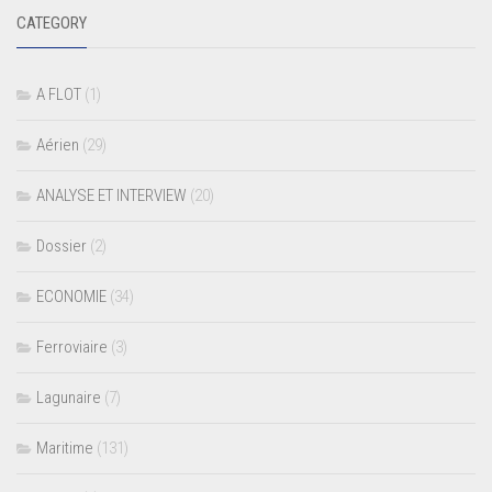
CATEGORY
A FLOT
(1)
Aérien
(29)
ANALYSE ET INTERVIEW
(20)
Dossier
(2)
ECONOMIE
(34)
Ferroviaire
(3)
Lagunaire
(7)
Maritime
(131)