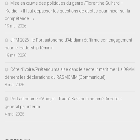
Mise en œuvre des politiques du genre /Florentine Guihard –
Koidio : « Il faut dépasser les questions de quotas pour miser sur la
compétence… »
19 mai 2026
JIFM 2026 : le Port autonome d’Abidjan réaffirme son engagement
pour le leadership féminin
19 mai 2026
Côte d’Ivoire/Prétendu malaise dans le secteur maritime : La DGAM
dément les déclarations du RASMOMM (Communiqué)
8 mai 2026
Port autonome d’Abidjan : Traoré Kassoum nommé Directeur
général par intérim
4 mai 2026