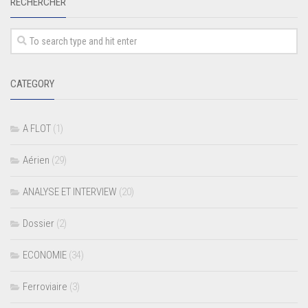
RECHERCHER
CATEGORY
A FLOT
(1)
Aérien
(29)
ANALYSE ET INTERVIEW
(20)
Dossier
(2)
ECONOMIE
(34)
Ferroviaire
(3)