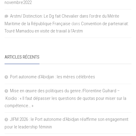
novembre2022
Arstm/ Distinction: Le Dg fait Chevalier dans l’ordre du Mérite
Maritime de la République Française
dans
Convention de partenariat:
Touré Mamadou en visite de travail à l’Arstm
ARTICLES RÉCENTS
Port autonome d’Abidjan : les mères célébrées
Mise en œuvre des politiques du genre /Florentine Guihard –
Koidio : « Il faut dépasser les questions de quotas pour miser sur la
compétence… »
JIFM 2026 : le Port autonome d’Abidjan réaffirme son engagement
pour le leadership féminin