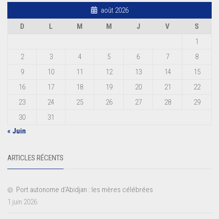
août 2026
D
L
M
M
J
V
S
1
2
3
4
5
6
7
8
9
10
11
12
13
14
15
16
17
18
19
20
21
22
23
24
25
26
27
28
29
30
31
« Juin
ARTICLES RÉCENTS
Port autonome d’Abidjan : les mères célébrées
1 juin 2026