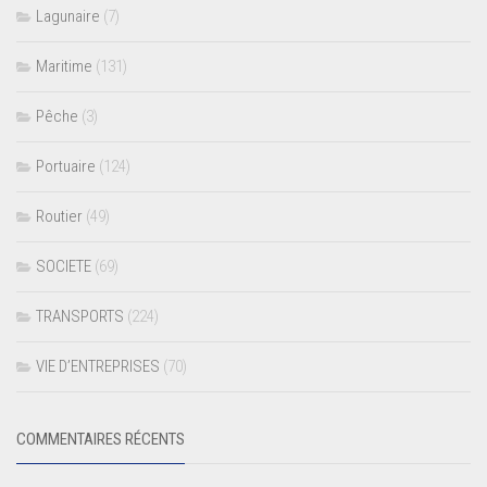
Lagunaire
(7)
Maritime
(131)
Pêche
(3)
Portuaire
(124)
Routier
(49)
SOCIETE
(69)
TRANSPORTS
(224)
VIE D’ENTREPRISES
(70)
COMMENTAIRES RÉCENTS