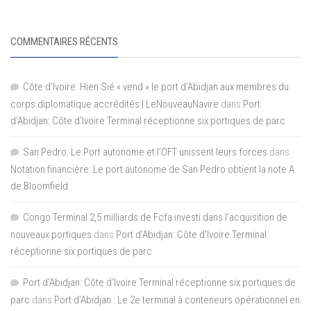
COMMENTAIRES RÉCENTS
Côte d'Ivoire: Hien Sié « vend » le port d'Abidjan aux membres du
corps diplomatique accrédités | LeNouveauNavire
dans
Port
d’Abidjan: Côte d’Ivoire Terminal réceptionne six portiques de parc
San Pedro: Le Port autonome et l’OFT unissent leurs forces
dans
Notation financière: Le port autonome de San Pedro obtient la note A
de Bloomfield
Congo Terminal 2,5 milliards de Fcfa investi dans l’acquisition de
nouveaux portiques
dans
Port d’Abidjan: Côte d’Ivoire Terminal
réceptionne six portiques de parc
Port d'Abidjan: Côte d’Ivoire Terminal réceptionne six portiques de
parc
dans
Port d’Abidjan : Le 2e terminal à conteneurs opérationnel en