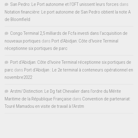
San Pedro: Le Port autonome et l’OFT unissent leurs forces
dans
Notation financière: Le port autonome de San Pedro obtient la note A
de Bloomfield
Congo Terminal 2,5 milliards de Fcfa investi dans l’acquisition de
nouveaux portiques
dans
Port d’Abidjan: Côte d’Ivoire Terminal
réceptionne six portiques de parc
Port d'Abidjan: Côte d’Ivoire Terminal réceptionne six portiques de
parc
dans
Port d’Abidjan : Le 2e terminal à conteneurs opérationnel en
novembre2022
Arstm/ Distinction: Le Dg fait Chevalier dans l’ordre du Mérite
Maritime de la République Française
dans
Convention de partenariat:
Touré Mamadou en visite de travail à l’Arstm