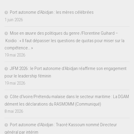
Port autonome d’Abidjan : les mères célébrées
1 juin 2026
Mise en œuvre des politiques du genre /Florentine Guihard –
Koidio : « Il faut dépasser les questions de quotas pour miser sur la
compétence… »
19 mai 2026
JIFM 2026 : le Port autonome d’Abidjan réaffirme son engagement
pour le leadership féminin
19 mai 2026
Côte d’Ivoire/Prétendu malaise dans le secteur maritime : La DGAM
dément les déclarations du RASMOMM (Communiqué)
8 mai 2026
Port autonome d’Abidjan : Traoré Kassoum nommé Directeur
général par intérim