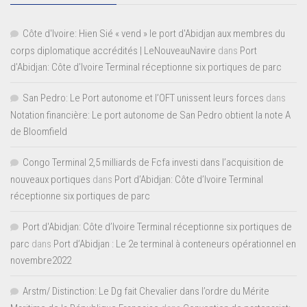
Côte d'Ivoire: Hien Sié « vend » le port d'Abidjan aux membres du
corps diplomatique accrédités | LeNouveauNavire
dans
Port
d’Abidjan: Côte d’Ivoire Terminal réceptionne six portiques de parc
San Pedro: Le Port autonome et l’OFT unissent leurs forces
dans
Notation financière: Le port autonome de San Pedro obtient la note A
de Bloomfield
Congo Terminal 2,5 milliards de Fcfa investi dans l’acquisition de
nouveaux portiques
dans
Port d’Abidjan: Côte d’Ivoire Terminal
réceptionne six portiques de parc
Port d'Abidjan: Côte d’Ivoire Terminal réceptionne six portiques de
parc
dans
Port d’Abidjan : Le 2e terminal à conteneurs opérationnel en
novembre2022
Arstm/ Distinction: Le Dg fait Chevalier dans l’ordre du Mérite