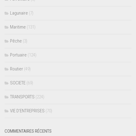
Lagunaire
(7)
Maritime
(131)
Pêche
(3)
Portuaire
(124)
Routier
(49)
SOCIETE
(69)
TRANSPORTS
(224)
VIE D’ENTREPRISES
(70)
COMMENTAIRES RÉCENTS