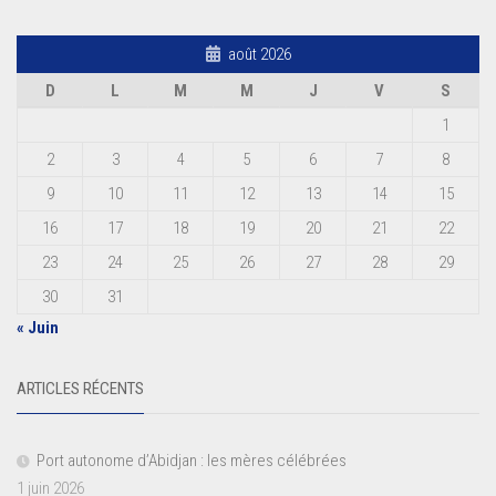
août 2026
D
L
M
M
J
V
S
1
2
3
4
5
6
7
8
9
10
11
12
13
14
15
16
17
18
19
20
21
22
23
24
25
26
27
28
29
30
31
« Juin
ARTICLES RÉCENTS
Port autonome d’Abidjan : les mères célébrées
1 juin 2026