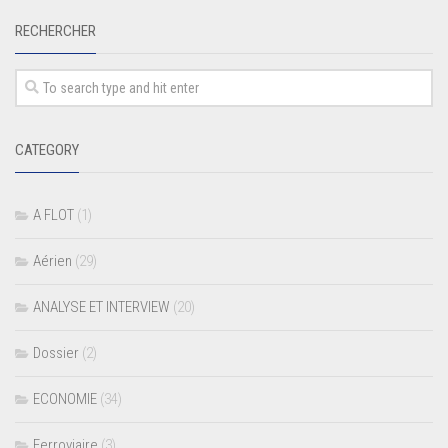
RECHERCHER
CATEGORY
A FLOT
(1)
Aérien
(29)
ANALYSE ET INTERVIEW
(20)
Dossier
(2)
ECONOMIE
(34)
Ferroviaire
(3)