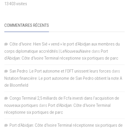
13 403 visites
COMMENTAIRES RÉCENTS
Côte d'Ivoire: Hien Sié « vend » le port d'Abidjan aux membres du
corps diplomatique accrédités | LeNouveauNavire
dans
Port
d’Abidjan: Côte d’Ivoire Terminal réceptionne six portiques de parc
San Pedro: Le Port autonome et l’OFT unissent leurs forces
dans
Notation financière: Le port autonome de San Pedro obtient la note A
de Bloomfield
Congo Terminal 2,5 milliards de Fcfa investi dans l’acquisition de
nouveaux portiques
dans
Port d’Abidjan: Côte d’Ivoire Terminal
réceptionne six portiques de parc
Port d'Abidjan: Côte d’Ivoire Terminal réceptionne six portiques de