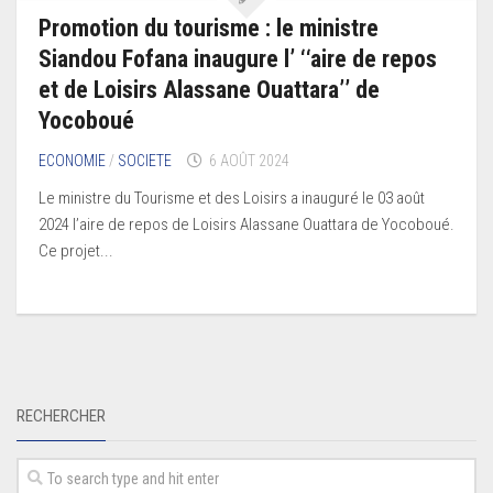
Promotion du tourisme : le ministre
Siandou Fofana inaugure l’ ‘‘aire de repos
et de Loisirs Alassane Ouattara’’ de
Yocoboué
ECONOMIE
/
SOCIETE
6 AOÛT 2024
Le ministre du Tourisme et des Loisirs a inauguré le 03 août
2024 l’aire de repos de Loisirs Alassane Ouattara de Yocoboué.
Ce projet...
RECHERCHER