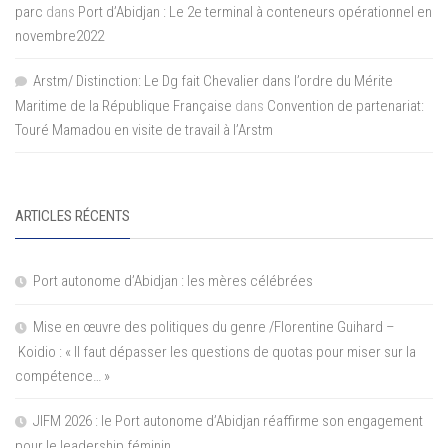
parc
dans
Port d’Abidjan : Le 2e terminal à conteneurs opérationnel en
novembre2022
Arstm/ Distinction: Le Dg fait Chevalier dans l’ordre du Mérite
Maritime de la République Française
dans
Convention de partenariat:
Touré Mamadou en visite de travail à l’Arstm
ARTICLES RÉCENTS
Port autonome d’Abidjan : les mères célébrées
Mise en œuvre des politiques du genre /Florentine Guihard –
Koidio : « Il faut dépasser les questions de quotas pour miser sur la
compétence… »
JIFM 2026 : le Port autonome d’Abidjan réaffirme son engagement
pour le leadership féminin