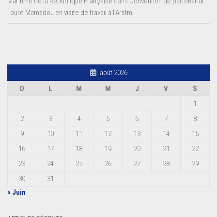
Maritime de la République Française
dans
Convention de partenariat:
Touré Mamadou en visite de travail à l’Arstm
août 2026
D
L
M
M
J
V
S
1
2
3
4
5
6
7
8
9
10
11
12
13
14
15
16
17
18
19
20
21
22
23
24
25
26
27
28
29
30
31
« Juin