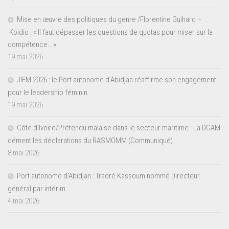
Mise en œuvre des politiques du genre /Florentine Guihard –
Koidio : « Il faut dépasser les questions de quotas pour miser sur la
compétence… »
19 mai 2026
JIFM 2026 : le Port autonome d’Abidjan réaffirme son engagement
pour le leadership féminin
19 mai 2026
Côte d’Ivoire/Prétendu malaise dans le secteur maritime : La DGAM
dément les déclarations du RASMOMM (Communiqué)
8 mai 2026
Port autonome d’Abidjan : Traoré Kassoum nommé Directeur
général par intérim
4 mai 2026