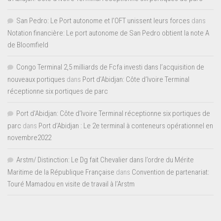
San Pedro: Le Port autonome et l’OFT unissent leurs forces
dans
Notation financière: Le port autonome de San Pedro obtient la note A
de Bloomfield
Congo Terminal 2,5 milliards de Fcfa investi dans l’acquisition de
nouveaux portiques
dans
Port d’Abidjan: Côte d’Ivoire Terminal
réceptionne six portiques de parc
Port d'Abidjan: Côte d’Ivoire Terminal réceptionne six portiques de
parc
dans
Port d’Abidjan : Le 2e terminal à conteneurs opérationnel en
novembre2022
Arstm/ Distinction: Le Dg fait Chevalier dans l’ordre du Mérite
Maritime de la République Française
dans
Convention de partenariat:
Touré Mamadou en visite de travail à l’Arstm