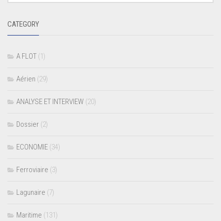
CATEGORY
A FLOT
(1)
Aérien
(29)
ANALYSE ET INTERVIEW
(20)
Dossier
(2)
ECONOMIE
(34)
Ferroviaire
(3)
Lagunaire
(7)
Maritime
(131)