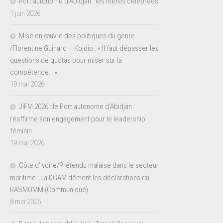
Port autonome d’Abidjan : les mères célébrées
1 juin 2026
Mise en œuvre des politiques du genre
/Florentine Guihard – Koidio : « Il faut dépasser les
questions de quotas pour miser sur la
compétence… »
19 mai 2026
JIFM 2026 : le Port autonome d’Abidjan
réaffirme son engagement pour le leadership
féminin
19 mai 2026
Côte d’Ivoire/Prétendu malaise dans le secteur
maritime : La DGAM dément les déclarations du
RASMOMM (Communiqué)
8 mai 2026