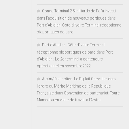
Congo Terminal 2,5 milliards de Fcfa investi
dans l’acquisition de nouveaux portiques
dans
Port d’Abidjan: Côte d’Ivoire Terminal réceptionne
six portiques de parc
Port d'Abidjan: Côte d’Ivoire Terminal
réceptionne six portiques de parc
dans
Port
d’Abidjan : Le 2e terminal à conteneurs
opérationnel en novembre2022
Arstm/ Distinction: Le Dg fait Chevalier dans
l’ordre du Mérite Maritime de la République
Française
dans
Convention de partenariat: Touré
Mamadou en visite de travail à l’Arstm