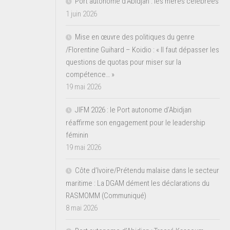
Port autonome d’Abidjan : les mères célébrées
1 juin 2026
Mise en œuvre des politiques du genre
/Florentine Guihard – Koidio : « Il faut dépasser les
questions de quotas pour miser sur la
compétence… »
19 mai 2026
JIFM 2026 : le Port autonome d’Abidjan
réaffirme son engagement pour le leadership
féminin
19 mai 2026
Côte d’Ivoire/Prétendu malaise dans le secteur
maritime : La DGAM dément les déclarations du
RASMOMM (Communiqué)
8 mai 2026