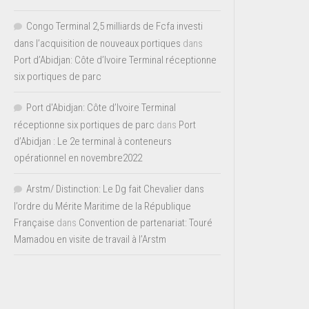
Congo Terminal 2,5 milliards de Fcfa investi
dans l’acquisition de nouveaux portiques
dans
Port d’Abidjan: Côte d’Ivoire Terminal réceptionne
six portiques de parc
Port d'Abidjan: Côte d’Ivoire Terminal
réceptionne six portiques de parc
dans
Port
d’Abidjan : Le 2e terminal à conteneurs
opérationnel en novembre2022
Arstm/ Distinction: Le Dg fait Chevalier dans
l’ordre du Mérite Maritime de la République
Française
dans
Convention de partenariat: Touré
Mamadou en visite de travail à l’Arstm