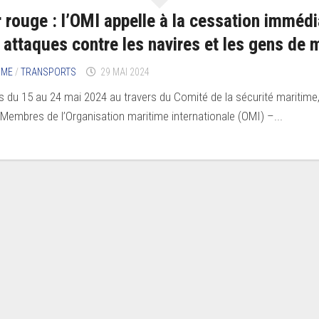
 rouge : l’OMI appelle à la cessation immédi
 attaques contre les navires et les gens de 
IME
/
TRANSPORTS
29 MAI 2024
s du 15 au 24 mai 2024 au travers du Comité de la sécurité maritime,
 Membres de l’Organisation maritime internationale (OMI) –...