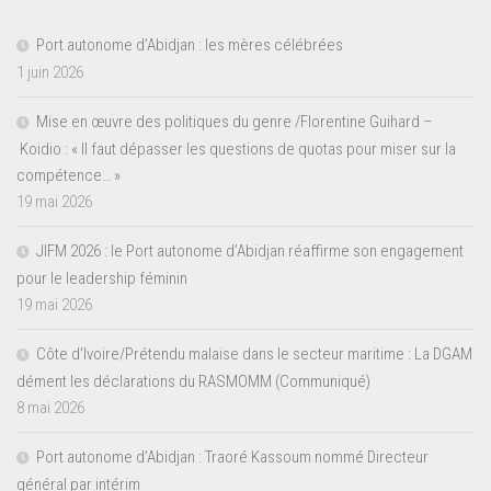
Port autonome d’Abidjan : les mères célébrées
1 juin 2026
Mise en œuvre des politiques du genre /Florentine Guihard –
Koidio : « Il faut dépasser les questions de quotas pour miser sur la
compétence… »
19 mai 2026
JIFM 2026 : le Port autonome d’Abidjan réaffirme son engagement
pour le leadership féminin
19 mai 2026
Côte d’Ivoire/Prétendu malaise dans le secteur maritime : La DGAM
dément les déclarations du RASMOMM (Communiqué)
8 mai 2026
Port autonome d’Abidjan : Traoré Kassoum nommé Directeur
général par intérim