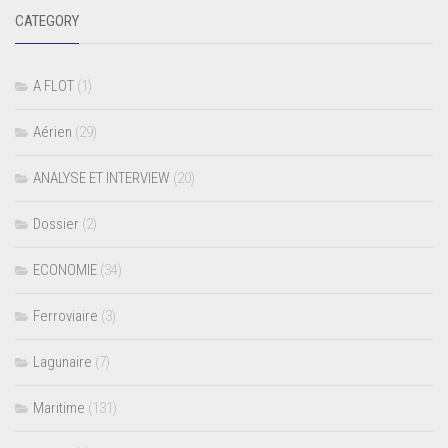
CATEGORY
A FLOT
(1)
Aérien
(29)
ANALYSE ET INTERVIEW
(20)
Dossier
(2)
ECONOMIE
(34)
Ferroviaire
(3)
Lagunaire
(7)
Maritime
(131)