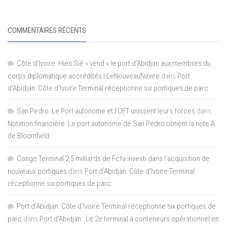
COMMENTAIRES RÉCENTS
Côte d'Ivoire: Hien Sié « vend » le port d'Abidjan aux membres du
corps diplomatique accrédités | LeNouveauNavire
dans
Port
d’Abidjan: Côte d’Ivoire Terminal réceptionne six portiques de parc
San Pedro: Le Port autonome et l’OFT unissent leurs forces
dans
Notation financière: Le port autonome de San Pedro obtient la note A
de Bloomfield
Congo Terminal 2,5 milliards de Fcfa investi dans l’acquisition de
nouveaux portiques
dans
Port d’Abidjan: Côte d’Ivoire Terminal
réceptionne six portiques de parc
Port d'Abidjan: Côte d’Ivoire Terminal réceptionne six portiques de
parc
dans
Port d’Abidjan : Le 2e terminal à conteneurs opérationnel en