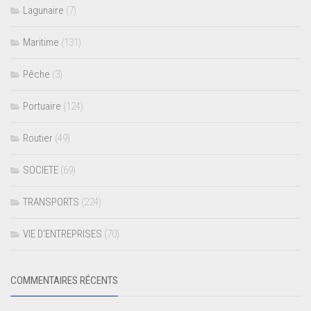
Lagunaire
(7)
Maritime
(131)
Pêche
(3)
Portuaire
(124)
Routier
(49)
SOCIETE
(69)
TRANSPORTS
(224)
VIE D’ENTREPRISES
(70)
COMMENTAIRES RÉCENTS