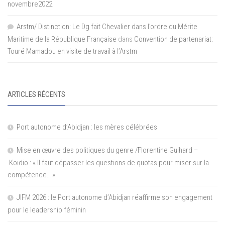
novembre2022
Arstm/ Distinction: Le Dg fait Chevalier dans l’ordre du Mérite
Maritime de la République Française
dans
Convention de partenariat:
Touré Mamadou en visite de travail à l’Arstm
ARTICLES RÉCENTS
Port autonome d’Abidjan : les mères célébrées
Mise en œuvre des politiques du genre /Florentine Guihard –
Koidio : « Il faut dépasser les questions de quotas pour miser sur la
compétence… »
JIFM 2026 : le Port autonome d’Abidjan réaffirme son engagement
pour le leadership féminin