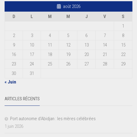
août 2026
D
L
M
M
J
V
S
1
2
3
4
5
6
7
8
9
10
11
12
13
14
15
16
17
18
19
20
21
22
23
24
25
26
27
28
29
30
31
« Juin
ARTICLES RÉCENTS
Port autonome d’Abidjan : les mères célébrées
1 juin 2026