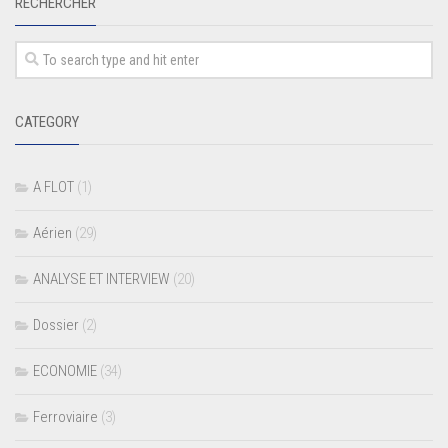
RECHERCHER
CATEGORY
A FLOT
(1)
Aérien
(29)
ANALYSE ET INTERVIEW
(20)
Dossier
(2)
ECONOMIE
(34)
Ferroviaire
(3)