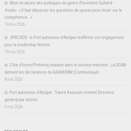
Mise en œuvre des politiques du genre /Florentine Guihard –
Koidio : « Il faut dépasser les questions de quotas pour miser sur la
compétence… »
19 mai 2026
JIFM 2026 : le Port autonome d’Abidjan réaffirme son engagement
pour le leadership féminin
19 mai 2026
Côte d’Ivoire/Prétendu malaise dans le secteur maritime : La DGAM
dément les déclarations du RASMOMM (Communiqué)
8 mai 2026
Port autonome d’Abidjan : Traoré Kassoum nommé Directeur
général par intérim
4 mai 2026