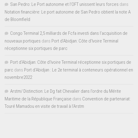
San Pedro: Le Port autonome et l’OFT unissent leurs forces
dans
Notation financière: Le port autonome de San Pedro obtient la note A
de Bloomfield
Congo Terminal 2,5 milliards de Fcfa investi dans l’acquisition de
nouveaux portiques
dans
Port d’Abidjan: Côte d’Ivoire Terminal
réceptionne six portiques de parc
Port d'Abidjan: Côte d’Ivoire Terminal réceptionne six portiques de
parc
dans
Port d’Abidjan : Le 2e terminal à conteneurs opérationnel en
novembre2022
Arstm/ Distinction: Le Dg fait Chevalier dans l’ordre du Mérite
Maritime de la République Française
dans
Convention de partenariat:
Touré Mamadou en visite de travail à l’Arstm