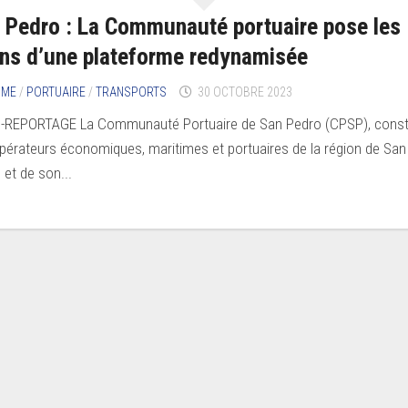
 Pedro : La Communauté portuaire pose les
ons d’une plateforme redynamisée
IME
/
PORTUAIRE
/
TRANSPORTS
30 OCTOBRE 2023
-REPORTAGE La Communauté Portuaire de San Pedro (CPSP), const
pérateurs économiques, maritimes et portuaires de la région de San
 et de son...