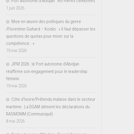
Port autonome d’Abidjan : les mères célébrées
1 juin 2026
Mise en œuvre des politiques du genre
/Florentine Guihard – Koidio : « Il faut dépasser les
questions de quotas pour miser sur la
compétence… »
19 mai 2026
JIFM 2026 : le Port autonome d’Abidjan
réaffirme son engagement pour le leadership
féminin
19 mai 2026
Côte d’Ivoire/Prétendu malaise dans le secteur
maritime : La DGAM dément les déclarations du
RASMOMM (Communiqué)
8 mai 2026