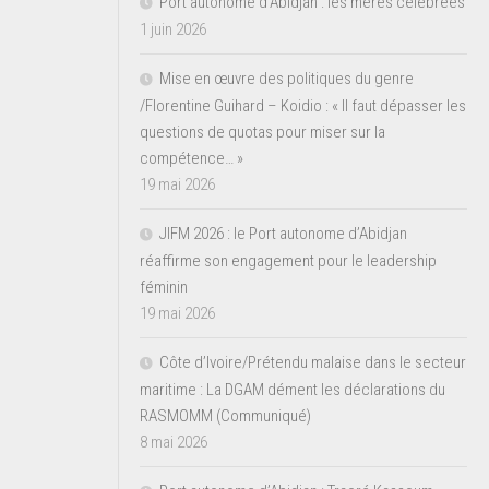
Port autonome d’Abidjan : les mères célébrées
1 juin 2026
Mise en œuvre des politiques du genre
/Florentine Guihard – Koidio : « Il faut dépasser les
questions de quotas pour miser sur la
compétence… »
19 mai 2026
JIFM 2026 : le Port autonome d’Abidjan
réaffirme son engagement pour le leadership
féminin
19 mai 2026
Côte d’Ivoire/Prétendu malaise dans le secteur
maritime : La DGAM dément les déclarations du
RASMOMM (Communiqué)
8 mai 2026