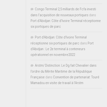
Congo Terminal 2,5 milliards de Fcfa investi
dans l’acquisition de nouveaux portiques
dans
Port d’Abidjan: Côte d’Ivoire Terminal réceptionne
six portiques de parc
Port d'Abidjan: Côte d’Ivoire Terminal
réceptionne six portiques de parc
dans
Port
d’Abidjan : Le 2e terminal à conteneurs
opérationnel en novembre2022
Arstm/ Distinction: Le Dg fait Chevalier dans
l’ordre du Mérite Maritime de la République
Française
dans
Convention de partenariat: Touré
Mamadou en visite de travail à l’Arstm