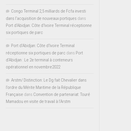
Congo Terminal 2,5 milliards de Fcfa investi
dans l’acquisition de nouveaux portiques
dans
Port d’Abidjan: Côte d’Ivoire Terminal réceptionne
six portiques de parc
Port d'Abidjan: Côte d’Ivoire Terminal
réceptionne six portiques de parc
dans
Port
d’Abidjan : Le 2e terminal à conteneurs
opérationnel en novembre2022
Arstm/ Distinction: Le Dg fait Chevalier dans
l’ordre du Mérite Maritime de la République
Française
dans
Convention de partenariat: Touré
Mamadou en visite de travail à l’Arstm