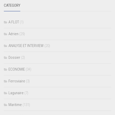
CATEGORY
A FLOT
(1)
Aérien
(29)
ANALYSE ET INTERVIEW
(20)
Dossier
(2)
ECONOMIE
(34)
Ferroviaire
(3)
Lagunaire
(7)
Maritime
(131)