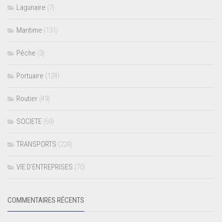
Lagunaire
(7)
Maritime
(131)
Pêche
(3)
Portuaire
(124)
Routier
(49)
SOCIETE
(69)
TRANSPORTS
(224)
VIE D’ENTREPRISES
(70)
COMMENTAIRES RÉCENTS