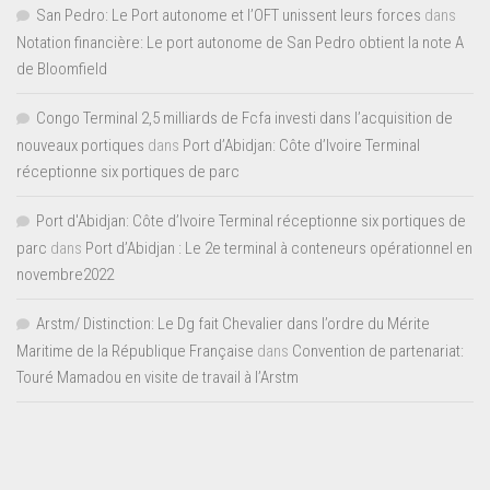
San Pedro: Le Port autonome et l’OFT unissent leurs forces
dans
Notation financière: Le port autonome de San Pedro obtient la note A
de Bloomfield
Congo Terminal 2,5 milliards de Fcfa investi dans l’acquisition de
nouveaux portiques
dans
Port d’Abidjan: Côte d’Ivoire Terminal
réceptionne six portiques de parc
Port d'Abidjan: Côte d’Ivoire Terminal réceptionne six portiques de
parc
dans
Port d’Abidjan : Le 2e terminal à conteneurs opérationnel en
novembre2022
Arstm/ Distinction: Le Dg fait Chevalier dans l’ordre du Mérite
Maritime de la République Française
dans
Convention de partenariat:
Touré Mamadou en visite de travail à l’Arstm