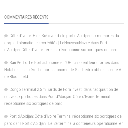
COMMENTAIRES RÉCENTS
Côte d'Ivoire: Hien Sié « vend » le port d'Abidjan aux membres du
corps diplomatique accrédités | LeNouveauNavire
dans
Port
d’Abidjan: Côte d’Ivoire Terminal réceptionne six portiques de parc
San Pedro: Le Port autonome et l’OFT unissent leurs forces
dans
Notation financière: Le port autonome de San Pedro obtient la note A
de Bloomfield
Congo Terminal 2,5 milliards de Fcfa investi dans l’acquisition de
nouveaux portiques
dans
Port d’Abidjan: Côte d’Ivoire Terminal
réceptionne six portiques de parc
Port d'Abidjan: Côte d’Ivoire Terminal réceptionne six portiques de
parc
dans
Port d’Abidjan : Le 2e terminal à conteneurs opérationnel en