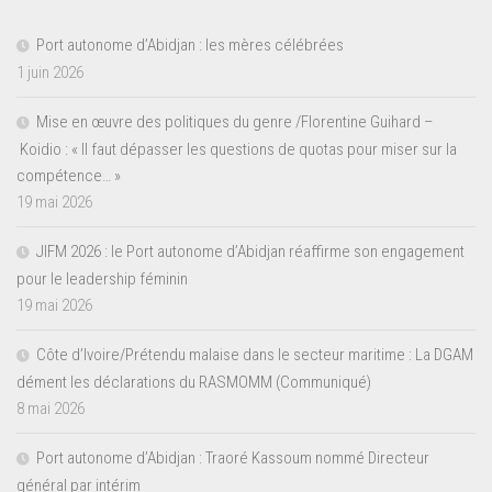
Port autonome d’Abidjan : les mères célébrées
1 juin 2026
Mise en œuvre des politiques du genre /Florentine Guihard –
Koidio : « Il faut dépasser les questions de quotas pour miser sur la
compétence… »
19 mai 2026
JIFM 2026 : le Port autonome d’Abidjan réaffirme son engagement
pour le leadership féminin
19 mai 2026
Côte d’Ivoire/Prétendu malaise dans le secteur maritime : La DGAM
dément les déclarations du RASMOMM (Communiqué)
8 mai 2026
Port autonome d’Abidjan : Traoré Kassoum nommé Directeur
général par intérim