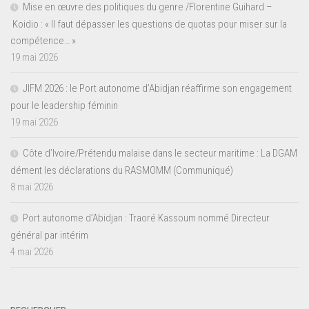
Mise en œuvre des politiques du genre /Florentine Guihard –
Koidio : « Il faut dépasser les questions de quotas pour miser sur la
compétence… »
19 mai 2026
JIFM 2026 : le Port autonome d’Abidjan réaffirme son engagement
pour le leadership féminin
19 mai 2026
Côte d’Ivoire/Prétendu malaise dans le secteur maritime : La DGAM
dément les déclarations du RASMOMM (Communiqué)
8 mai 2026
Port autonome d’Abidjan : Traoré Kassoum nommé Directeur
général par intérim
4 mai 2026