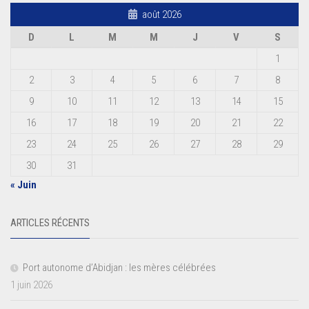
août 2026
D
L
M
M
J
V
S
1
2
3
4
5
6
7
8
9
10
11
12
13
14
15
16
17
18
19
20
21
22
23
24
25
26
27
28
29
30
31
« Juin
ARTICLES RÉCENTS
Port autonome d’Abidjan : les mères célébrées
1 juin 2026