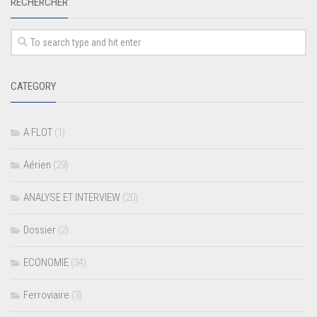
RECHERCHER
CATEGORY
A FLOT
(1)
Aérien
(29)
ANALYSE ET INTERVIEW
(20)
Dossier
(2)
ECONOMIE
(34)
Ferroviaire
(3)