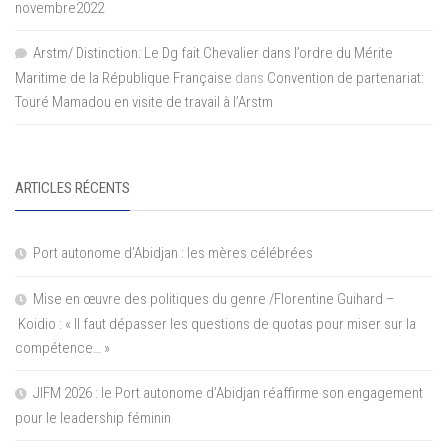
novembre2022
Arstm/ Distinction: Le Dg fait Chevalier dans l’ordre du Mérite
Maritime de la République Française
dans
Convention de partenariat:
Touré Mamadou en visite de travail à l’Arstm
ARTICLES RÉCENTS
Port autonome d’Abidjan : les mères célébrées
Mise en œuvre des politiques du genre /Florentine Guihard –
Koidio : « Il faut dépasser les questions de quotas pour miser sur la
compétence… »
JIFM 2026 : le Port autonome d’Abidjan réaffirme son engagement
pour le leadership féminin