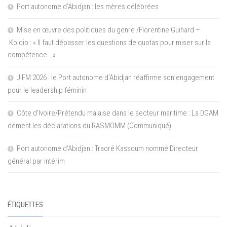
Port autonome d’Abidjan : les mères célébrées
Mise en œuvre des politiques du genre /Florentine Guihard –
Koidio : « Il faut dépasser les questions de quotas pour miser sur la
compétence… »
JIFM 2026 : le Port autonome d’Abidjan réaffirme son engagement
pour le leadership féminin
Côte d’Ivoire/Prétendu malaise dans le secteur maritime : La DGAM
dément les déclarations du RASMOMM (Communiqué)
Port autonome d’Abidjan : Traoré Kassoum nommé Directeur
général par intérim
ÉTIQUETTES