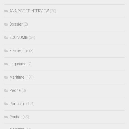
ANALYSE ET INTERVIEW
(20)
Dossier
(2)
ECONOMIE
(34)
Ferroviaire
(3)
Lagunaire
(7)
Maritime
(131)
Pêche
(3)
Portuaire
(124)
Routier
(49)