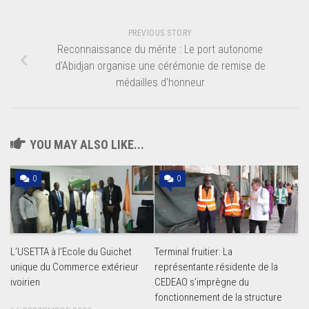
PREVIOUS STORY
Reconnaissance du mérite : Le port autonome
d’Abidjan organise une cérémonie de remise de
médailles d’honneur
YOU MAY ALSO LIKE...
0
0
L’USETTA à l’Ecole du Guichet
Terminal fruitier: La
unique du Commerce extérieur
représentante résidente de la
ivoirien
CEDEAO s’imprègne du
fonctionnement de la structure