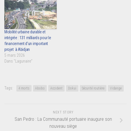
Mobilité urbaine durable et
intégrée : 131 milliards pour le
financement d’un important
projet à Abidjan
5 mars 2026
Dans "Lagunaire"
Tags:
4 morts
Abobo
Accident
Dokui
Sécurité routière
Vidange
NEXT STORY
San Pedro : La Communauté portuaire inaugure son
nouveau siège