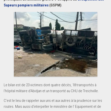
Sapeurs pompiers militaires
(GSPM)
.
Le bilan est de 23 victimes dont quatre décès, 18 transportés à
l’hôpital militaire d’Abidjan et un transporté au CHU de Treichville.
C’est le lieu de rappeler aux uns et aux autres à la prudence sur les
routes. Mais aussi d’interpeller le ministère de l’ Equipement et de