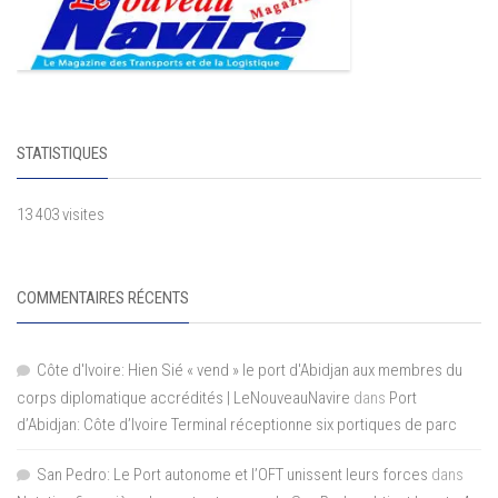
STATISTIQUES
13 403 visites
COMMENTAIRES RÉCENTS
Côte d'Ivoire: Hien Sié « vend » le port d'Abidjan aux membres du
corps diplomatique accrédités | LeNouveauNavire
dans
Port
d’Abidjan: Côte d’Ivoire Terminal réceptionne six portiques de parc
San Pedro: Le Port autonome et l’OFT unissent leurs forces
dans