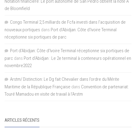
Notation financière: Le port autonome de San Pedro obtient la note A
de Bloomfield
Congo Terminal 2,5 milliards de Fcfa investi dans l’acquisition de
nouveaux portiques
dans
Port d’Abidjan: Côte d’Ivoire Terminal
réceptionne six portiques de parc
Port d'Abidjan: Côte d’Ivoire Terminal réceptionne six portiques de
parc
dans
Port d’Abidjan : Le 2e terminal à conteneurs opérationnel en
novembre2022
Arstm/ Distinction: Le Dg fait Chevalier dans l’ordre du Mérite
Maritime de la République Française
dans
Convention de partenariat:
Touré Mamadou en visite de travail à l’Arstm
ARTICLES RÉCENTS