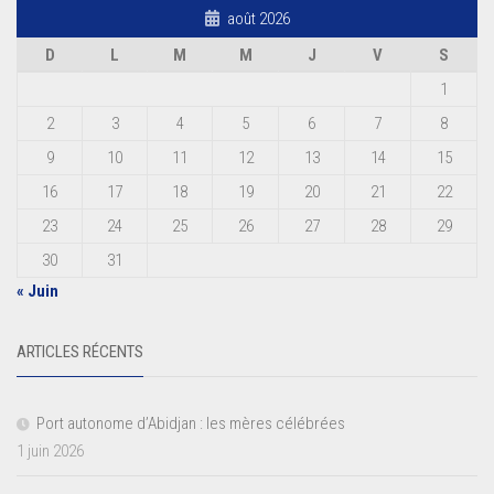
août 2026
D
L
M
M
J
V
S
1
2
3
4
5
6
7
8
9
10
11
12
13
14
15
16
17
18
19
20
21
22
23
24
25
26
27
28
29
30
31
« Juin
ARTICLES RÉCENTS
Port autonome d’Abidjan : les mères célébrées
1 juin 2026