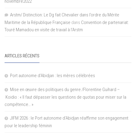
novembre2022
Arstm/ Distinction: Le Dg fait Chevalier dans l’ordre du Mérite
Maritime de la République Française
dans
Convention de partenariat:
Touré Mamadou en visite de travail à l’Arstm
ARTICLES RÉCENTS
Port autonome d’Abidjan : les mères célébrées
Mise en œuvre des politiques du genre /Florentine Guihard –
Koidio : « Il faut dépasser les questions de quotas pour miser sur la
compétence… »
JIFM 2026 : le Port autonome d’Abidjan réaffirme son engagement
pour le leadership féminin