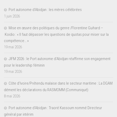
Port autonome d’Abidjan : les mères célébrées
1 juin 2026
Mise en œuvre des politiques du genre /Florentine Guihard –
Koidio : « Il faut dépasser les questions de quotas pour miser sur la
compétence… »
19 mai 2026
JIFM 2026 : le Port autonome d’Abidjan réaffirme son engagement
pour le leadership féminin
19 mai 2026
Côte d’Ivoire/Prétendu malaise dans le secteur maritime : La DGAM
dément les déclarations du RASMOMM (Communiqué)
8 mai 2026
Port autonome d’Abidjan : Traoré Kassoum nommé Directeur
général par intérim