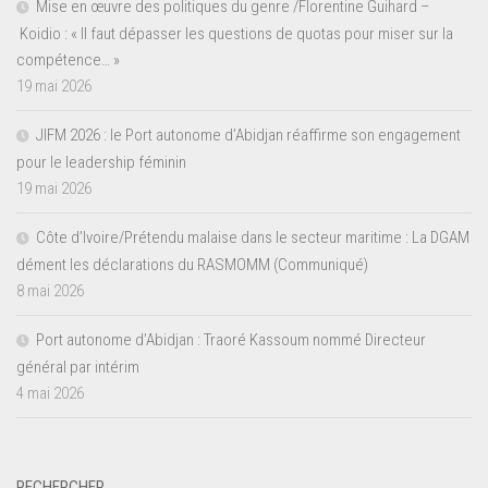
Mise en œuvre des politiques du genre /Florentine Guihard –
Koidio : « Il faut dépasser les questions de quotas pour miser sur la
compétence… »
19 mai 2026
JIFM 2026 : le Port autonome d’Abidjan réaffirme son engagement
pour le leadership féminin
19 mai 2026
Côte d’Ivoire/Prétendu malaise dans le secteur maritime : La DGAM
dément les déclarations du RASMOMM (Communiqué)
8 mai 2026
Port autonome d’Abidjan : Traoré Kassoum nommé Directeur
général par intérim
4 mai 2026
RECHERCHER