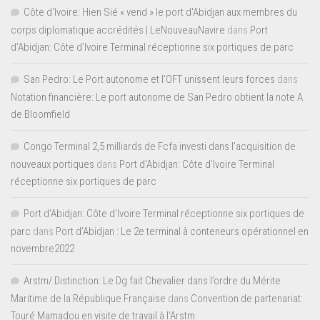
Côte d'Ivoire: Hien Sié « vend » le port d'Abidjan aux membres du
corps diplomatique accrédités | LeNouveauNavire
dans
Port
d’Abidjan: Côte d’Ivoire Terminal réceptionne six portiques de parc
San Pedro: Le Port autonome et l’OFT unissent leurs forces
dans
Notation financière: Le port autonome de San Pedro obtient la note A
de Bloomfield
Congo Terminal 2,5 milliards de Fcfa investi dans l’acquisition de
nouveaux portiques
dans
Port d’Abidjan: Côte d’Ivoire Terminal
réceptionne six portiques de parc
Port d'Abidjan: Côte d’Ivoire Terminal réceptionne six portiques de
parc
dans
Port d’Abidjan : Le 2e terminal à conteneurs opérationnel en
novembre2022
Arstm/ Distinction: Le Dg fait Chevalier dans l’ordre du Mérite
Maritime de la République Française
dans
Convention de partenariat:
Touré Mamadou en visite de travail à l’Arstm