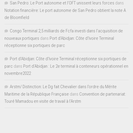
San Pedro: Le Port autonome et l’OFT unissent leurs forces
dans
Notation financière: Le port autonome de San Pedro obtient la note A
de Bloomfield
Congo Terminal 2,5 milliards de Fcfa investi dans l’acquisition de
nouveaux portiques
dans
Port d’Abidjan: Côte d’Ivoire Terminal
réceptionne six portiques de parc
Port d'Abidjan: Côte d’Ivoire Terminal réceptionne six portiques de
parc
dans
Port d’Abidjan : Le 2e terminal à conteneurs opérationnel en
novembre2022
Arstm/ Distinction: Le Dg fait Chevalier dans l’ordre du Mérite
Maritime de la République Française
dans
Convention de partenariat:
Touré Mamadou en visite de travail à l’Arstm