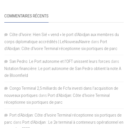
COMMENTAIRES RÉCENTS
Côte d'Ivoire: Hien Sié « vend » le port d'Abidjan aux membres du
corps diplomatique accrédités | LeNouveauNavire
dans
Port
d’Abidjan: Côte d’Ivoire Terminal réceptionne six portiques de parc
San Pedro: Le Port autonome et l’OFT unissent leurs forces
dans
Notation financière: Le port autonome de San Pedro obtient la note A
de Bloomfield
Congo Terminal 2,5 milliards de Fcfa investi dans l’acquisition de
nouveaux portiques
dans
Port d’Abidjan: Côte d’Ivoire Terminal
réceptionne six portiques de parc
Port d'Abidjan: Côte d’Ivoire Terminal réceptionne six portiques de
parc
dans
Port d’Abidjan : Le 2e terminal à conteneurs opérationnel en