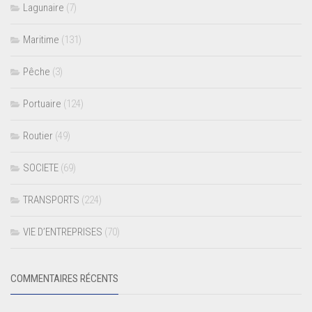
Lagunaire
(7)
Maritime
(131)
Pêche
(3)
Portuaire
(124)
Routier
(49)
SOCIETE
(69)
TRANSPORTS
(224)
VIE D’ENTREPRISES
(70)
COMMENTAIRES RÉCENTS