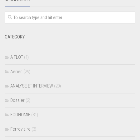
CATEGORY
A FLOT
(1)
Aérien
(29)
ANALYSE ET INTERVIEW
(20)
Dossier
(2)
ECONOMIE
(34)
Ferroviaire
(3)