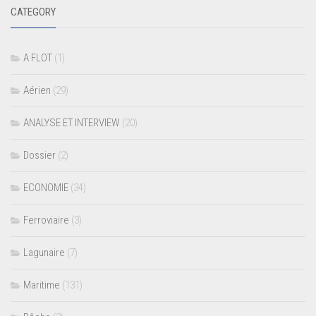
CATEGORY
A FLOT
(1)
Aérien
(29)
ANALYSE ET INTERVIEW
(20)
Dossier
(2)
ECONOMIE
(34)
Ferroviaire
(3)
Lagunaire
(7)
Maritime
(131)