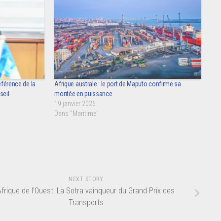
éférence de la
Afrique australe : le port de Maputo confirme sa
seil
montée en puissance
19 janvier 2026
Dans "Maritime"
NEXT STORY
Afrique de l’Ouest: La Sotra vainqueur du Grand Prix des
Transports