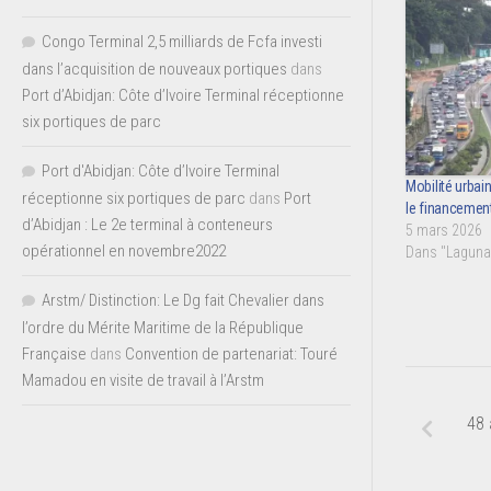
Congo Terminal 2,5 milliards de Fcfa investi
dans l’acquisition de nouveaux portiques
dans
Port d’Abidjan: Côte d’Ivoire Terminal réceptionne
six portiques de parc
Port d'Abidjan: Côte d’Ivoire Terminal
Mobilité urbain
réceptionne six portiques de parc
dans
Port
le financement
d’Abidjan : Le 2e terminal à conteneurs
5 mars 2026
opérationnel en novembre2022
Dans "Lagunai
Arstm/ Distinction: Le Dg fait Chevalier dans
l’ordre du Mérite Maritime de la République
Française
dans
Convention de partenariat: Touré
Mamadou en visite de travail à l’Arstm
48 