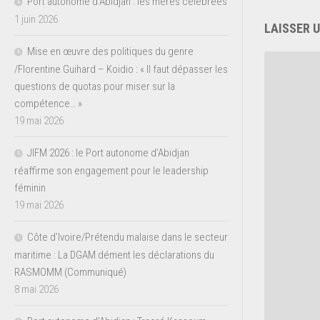
Port autonome d’Abidjan : les mères célébrées
1 juin 2026
LAISSER 
Mise en œuvre des politiques du genre
/Florentine Guihard – Koidio : « Il faut dépasser les
questions de quotas pour miser sur la
compétence… »
19 mai 2026
JIFM 2026 : le Port autonome d’Abidjan
réaffirme son engagement pour le leadership
féminin
19 mai 2026
Côte d’Ivoire/Prétendu malaise dans le secteur
maritime : La DGAM dément les déclarations du
RASMOMM (Communiqué)
8 mai 2026