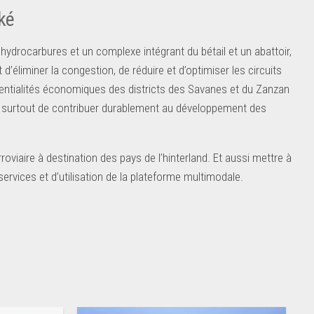
ké
hydrocarbures et un complexe intégrant du bétail et un abattoir,
 d’éliminer la congestion, de réduire et d’optimiser les circuits
tentialités économiques des districts des Savanes et du Zanzan
ne surtout de contribuer durablement au développement des
rroviaire à destination des pays de l’hinterland. Et aussi mettre à
rvices et d’utilisation de la plateforme multimodale.