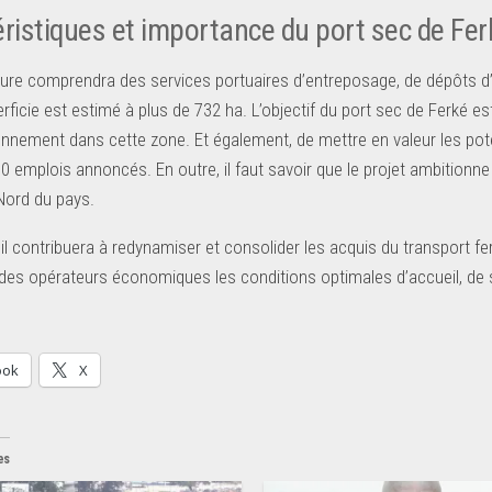
ristiques et importance du port sec de Fer
cture comprendra des services portuaires d’entreposage, de dépôts d’
rficie est estimé à plus de 732 ha. L’objectif du port sec de Ferké est
onnement dans cette zone. Et également, de mettre en valeur les po
0 emplois annoncés. En outre, il faut savoir que le projet ambition
Nord du pays.
, il contribuera à redynamiser et consolider les acquis du transport fe
 des opérateurs économiques les conditions optimales d’accueil, de se
ook
X
es