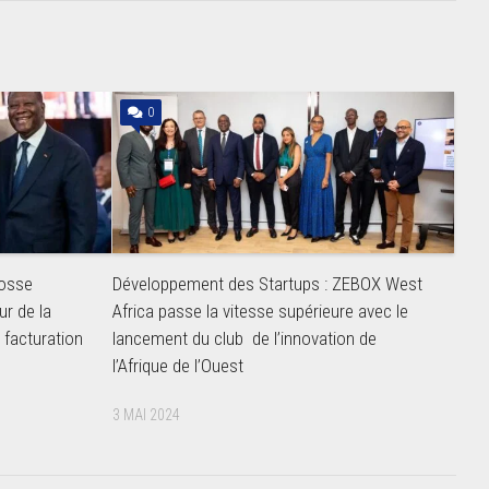
0
rosse
Développement des Startups : ZEBOX West
ur de la
Africa passe la vitesse supérieure avec le
a facturation
lancement du club de l’innovation de
l’Afrique de l’Ouest
3 MAI 2024