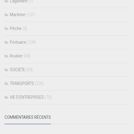
Lagunaire
(7)
Maritime
(131)
Pêche
(3)
Portuaire
(124)
Routier
(49)
SOCIETE
(69)
TRANSPORTS
(224)
VIE D’ENTREPRISES
(70)
COMMENTAIRES RÉCENTS