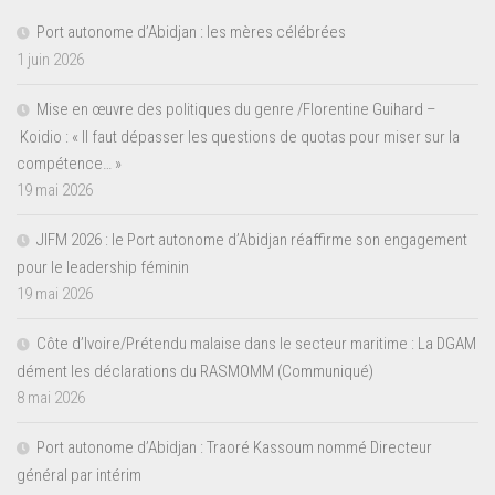
Port autonome d’Abidjan : les mères célébrées
1 juin 2026
Mise en œuvre des politiques du genre /Florentine Guihard –
Koidio : « Il faut dépasser les questions de quotas pour miser sur la
compétence… »
19 mai 2026
JIFM 2026 : le Port autonome d’Abidjan réaffirme son engagement
pour le leadership féminin
19 mai 2026
Côte d’Ivoire/Prétendu malaise dans le secteur maritime : La DGAM
dément les déclarations du RASMOMM (Communiqué)
8 mai 2026
Port autonome d’Abidjan : Traoré Kassoum nommé Directeur
général par intérim