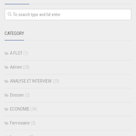
CATEGORY
A FLOT
(1)
Aérien
(29)
ANALYSE ET INTERVIEW
(20)
Dossier
(2)
ECONOMIE
(34)
Ferroviaire
(3)