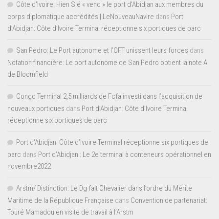
Côte d'Ivoire: Hien Sié « vend » le port d'Abidjan aux membres du
corps diplomatique accrédités | LeNouveauNavire
dans
Port
d’Abidjan: Côte d’Ivoire Terminal réceptionne six portiques de parc
San Pedro: Le Port autonome et l’OFT unissent leurs forces
dans
Notation financière: Le port autonome de San Pedro obtient la note A
de Bloomfield
Congo Terminal 2,5 milliards de Fcfa investi dans l’acquisition de
nouveaux portiques
dans
Port d’Abidjan: Côte d’Ivoire Terminal
réceptionne six portiques de parc
Port d'Abidjan: Côte d’Ivoire Terminal réceptionne six portiques de
parc
dans
Port d’Abidjan : Le 2e terminal à conteneurs opérationnel en
novembre2022
Arstm/ Distinction: Le Dg fait Chevalier dans l’ordre du Mérite
Maritime de la République Française
dans
Convention de partenariat:
Touré Mamadou en visite de travail à l’Arstm