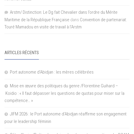
Arstm/ Distinction: Le Dg fait Chevalier dans l’ordre du Mérite
Maritime de la République Française
dans
Convention de partenariat:
Touré Mamadou en visite de travail à l’Arstm
ARTICLES RÉCENTS
Port autonome d’Abidjan : les mères célébrées
Mise en œuvre des politiques du genre /Florentine Guihard –
Koidio : « Il faut dépasser les questions de quotas pour miser sur la
compétence… »
JIFM 2026 : le Port autonome d’Abidjan réaffirme son engagement
pour le leadership féminin