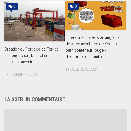
0
0
Littérature : La version anglaise
de « Les aventures de Yéoh, le
Création du Port sec de Ferké:
petit conteneur rouge »
La congestion, bientôt un
désormais disponible
lointain souvenir
11 DÉCEMBRE 2024
23 DÉCEMBRE 2020
LAISSER UN COMMENTAIRE