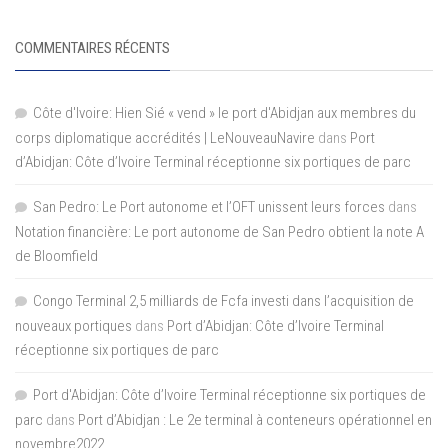
COMMENTAIRES RÉCENTS
Côte d'Ivoire: Hien Sié « vend » le port d'Abidjan aux membres du
corps diplomatique accrédités | LeNouveauNavire
dans
Port
d’Abidjan: Côte d’Ivoire Terminal réceptionne six portiques de parc
San Pedro: Le Port autonome et l’OFT unissent leurs forces
dans
Notation financière: Le port autonome de San Pedro obtient la note A
de Bloomfield
Congo Terminal 2,5 milliards de Fcfa investi dans l’acquisition de
nouveaux portiques
dans
Port d’Abidjan: Côte d’Ivoire Terminal
réceptionne six portiques de parc
Port d'Abidjan: Côte d’Ivoire Terminal réceptionne six portiques de
parc
dans
Port d’Abidjan : Le 2e terminal à conteneurs opérationnel en
novembre2022