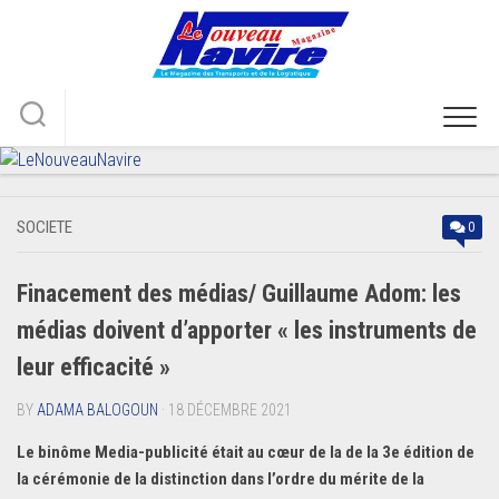
Skip
to
content
SOCIETE
0
Finacement des médias/ Guillaume Adom: les
médias doivent d’apporter « les instruments de
leur efficacité »
BY
ADAMA BALOGOUN
· 18 DÉCEMBRE 2021
Le binôme Media-publicité était au cœur de la
de la 3e édition
de
la cérémonie de la distinction dans l’ordre du mérite de la