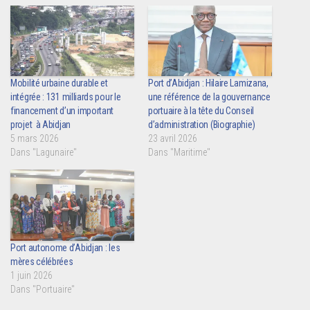
Mobilité urbaine durable et
Port d’Abidjan : Hilaire Lamizana,
intégrée : 131 milliards pour le
une référence de la gouvernance
financement d’un important
portuaire à la tête du Conseil
projet à Abidjan
d’administration (Biographie)
5 mars 2026
23 avril 2026
Dans "Lagunaire"
Dans "Maritime"
Port autonome d’Abidjan : les
mères célébrées
1 juin 2026
Dans "Portuaire"