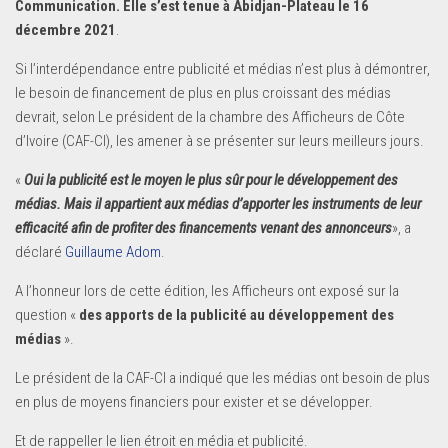
Communication. Elle s’est tenue à Abidjan-Plateau le 16
décembre 2021
.
Si l’interdépendance entre publicité et médias n’est plus à démontrer,
le besoin de financement de plus en plus croissant des médias
devrait, selon Le président de la chambre des Afficheurs de Côte
d’Ivoire (CAF-CI), les amener à se présenter sur leurs meilleurs jours.
«
Oui la publicité est le moyen le plus sûr pour le développement des
médias. Mais il appartient aux médias d’apporter les instruments de leur
efficacité afin de profiter des financements venant des annonceurs
», a
déclaré
Guillaume Adom
.
A l’honneur lors de cette édition, les Afficheurs ont exposé sur la
question «
des apports de la publicité au développement des
médias
».
Le président de la CAF-CI a indiqué que les médias ont besoin de plus
en plus de moyens financiers pour exister et se développer.
Et de rappeller le lien étroit en média et publicité.