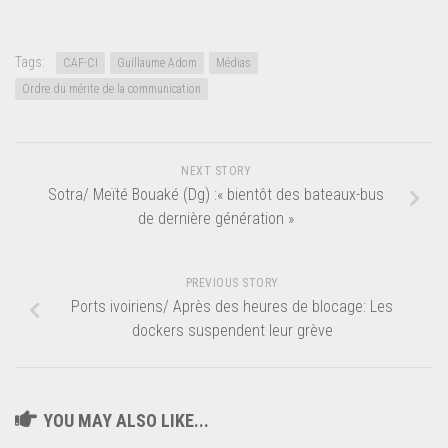
Tags:
CAF-CI
Guillaume Adom
Médias
Ordre du mérite de la communication
NEXT STORY
Sotra/ Meïté Bouaké (Dg) :« bientôt des bateaux-bus
de dernière génération »
PREVIOUS STORY
Ports ivoiriens/ Après des heures de blocage: Les
dockers suspendent leur grève
YOU MAY ALSO LIKE...