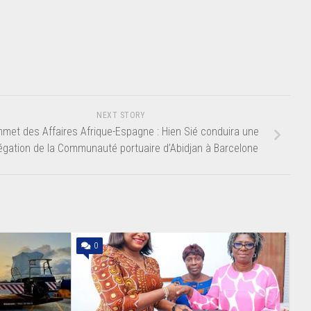
NEXT STORY
met des Affaires Afrique-Espagne : Hien Sié conduira une
égation de la Communauté portuaire d’Abidjan à Barcelone
0