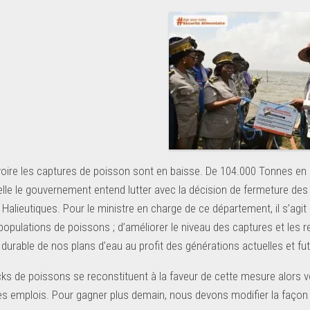
voire les captures de poisson sont en baisse. De 104.000 Tonnes en
elle le gouvernement entend lutter avec la décision de fermeture d
Halieutiques. Pour le ministre en charge de ce département, il s’agit
 populations de poissons ; d’améliorer le niveau des captures et les
 durable de nos plans d’eau au profit des générations actuelles et fu
ocks de poissons se reconstituent à la faveur de cette mesure alors 
es emplois. Pour gagner plus demain, nous devons modifier la façon d