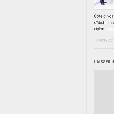
Côte d’Ivoir
d’Abidjan 
diplomatiqu
10 JUIN 2022
LAISSER 