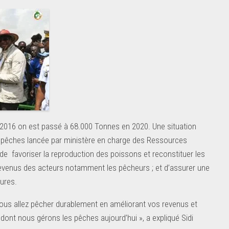
 2016 on est passé à 68.000 Tonnes en 2020. Une situation
es pêches lancée par ministère en charge des Ressources
 de favoriser la reproduction des poissons et reconstituer les
 revenus des acteurs notamment les pêcheurs ; et d’assurer une
tures.
vous allez pêcher durablement en améliorant vos revenus et
ont nous gérons les pêches aujourd’hui », a expliqué Sidi