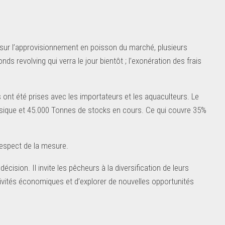
t sur l’approvisionnement en poisson du marché, plusieurs
onds revolving qui verra le jour bientôt ; l’exonération des frais
s ont été prises avec les importateurs et les aquaculteurs. Le
hysique et 45.000 Tonnes de stocks en cours. Ce qui couvre 35%
respect de la mesure.
cision. Il invite les pêcheurs à la diversification de leurs
ctivités économiques et d’explorer de nouvelles opportunités