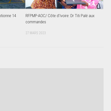
ptionne 14
RFPMP-AOC/ Côte d’Ivoire: Dr Titi Palé aux
commandes
27 MARS 2023