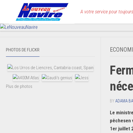
Skip
to
A votre service pour toujours
content
ECONOMI
PHOTOS DE FLICKR
Ferm
néce
Plus de photos
BY
ADAMA B
Le ministre
pêchesen v
1er juillet