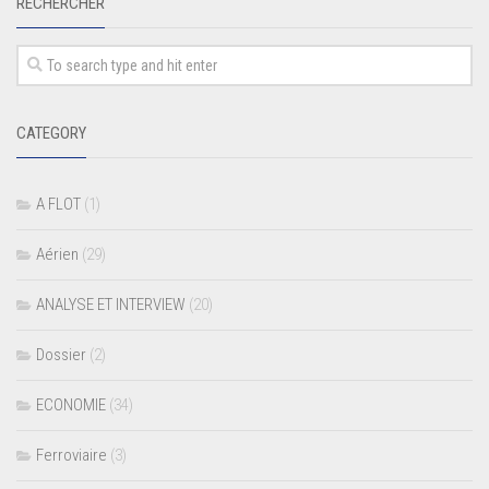
RECHERCHER
CATEGORY
A FLOT
(1)
Aérien
(29)
ANALYSE ET INTERVIEW
(20)
Dossier
(2)
ECONOMIE
(34)
Ferroviaire
(3)