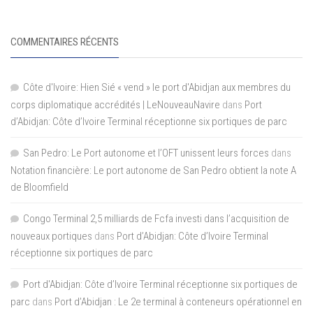
COMMENTAIRES RÉCENTS
Côte d'Ivoire: Hien Sié « vend » le port d'Abidjan aux membres du
corps diplomatique accrédités | LeNouveauNavire
dans
Port
d’Abidjan: Côte d’Ivoire Terminal réceptionne six portiques de parc
San Pedro: Le Port autonome et l’OFT unissent leurs forces
dans
Notation financière: Le port autonome de San Pedro obtient la note A
de Bloomfield
Congo Terminal 2,5 milliards de Fcfa investi dans l’acquisition de
nouveaux portiques
dans
Port d’Abidjan: Côte d’Ivoire Terminal
réceptionne six portiques de parc
Port d'Abidjan: Côte d’Ivoire Terminal réceptionne six portiques de
parc
dans
Port d’Abidjan : Le 2e terminal à conteneurs opérationnel en