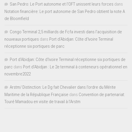
San Pedro: Le Port autonome et l’OFT unissent leurs forces
dans
Notation financière: Le port autonome de San Pedro obtient la note A
de Bloomfield
Congo Terminal 2,5 milliards de Fcfa investi dans l’acquisition de
nouveaux portiques
dans
Port d’Abidjan: Côte d’Ivoire Terminal
réceptionne six portiques de parc
Port d'Abidjan: Côte d’Ivoire Terminal réceptionne six portiques de
parc
dans
Port d’Abidjan : Le 2e terminal à conteneurs opérationnel en
novembre2022
Arstm/ Distinction: Le Dg fait Chevalier dans l’ordre du Mérite
Maritime de la République Française
dans
Convention de partenariat:
Touré Mamadou en visite de travail à l’Arstm