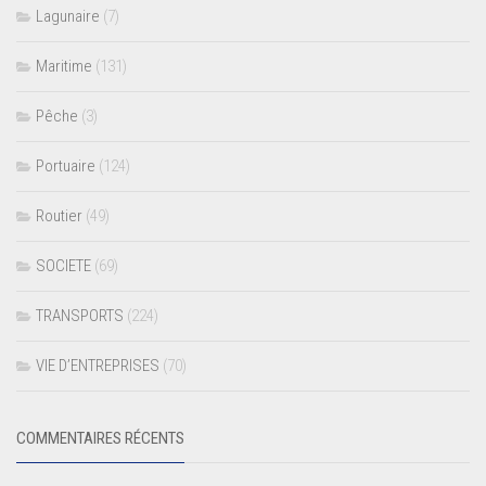
Lagunaire
(7)
Maritime
(131)
Pêche
(3)
Portuaire
(124)
Routier
(49)
SOCIETE
(69)
TRANSPORTS
(224)
VIE D’ENTREPRISES
(70)
COMMENTAIRES RÉCENTS