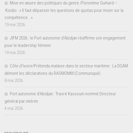
Mise en œuvre des politiques du genre /Florentine Guihard –
Koidio : « Il faut dépasser les questions de quotas pour miser sur la
compétence… »
19 mai 2026
JIFM 2026 : le Port autonome d’Abidjan réaffirme son engagement
pour le leadership féminin
19 mai 2026
Côte d’Ivoire/Prétendu malaise dans le secteur maritime : La DGAM
dément les déclarations du RASMOMM (Communiqué)
8 mai 2026
Port autonome d’Abidjan : Traoré Kassoum nommé Directeur
général par intérim
4 mai 2026