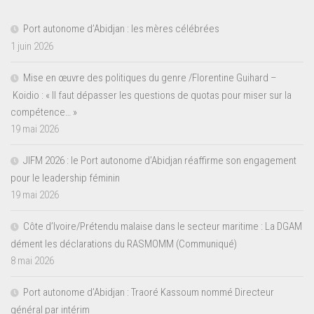
Port autonome d’Abidjan : les mères célébrées
1 juin 2026
Mise en œuvre des politiques du genre /Florentine Guihard –
Koidio : « Il faut dépasser les questions de quotas pour miser sur la
compétence… »
19 mai 2026
JIFM 2026 : le Port autonome d’Abidjan réaffirme son engagement
pour le leadership féminin
19 mai 2026
Côte d’Ivoire/Prétendu malaise dans le secteur maritime : La DGAM
dément les déclarations du RASMOMM (Communiqué)
8 mai 2026
Port autonome d’Abidjan : Traoré Kassoum nommé Directeur
général par intérim