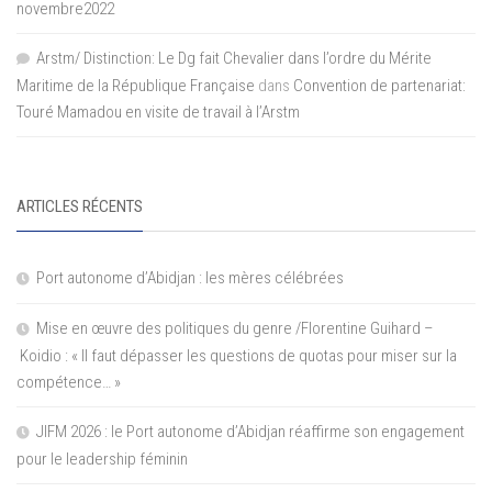
novembre2022
Arstm/ Distinction: Le Dg fait Chevalier dans l’ordre du Mérite
Maritime de la République Française
dans
Convention de partenariat:
Touré Mamadou en visite de travail à l’Arstm
ARTICLES RÉCENTS
Port autonome d’Abidjan : les mères célébrées
Mise en œuvre des politiques du genre /Florentine Guihard –
Koidio : « Il faut dépasser les questions de quotas pour miser sur la
compétence… »
JIFM 2026 : le Port autonome d’Abidjan réaffirme son engagement
pour le leadership féminin