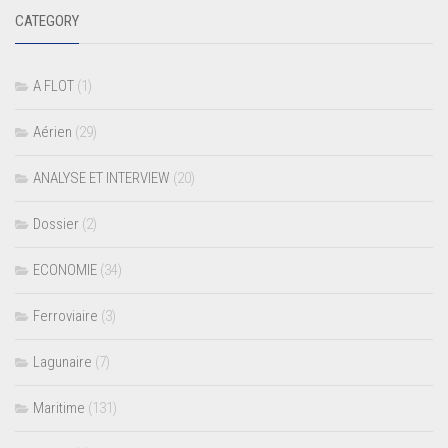
CATEGORY
A FLOT
(1)
Aérien
(29)
ANALYSE ET INTERVIEW
(20)
Dossier
(2)
ECONOMIE
(34)
Ferroviaire
(3)
Lagunaire
(7)
Maritime
(131)