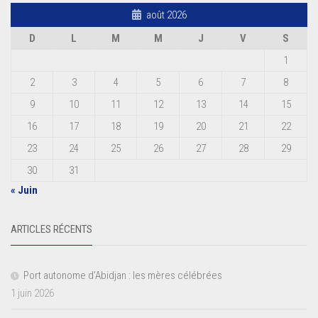
août 2026
D
L
M
M
J
V
S
1
2
3
4
5
6
7
8
9
10
11
12
13
14
15
16
17
18
19
20
21
22
23
24
25
26
27
28
29
30
31
« Juin
ARTICLES RÉCENTS
Port autonome d’Abidjan : les mères célébrées
1 juin 2026