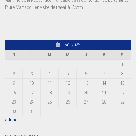
Maritime de la République Française
dans
Convention de partenariat:
Touré Mamadou en visite de travail à l’Arstm
août 2026
D
L
M
M
J
V
S
1
2
3
4
5
6
7
8
9
10
11
12
13
14
15
16
17
18
19
20
21
22
23
24
25
26
27
28
29
30
31
« Juin