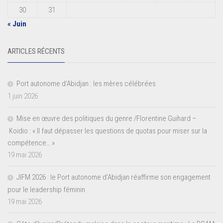
30
31
« Juin
ARTICLES RÉCENTS
Port autonome d’Abidjan : les mères célébrées
1 juin 2026
Mise en œuvre des politiques du genre /Florentine Guihard –
Koidio : « Il faut dépasser les questions de quotas pour miser sur la
compétence… »
19 mai 2026
JIFM 2026 : le Port autonome d’Abidjan réaffirme son engagement
pour le leadership féminin
19 mai 2026