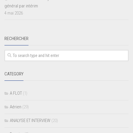
général par intérim
4 mai 2026
RECHERCHER
CATEGORY
A FLOT
(1)
Aérien
(29)
ANALYSE ET INTERVIEW
(20)