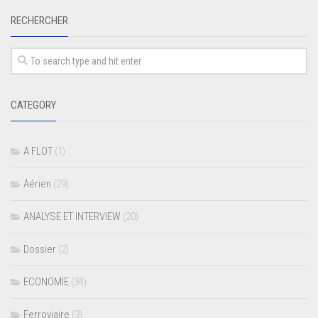
RECHERCHER
CATEGORY
A FLOT
(1)
Aérien
(29)
ANALYSE ET INTERVIEW
(20)
Dossier
(2)
ECONOMIE
(34)
Ferroviaire
(3)