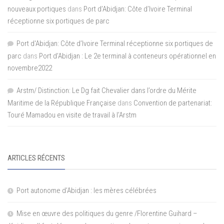
nouveaux portiques
dans
Port d’Abidjan: Côte d’Ivoire Terminal
réceptionne six portiques de parc
Port d'Abidjan: Côte d’Ivoire Terminal réceptionne six portiques de
parc
dans
Port d’Abidjan : Le 2e terminal à conteneurs opérationnel en
novembre2022
Arstm/ Distinction: Le Dg fait Chevalier dans l’ordre du Mérite
Maritime de la République Française
dans
Convention de partenariat:
Touré Mamadou en visite de travail à l’Arstm
ARTICLES RÉCENTS
Port autonome d’Abidjan : les mères célébrées
Mise en œuvre des politiques du genre /Florentine Guihard –