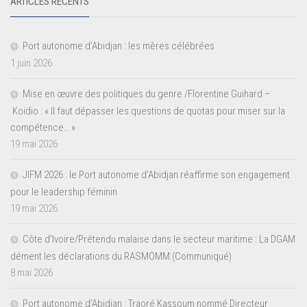
ARTICLES RÉCENTS
Port autonome d’Abidjan : les mères célébrées
1 juin 2026
Mise en œuvre des politiques du genre /Florentine Guihard –
Koidio : « Il faut dépasser les questions de quotas pour miser sur la
compétence… »
19 mai 2026
JIFM 2026 : le Port autonome d’Abidjan réaffirme son engagement
pour le leadership féminin
19 mai 2026
Côte d’Ivoire/Prétendu malaise dans le secteur maritime : La DGAM
dément les déclarations du RASMOMM (Communiqué)
8 mai 2026
Port autonome d’Abidjan : Traoré Kassoum nommé Directeur