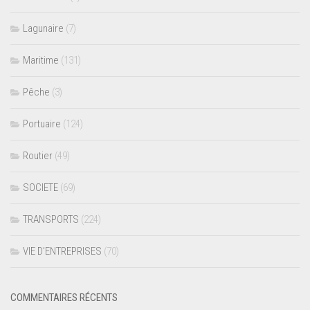
Lagunaire
(7)
Maritime
(131)
Pêche
(3)
Portuaire
(124)
Routier
(49)
SOCIETE
(69)
TRANSPORTS
(224)
VIE D’ENTREPRISES
(70)
COMMENTAIRES RÉCENTS