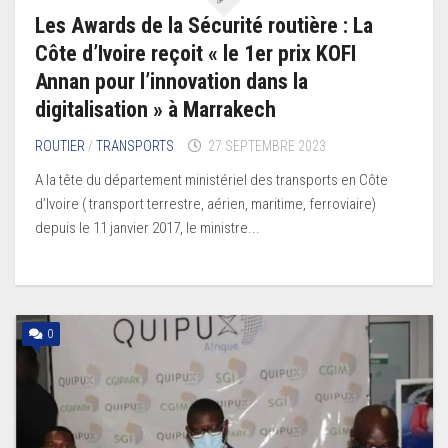
Les Awards de la Sécurité routière : La
Côte d’Ivoire reçoit « le 1er prix KOFI
Annan pour l’innovation dans la
digitalisation » à Marrakech
ROUTIER
/
TRANSPORTS
27 SEPTEMBRE 2023
A la tête du département ministériel des transports en Côte
d’Ivoire ( transport terrestre, aérien, maritime, ferroviaire)
depuis le 11 janvier 2017, le ministre...
0