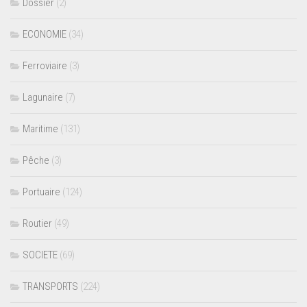
Dossier
(2)
ECONOMIE
(34)
Ferroviaire
(3)
Lagunaire
(7)
Maritime
(131)
Pêche
(3)
Portuaire
(124)
Routier
(49)
SOCIETE
(69)
TRANSPORTS
(224)