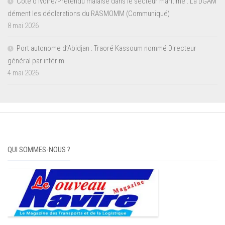
Côte d’Ivoire/Prétendu malaise dans le secteur maritime : La DGAM
dément les déclarations du RASMOMM (Communiqué)
8 mai 2026
Port autonome d’Abidjan : Traoré Kassoum nommé Directeur
général par intérim
4 mai 2026
QUI SOMMES-NOUS ?