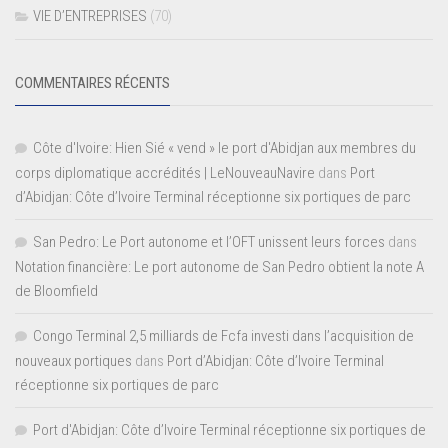
VIE D’ENTREPRISES
(70)
COMMENTAIRES RÉCENTS
Côte d'Ivoire: Hien Sié « vend » le port d'Abidjan aux membres du
corps diplomatique accrédités | LeNouveauNavire
dans
Port
d’Abidjan: Côte d’Ivoire Terminal réceptionne six portiques de parc
San Pedro: Le Port autonome et l’OFT unissent leurs forces
dans
Notation financière: Le port autonome de San Pedro obtient la note A
de Bloomfield
Congo Terminal 2,5 milliards de Fcfa investi dans l’acquisition de
nouveaux portiques
dans
Port d’Abidjan: Côte d’Ivoire Terminal
réceptionne six portiques de parc
Port d'Abidjan: Côte d’Ivoire Terminal réceptionne six portiques de