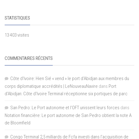
STATISTIQUES
13 403 visites
COMMENTAIRES RÉCENTS
Côte d'Ivoire: Hien Sié « vend » le port d'Abidjan aux membres du
corps diplomatique accrédités | LeNouveauNavire
dans
Port
d’Abidjan: Côte d’Ivoire Terminal réceptionne six portiques de parc
San Pedro: Le Port autonome et l’OFT unissent leurs forces
dans
Notation financière: Le port autonome de San Pedro obtient la note A
de Bloomfield
Congo Terminal 2,5 milliards de Fcfa investi dans l’acquisition de