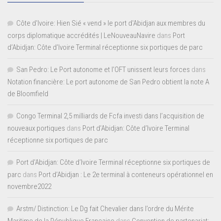
Côte d'Ivoire: Hien Sié « vend » le port d'Abidjan aux membres du
corps diplomatique accrédités | LeNouveauNavire
dans
Port
d’Abidjan: Côte d’Ivoire Terminal réceptionne six portiques de parc
San Pedro: Le Port autonome et l’OFT unissent leurs forces
dans
Notation financière: Le port autonome de San Pedro obtient la note A
de Bloomfield
Congo Terminal 2,5 milliards de Fcfa investi dans l’acquisition de
nouveaux portiques
dans
Port d’Abidjan: Côte d’Ivoire Terminal
réceptionne six portiques de parc
Port d'Abidjan: Côte d’Ivoire Terminal réceptionne six portiques de
parc
dans
Port d’Abidjan : Le 2e terminal à conteneurs opérationnel en
novembre2022
Arstm/ Distinction: Le Dg fait Chevalier dans l’ordre du Mérite