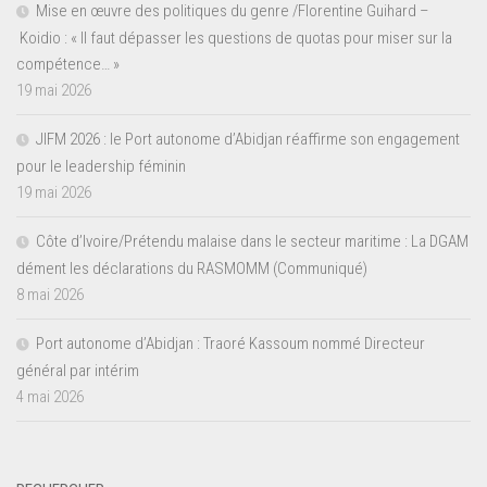
Mise en œuvre des politiques du genre /Florentine Guihard –
Koidio : « Il faut dépasser les questions de quotas pour miser sur la
compétence… »
19 mai 2026
JIFM 2026 : le Port autonome d’Abidjan réaffirme son engagement
pour le leadership féminin
19 mai 2026
Côte d’Ivoire/Prétendu malaise dans le secteur maritime : La DGAM
dément les déclarations du RASMOMM (Communiqué)
8 mai 2026
Port autonome d’Abidjan : Traoré Kassoum nommé Directeur
général par intérim
4 mai 2026