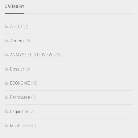
CATEGORY
A FLOT
(1)
Aérien
(29)
ANALYSE ET INTERVIEW
(20)
Dossier
(2)
ECONOMIE
(34)
Ferroviaire
(3)
Lagunaire
(7)
Maritime
(131)