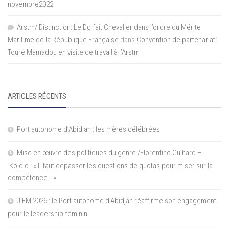
novembre2022
Arstm/ Distinction: Le Dg fait Chevalier dans l’ordre du Mérite
Maritime de la République Française
dans
Convention de partenariat:
Touré Mamadou en visite de travail à l’Arstm
ARTICLES RÉCENTS
Port autonome d’Abidjan : les mères célébrées
Mise en œuvre des politiques du genre /Florentine Guihard –
Koidio : « Il faut dépasser les questions de quotas pour miser sur la
compétence… »
JIFM 2026 : le Port autonome d’Abidjan réaffirme son engagement
pour le leadership féminin