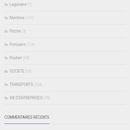
Lagunaire
(7)
Maritime
(131)
Pêche
(3)
Portuaire
(124)
Routier
(49)
SOCIETE
(69)
TRANSPORTS
(224)
VIE D’ENTREPRISES
(70)
COMMENTAIRES RÉCENTS