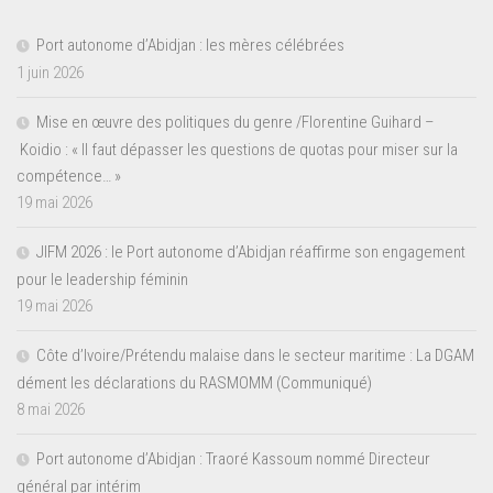
Port autonome d’Abidjan : les mères célébrées
1 juin 2026
Mise en œuvre des politiques du genre /Florentine Guihard –
Koidio : « Il faut dépasser les questions de quotas pour miser sur la
compétence… »
19 mai 2026
JIFM 2026 : le Port autonome d’Abidjan réaffirme son engagement
pour le leadership féminin
19 mai 2026
Côte d’Ivoire/Prétendu malaise dans le secteur maritime : La DGAM
dément les déclarations du RASMOMM (Communiqué)
8 mai 2026
Port autonome d’Abidjan : Traoré Kassoum nommé Directeur
général par intérim