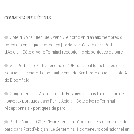
COMMENTAIRES RÉCENTS
Côte d'Ivoire: Hien Sié « vend » le port d'Abidjan aux membres du
corps diplomatique accrédités | LeNouveauNavire
dans
Port
d’Abidjan: Côte d’Ivoire Terminal réceptionne six portiques de parc
San Pedro: Le Port autonome et l’OFT unissent leurs forces
dans
Notation financière: Le port autonome de San Pedro obtient la note A
de Bloomfield
Congo Terminal 2,5 milliards de Fcfa investi dans l’acquisition de
nouveaux portiques
dans
Port d’Abidjan: Côte d’Ivoire Terminal
réceptionne six portiques de parc
Port d'Abidjan: Côte d’Ivoire Terminal réceptionne six portiques de
parc
dans
Port d’Abidjan : Le 2e terminal à conteneurs opérationnel en