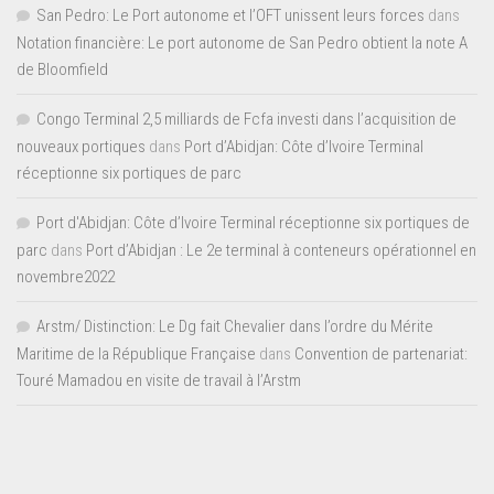
San Pedro: Le Port autonome et l’OFT unissent leurs forces
dans
Notation financière: Le port autonome de San Pedro obtient la note A
de Bloomfield
Congo Terminal 2,5 milliards de Fcfa investi dans l’acquisition de
nouveaux portiques
dans
Port d’Abidjan: Côte d’Ivoire Terminal
réceptionne six portiques de parc
Port d'Abidjan: Côte d’Ivoire Terminal réceptionne six portiques de
parc
dans
Port d’Abidjan : Le 2e terminal à conteneurs opérationnel en
novembre2022
Arstm/ Distinction: Le Dg fait Chevalier dans l’ordre du Mérite
Maritime de la République Française
dans
Convention de partenariat:
Touré Mamadou en visite de travail à l’Arstm