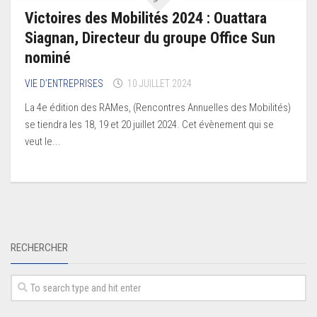
Victoires des Mobilités 2024 : Ouattara
Siagnan, Directeur du groupe Office Sun
nominé
VIE D’ENTREPRISES
10 JUILLET 2024
La 4e édition des RAMes, (Rencontres Annuelles des Mobilités)
se tiendra les 18, 19 et 20 juillet 2024. Cet évènement qui se
veut le...
RECHERCHER