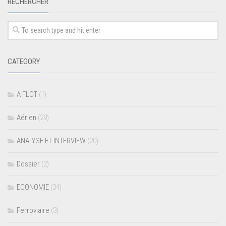
RECHERCHER
CATEGORY
A FLOT
(1)
Aérien
(29)
ANALYSE ET INTERVIEW
(20)
Dossier
(2)
ECONOMIE
(34)
Ferroviaire
(3)