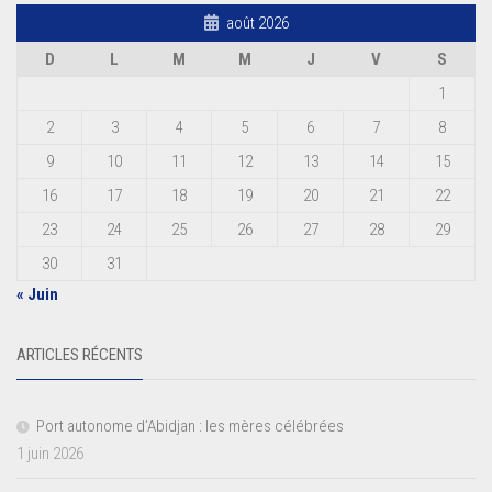
août 2026
D
L
M
M
J
V
S
1
2
3
4
5
6
7
8
9
10
11
12
13
14
15
16
17
18
19
20
21
22
23
24
25
26
27
28
29
30
31
« Juin
ARTICLES RÉCENTS
Port autonome d’Abidjan : les mères célébrées
1 juin 2026