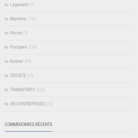
Lagunaire
(7)
Maritime
(131)
Pêche
(3)
Portuaire
(124)
Routier
(49)
SOCIETE
(69)
TRANSPORTS
(224)
VIE D’ENTREPRISES
(70)
COMMENTAIRES RÉCENTS