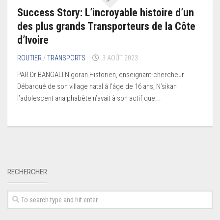
Success Story: L’incroyable histoire d’un
des plus grands Transporteurs de la Côte
d’Ivoire
ROUTIER
/
TRANSPORTS
3 AOÛT 2023
PAR Dr BANGALI N’goran Historien, enseignant-chercheur
Débarqué de son village natal à l’âge de 16 ans, N’sikan
l’adolescent analphabète n’avait à son actif que...
RECHERCHER