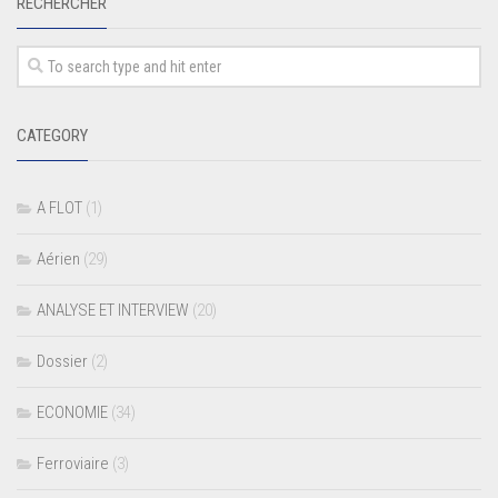
RECHERCHER
CATEGORY
A FLOT
(1)
Aérien
(29)
ANALYSE ET INTERVIEW
(20)
Dossier
(2)
ECONOMIE
(34)
Ferroviaire
(3)