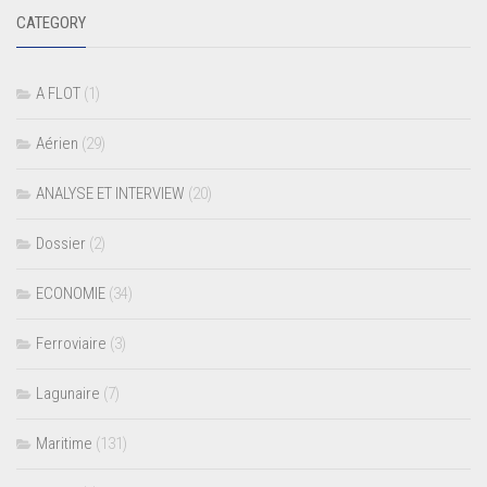
CATEGORY
A FLOT
(1)
Aérien
(29)
ANALYSE ET INTERVIEW
(20)
Dossier
(2)
ECONOMIE
(34)
Ferroviaire
(3)
Lagunaire
(7)
Maritime
(131)