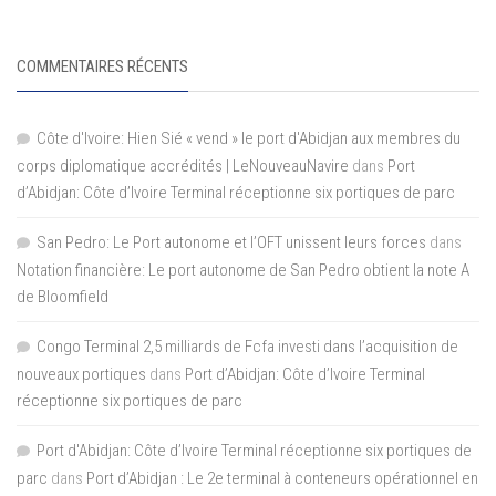
COMMENTAIRES RÉCENTS
Côte d'Ivoire: Hien Sié « vend » le port d'Abidjan aux membres du
corps diplomatique accrédités | LeNouveauNavire
dans
Port
d’Abidjan: Côte d’Ivoire Terminal réceptionne six portiques de parc
San Pedro: Le Port autonome et l’OFT unissent leurs forces
dans
Notation financière: Le port autonome de San Pedro obtient la note A
de Bloomfield
Congo Terminal 2,5 milliards de Fcfa investi dans l’acquisition de
nouveaux portiques
dans
Port d’Abidjan: Côte d’Ivoire Terminal
réceptionne six portiques de parc
Port d'Abidjan: Côte d’Ivoire Terminal réceptionne six portiques de
parc
dans
Port d’Abidjan : Le 2e terminal à conteneurs opérationnel en