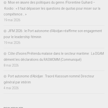
Mise en œuvre des politiques du genre /Florentine Guihard –
Koidio : « Il faut dépasser les questions de quotas pour miser sur la
compétence… »
19 mai 2026
JIFM 2026 : le Port autonome d’Abidjan réaffirme son engagement
pour le leadership féminin
19 mai 2026
Côte d’Ivoire/Prétendu malaise dans le secteur maritime : La DGAM
dément les déclarations du RASMOMM (Communiqué)
8 mai 2026
Port autonome d’Abidjan : Traoré Kassoum nommé Directeur
général par intérim
4 mai 2026