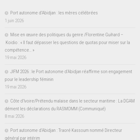
Port autonome d’Abidjan : les mères célébrées
1 juin 2026
Mise en œuvre des politiques du genre /Florentine Guihard –
Koidio : « Il faut dépasser les questions de quotas pour miser sur la
compétence… »
19 mai 2026
JIFM 2026 : le Port autonome d’Abidjan réaffirme son engagement
pour le leadership féminin
19 mai 2026
Côte d’Ivoire/Prétendu malaise dans le secteur maritime : La DGAM
dément les déclarations du RASMOMM (Communiqué)
8 mai 2026
Port autonome d’Abidjan : Traoré Kassoum nommé Directeur
général par intérim