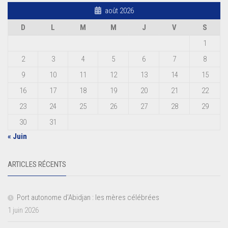
août 2026
D
L
M
M
J
V
S
1
2
3
4
5
6
7
8
9
10
11
12
13
14
15
16
17
18
19
20
21
22
23
24
25
26
27
28
29
30
31
« Juin
ARTICLES RÉCENTS
Port autonome d’Abidjan : les mères célébrées
1 juin 2026