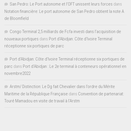
San Pedro: Le Port autonome et l’OFT unissent leurs forces
dans
Notation financière: Le port autonome de San Pedro obtient la note A
de Bloomfield
Congo Terminal 2,5 milliards de Fcfa investi dans l’acquisition de
nouveaux portiques
dans
Port d’Abidjan: Côte d’Ivoire Terminal
réceptionne six portiques de parc
Port d'Abidjan: Côte d’Ivoire Terminal réceptionne six portiques de
parc
dans
Port d’Abidjan : Le 2e terminal à conteneurs opérationnel en
novembre2022
Arstm/ Distinction: Le Dg fait Chevalier dans l’ordre du Mérite
Maritime de la République Française
dans
Convention de partenariat:
Touré Mamadou en visite de travail à l’Arstm