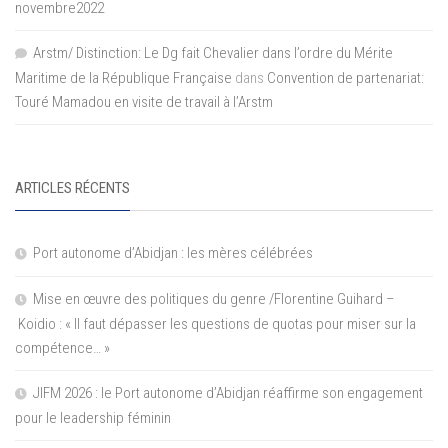
novembre2022
Arstm/ Distinction: Le Dg fait Chevalier dans l’ordre du Mérite
Maritime de la République Française
dans
Convention de partenariat:
Touré Mamadou en visite de travail à l’Arstm
ARTICLES RÉCENTS
Port autonome d’Abidjan : les mères célébrées
Mise en œuvre des politiques du genre /Florentine Guihard –
Koidio : « Il faut dépasser les questions de quotas pour miser sur la
compétence… »
JIFM 2026 : le Port autonome d’Abidjan réaffirme son engagement
pour le leadership féminin