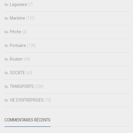
Lagunaire
(7)
Maritime
(131)
Pêche
(3)
Portuaire
(124)
Routier
(49)
SOCIETE
(69)
TRANSPORTS
(224)
VIE D’ENTREPRISES
(70)
COMMENTAIRES RÉCENTS