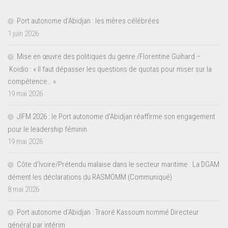
Port autonome d’Abidjan : les mères célébrées
1 juin 2026
Mise en œuvre des politiques du genre /Florentine Guihard –
Koidio : « Il faut dépasser les questions de quotas pour miser sur la
compétence… »
19 mai 2026
JIFM 2026 : le Port autonome d’Abidjan réaffirme son engagement
pour le leadership féminin
19 mai 2026
Côte d’Ivoire/Prétendu malaise dans le secteur maritime : La DGAM
dément les déclarations du RASMOMM (Communiqué)
8 mai 2026
Port autonome d’Abidjan : Traoré Kassoum nommé Directeur
général par intérim