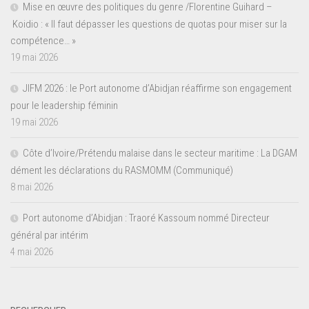
Mise en œuvre des politiques du genre /Florentine Guihard –
Koidio : « Il faut dépasser les questions de quotas pour miser sur la
compétence… »
19 mai 2026
JIFM 2026 : le Port autonome d’Abidjan réaffirme son engagement
pour le leadership féminin
19 mai 2026
Côte d’Ivoire/Prétendu malaise dans le secteur maritime : La DGAM
dément les déclarations du RASMOMM (Communiqué)
8 mai 2026
Port autonome d’Abidjan : Traoré Kassoum nommé Directeur
général par intérim
4 mai 2026