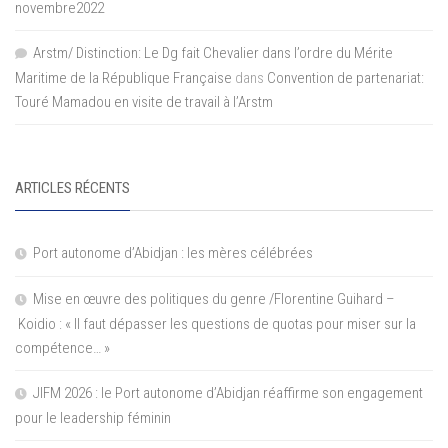
novembre2022
Arstm/ Distinction: Le Dg fait Chevalier dans l’ordre du Mérite
Maritime de la République Française
dans
Convention de partenariat:
Touré Mamadou en visite de travail à l’Arstm
ARTICLES RÉCENTS
Port autonome d’Abidjan : les mères célébrées
Mise en œuvre des politiques du genre /Florentine Guihard –
Koidio : « Il faut dépasser les questions de quotas pour miser sur la
compétence… »
JIFM 2026 : le Port autonome d’Abidjan réaffirme son engagement
pour le leadership féminin