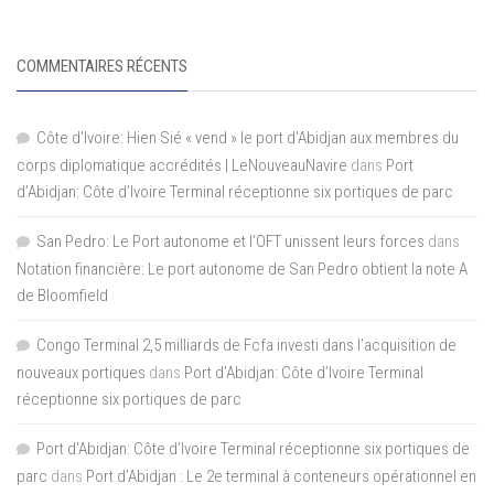
COMMENTAIRES RÉCENTS
Côte d'Ivoire: Hien Sié « vend » le port d'Abidjan aux membres du
corps diplomatique accrédités | LeNouveauNavire
dans
Port
d’Abidjan: Côte d’Ivoire Terminal réceptionne six portiques de parc
San Pedro: Le Port autonome et l’OFT unissent leurs forces
dans
Notation financière: Le port autonome de San Pedro obtient la note A
de Bloomfield
Congo Terminal 2,5 milliards de Fcfa investi dans l’acquisition de
nouveaux portiques
dans
Port d’Abidjan: Côte d’Ivoire Terminal
réceptionne six portiques de parc
Port d'Abidjan: Côte d’Ivoire Terminal réceptionne six portiques de
parc
dans
Port d’Abidjan : Le 2e terminal à conteneurs opérationnel en