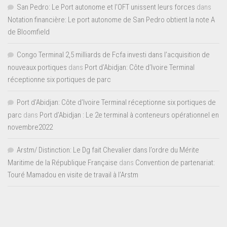
San Pedro: Le Port autonome et l’OFT unissent leurs forces
dans
Notation financière: Le port autonome de San Pedro obtient la note A
de Bloomfield
Congo Terminal 2,5 milliards de Fcfa investi dans l’acquisition de
nouveaux portiques
dans
Port d’Abidjan: Côte d’Ivoire Terminal
réceptionne six portiques de parc
Port d'Abidjan: Côte d’Ivoire Terminal réceptionne six portiques de
parc
dans
Port d’Abidjan : Le 2e terminal à conteneurs opérationnel en
novembre2022
Arstm/ Distinction: Le Dg fait Chevalier dans l’ordre du Mérite
Maritime de la République Française
dans
Convention de partenariat:
Touré Mamadou en visite de travail à l’Arstm