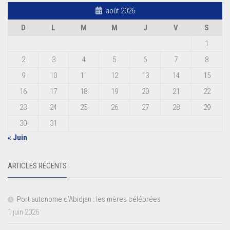
août 2026
D
L
M
M
J
V
S
1
2
3
4
5
6
7
8
9
10
11
12
13
14
15
16
17
18
19
20
21
22
23
24
25
26
27
28
29
30
31
« Juin
ARTICLES RÉCENTS
Port autonome d’Abidjan : les mères célébrées
1 juin 2026