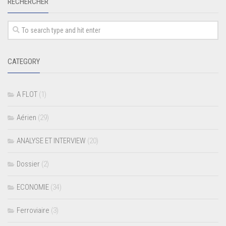
RECHERCHER
CATEGORY
A FLOT
(1)
Aérien
(29)
ANALYSE ET INTERVIEW
(20)
Dossier
(2)
ECONOMIE
(34)
Ferroviaire
(3)