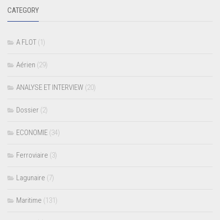
CATEGORY
A FLOT
(1)
Aérien
(29)
ANALYSE ET INTERVIEW
(20)
Dossier
(2)
ECONOMIE
(34)
Ferroviaire
(3)
Lagunaire
(7)
Maritime
(131)