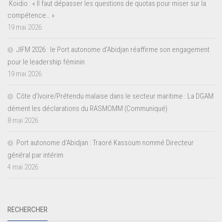
Koidio : « Il faut dépasser les questions de quotas pour miser sur la
compétence… »
19 mai 2026
JIFM 2026 : le Port autonome d’Abidjan réaffirme son engagement
pour le leadership féminin
19 mai 2026
Côte d’Ivoire/Prétendu malaise dans le secteur maritime : La DGAM
dément les déclarations du RASMOMM (Communiqué)
8 mai 2026
Port autonome d’Abidjan : Traoré Kassoum nommé Directeur
général par intérim
4 mai 2026
RECHERCHER