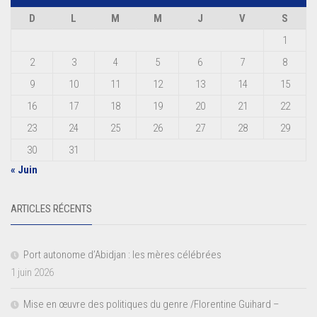
D
L
M
M
J
V
S
1
2
3
4
5
6
7
8
9
10
11
12
13
14
15
16
17
18
19
20
21
22
23
24
25
26
27
28
29
30
31
« Juin
ARTICLES RÉCENTS
Port autonome d’Abidjan : les mères célébrées
1 juin 2026
Mise en œuvre des politiques du genre /Florentine Guihard –