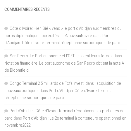
COMMENTAIRES RÉCENTS
Côte d'Ivoire: Hien Sié « vend » le port d'Abidjan aux membres du
corps diplomatique accrédités | LeNouveauNavire
dans
Port
d’Abidjan: Côte d’Ivoire Terminal réceptionne six portiques de parc
San Pedro: Le Port autonome et l’OFT unissent leurs forces
dans
Notation financière: Le port autonome de San Pedro obtient la note A
de Bloomfield
Congo Terminal 2,5 milliards de Fcfa investi dans l’acquisition de
nouveaux portiques
dans
Port d’Abidjan: Côte d’Ivoire Terminal
réceptionne six portiques de parc
Port d'Abidjan: Côte d’Ivoire Terminal réceptionne six portiques de
parc
dans
Port d’Abidjan : Le 2e terminal à conteneurs opérationnel en
novembre2022