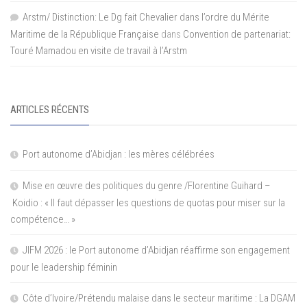
Arstm/ Distinction: Le Dg fait Chevalier dans l’ordre du Mérite
Maritime de la République Française
dans
Convention de partenariat:
Touré Mamadou en visite de travail à l’Arstm
ARTICLES RÉCENTS
Port autonome d’Abidjan : les mères célébrées
Mise en œuvre des politiques du genre /Florentine Guihard –
Koidio : « Il faut dépasser les questions de quotas pour miser sur la
compétence… »
JIFM 2026 : le Port autonome d’Abidjan réaffirme son engagement
pour le leadership féminin
Côte d’Ivoire/Prétendu malaise dans le secteur maritime : La DGAM