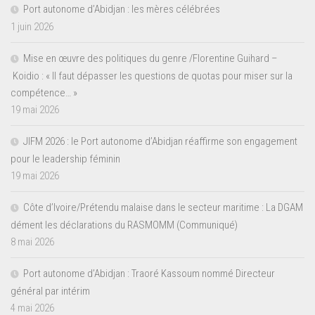
Port autonome d’Abidjan : les mères célébrées
1 juin 2026
Mise en œuvre des politiques du genre /Florentine Guihard –
Koidio : « Il faut dépasser les questions de quotas pour miser sur la
compétence… »
19 mai 2026
JIFM 2026 : le Port autonome d’Abidjan réaffirme son engagement
pour le leadership féminin
19 mai 2026
Côte d’Ivoire/Prétendu malaise dans le secteur maritime : La DGAM
dément les déclarations du RASMOMM (Communiqué)
8 mai 2026
Port autonome d’Abidjan : Traoré Kassoum nommé Directeur
général par intérim
4 mai 2026