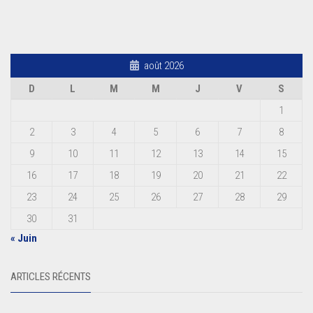
août 2026
D
L
M
M
J
V
S
1
2
3
4
5
6
7
8
9
10
11
12
13
14
15
16
17
18
19
20
21
22
23
24
25
26
27
28
29
30
31
« Juin
ARTICLES RÉCENTS