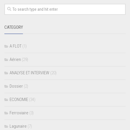
CATEGORY
A FLOT
(1)
Aérien
(29)
ANALYSE ET INTERVIEW
(20)
Dossier
(2)
ECONOMIE
(34)
Ferroviaire
(3)
Lagunaire
(7)