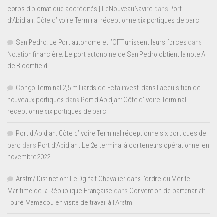
corps diplomatique accrédités | LeNouveauNavire
dans
Port
d’Abidjan: Côte d’Ivoire Terminal réceptionne six portiques de parc
San Pedro: Le Port autonome et l’OFT unissent leurs forces
dans
Notation financière: Le port autonome de San Pedro obtient la note A
de Bloomfield
Congo Terminal 2,5 milliards de Fcfa investi dans l’acquisition de
nouveaux portiques
dans
Port d’Abidjan: Côte d’Ivoire Terminal
réceptionne six portiques de parc
Port d'Abidjan: Côte d’Ivoire Terminal réceptionne six portiques de
parc
dans
Port d’Abidjan : Le 2e terminal à conteneurs opérationnel en
novembre2022
Arstm/ Distinction: Le Dg fait Chevalier dans l’ordre du Mérite
Maritime de la République Française
dans
Convention de partenariat:
Touré Mamadou en visite de travail à l’Arstm