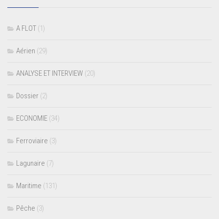
A FLOT
(1)
Aérien
(29)
ANALYSE ET INTERVIEW
(20)
Dossier
(2)
ECONOMIE
(34)
Ferroviaire
(3)
Lagunaire
(7)
Maritime
(131)
Pêche
(3)