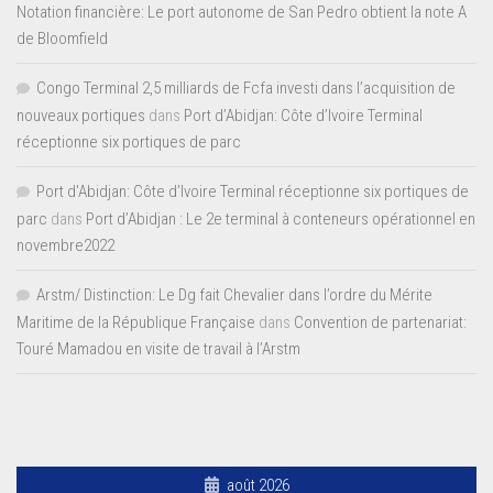
Notation financière: Le port autonome de San Pedro obtient la note A
de Bloomfield
Congo Terminal 2,5 milliards de Fcfa investi dans l’acquisition de
nouveaux portiques
dans
Port d’Abidjan: Côte d’Ivoire Terminal
réceptionne six portiques de parc
Port d'Abidjan: Côte d’Ivoire Terminal réceptionne six portiques de
parc
dans
Port d’Abidjan : Le 2e terminal à conteneurs opérationnel en
novembre2022
Arstm/ Distinction: Le Dg fait Chevalier dans l’ordre du Mérite
Maritime de la République Française
dans
Convention de partenariat:
Touré Mamadou en visite de travail à l’Arstm
août 2026