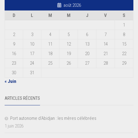
août 2026
D
L
M
M
J
V
S
1
2
3
4
5
6
7
8
9
10
11
12
13
14
15
16
17
18
19
20
21
22
23
24
25
26
27
28
29
30
31
« Juin
ARTICLES RÉCENTS
Port autonome d’Abidjan : les mères célébrées
1 juin 2026