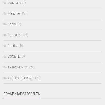
Lagunaire
(7)
Maritime
(131)
Pêche
(3)
Portuaire
(124)
Routier
(49)
SOCIETE
(69)
TRANSPORTS
(224)
VIE D’ENTREPRISES
(70)
COMMENTAIRES RÉCENTS