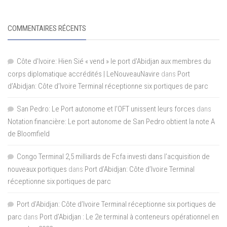
COMMENTAIRES RÉCENTS
Côte d'Ivoire: Hien Sié « vend » le port d'Abidjan aux membres du
corps diplomatique accrédités | LeNouveauNavire
dans
Port
d’Abidjan: Côte d’Ivoire Terminal réceptionne six portiques de parc
San Pedro: Le Port autonome et l’OFT unissent leurs forces
dans
Notation financière: Le port autonome de San Pedro obtient la note A
de Bloomfield
Congo Terminal 2,5 milliards de Fcfa investi dans l’acquisition de
nouveaux portiques
dans
Port d’Abidjan: Côte d’Ivoire Terminal
réceptionne six portiques de parc
Port d'Abidjan: Côte d’Ivoire Terminal réceptionne six portiques de
parc
dans
Port d’Abidjan : Le 2e terminal à conteneurs opérationnel en