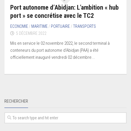
Port autonome d’Abidjan: L’ambition « hub
port » se concrétise avec le TC2
ECONOMIE
/
MARITIME
/
PORTUAIRE
/
TRANSPORTS
5 DÉCEMBRE 2022
Mis en service le 02 novembre 2022, le second terminal à
conteneurs du port autonome d’Abidjan (PAA) a été
officiellement inauguré vendredi 02 décembre...
RECHERCHER