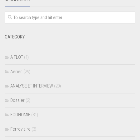
CATEGORY
A FLOT
(1)
Aérien
(29)
ANALYSE ET INTERVIEW
(20)
Dossier
(2)
ECONOMIE
(34)
Ferroviaire
(3)