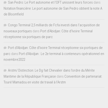
San Pedro: Le Port autonome et l’OFT unissent leurs forces
dans
Notation financière: Le port autonome de San Pedro obtient la note A
de Bloomfield
Congo Terminal 2,5 milliards de Fcfa investi dans l’acquisition de
nouveaux portiques
dans
Port d’Abidjan: Côte d’Ivoire Terminal
réceptionne six portiques de parc
Port d'Abidjan: Côte d’Ivoire Terminal réceptionne six portiques de
parc
dans
Port d’Abidjan : Le 2e terminal à conteneurs opérationnel en
novembre2022
Arstm/ Distinction: Le Dg fait Chevalier dans l’ordre du Mérite
Maritime de la République Française
dans
Convention de partenariat:
Touré Mamadou en visite de travail à l’Arstm