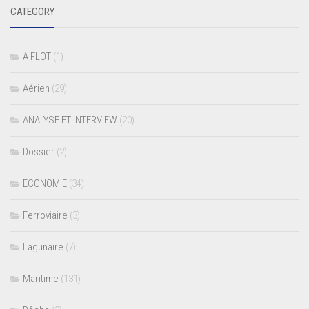
CATEGORY
A FLOT
(1)
Aérien
(29)
ANALYSE ET INTERVIEW
(20)
Dossier
(2)
ECONOMIE
(34)
Ferroviaire
(3)
Lagunaire
(7)
Maritime
(131)