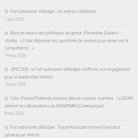
Port autonome d’Abidjan : les mères célébrées
1 juin 2026
Mise en œuvre des politiques du genre /Florentine Guihard –
Koidio : « Il faut dépasser les questions de quotas pour miser sur la
compétence… »
19 mai 2026
JIFM 2026 : le Port autonome d’Abidjan réaffirme son engagement
pour le leadership féminin
19 mai 2026
Côte d’Ivoire/Prétendu malaise dans le secteur maritime : La DGAM
dément les déclarations du RASMOMM (Communiqué)
8 mai 2026
Port autonome d’Abidjan : Traoré Kassoum nommé Directeur
général par intérim