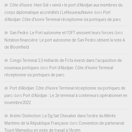
Côte d'Ivoire: Hien Sié « vend » le port d'Abidjan aux membres du
corps diplomatique accrédités | LeNouveauNavire
dans
Port
d’Abidjan: Côte d’Ivoire Terminal réceptionne six portiques de parc
San Pedro: Le Port autonome et l’OFT unissent leurs forces
dans
Notation financière: Le port autonome de San Pedro obtient la note A
de Bloomfield
Congo Terminal 2,5 milliards de Fcfa investi dans l’acquisition de
nouveaux portiques
dans
Port d’Abidjan: Côte d’Ivoire Terminal
réceptionne six portiques de parc
Port d'Abidjan: Côte d’Ivoire Terminal réceptionne six portiques de
parc
dans
Port d’Abidjan : Le 2e terminal à conteneurs opérationnel en
novembre2022
Arstm/ Distinction: Le Dg fait Chevalier dans l’ordre du Mérite
Maritime de la République Française
dans
Convention de partenariat:
Touré Mamadou en visite de travail à l’Arstm