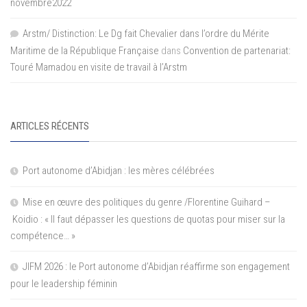
novembre2022
Arstm/ Distinction: Le Dg fait Chevalier dans l’ordre du Mérite
Maritime de la République Française
dans
Convention de partenariat:
Touré Mamadou en visite de travail à l’Arstm
ARTICLES RÉCENTS
Port autonome d’Abidjan : les mères célébrées
Mise en œuvre des politiques du genre /Florentine Guihard –
Koidio : « Il faut dépasser les questions de quotas pour miser sur la
compétence… »
JIFM 2026 : le Port autonome d’Abidjan réaffirme son engagement
pour le leadership féminin