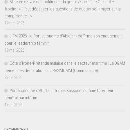
Mise en œuvre des politiques du genre /Florentine Guihard –
Koidio : « Il faut dépasser les questions de quotas pour miser sur la
compétence… »
19 mai 2026
JIFM 2026 : le Port autonome d’Abidjan réaffirme son engagement
pour le leadership féminin
19 mai 2026
Côte d’Ivoire/Prétendu malaise dans le secteur maritime : La DGAM
dément les déclarations du RASMOMM (Communiqué)
8 mai 2026
Port autonome d’Abidjan : Traoré Kassoum nommé Directeur
général par intérim
4 mai 2026
RECHERCHER