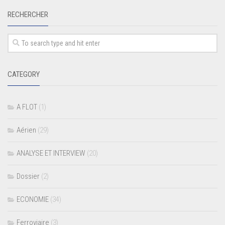
RECHERCHER
CATEGORY
A FLOT
(1)
Aérien
(29)
ANALYSE ET INTERVIEW
(20)
Dossier
(2)
ECONOMIE
(34)
Ferroviaire
(3)