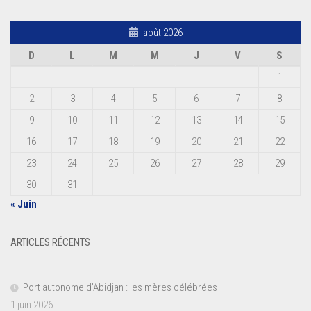
août 2026
D
L
M
M
J
V
S
1
2
3
4
5
6
7
8
9
10
11
12
13
14
15
16
17
18
19
20
21
22
23
24
25
26
27
28
29
30
31
« Juin
ARTICLES RÉCENTS
Port autonome d’Abidjan : les mères célébrées
1 juin 2026