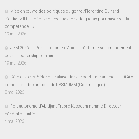
Mise en œuvre des politiques du genre /Florentine Guihard –
Koidio : « Il faut dépasser les questions de quotas pour miser sur la
compétence… »
19 mai 2026
JIFM 2026 : le Port autonome d’Abidjan réaffirme son engagement
pour le leadership féminin
19 mai 2026
Côte d’Ivoire/Prétendu malaise dans le secteur maritime : La DGAM
dément les déclarations du RASMOMM (Communiqué)
8 mai 2026
Port autonome d’Abidjan : Traoré Kassoum nommé Directeur
général par intérim
4 mai 2026