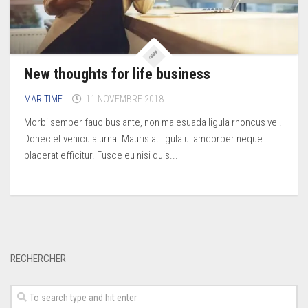
New thoughts for life business
MARITIME
11 NOVEMBRE 2018
Morbi semper faucibus ante, non malesuada ligula rhoncus vel.
Donec et vehicula urna. Mauris at ligula ullamcorper neque
placerat efficitur. Fusce eu nisi quis...
RECHERCHER