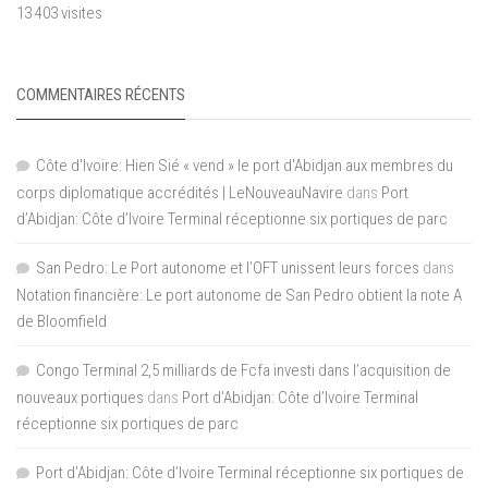
13 403 visites
COMMENTAIRES RÉCENTS
Côte d'Ivoire: Hien Sié « vend » le port d'Abidjan aux membres du
corps diplomatique accrédités | LeNouveauNavire
dans
Port
d’Abidjan: Côte d’Ivoire Terminal réceptionne six portiques de parc
San Pedro: Le Port autonome et l’OFT unissent leurs forces
dans
Notation financière: Le port autonome de San Pedro obtient la note A
de Bloomfield
Congo Terminal 2,5 milliards de Fcfa investi dans l’acquisition de
nouveaux portiques
dans
Port d’Abidjan: Côte d’Ivoire Terminal
réceptionne six portiques de parc
Port d'Abidjan: Côte d’Ivoire Terminal réceptionne six portiques de