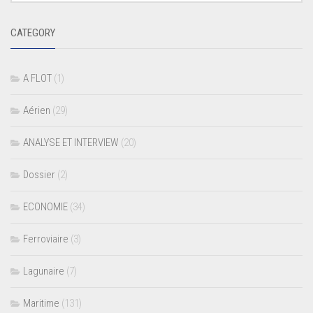
CATEGORY
A FLOT
(1)
Aérien
(29)
ANALYSE ET INTERVIEW
(20)
Dossier
(2)
ECONOMIE
(34)
Ferroviaire
(3)
Lagunaire
(7)
Maritime
(131)