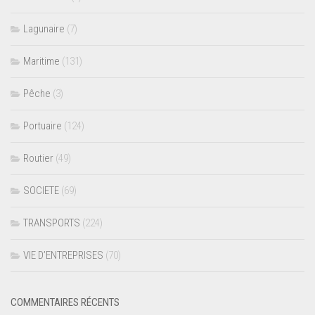
Lagunaire
(7)
Maritime
(131)
Pêche
(3)
Portuaire
(124)
Routier
(49)
SOCIETE
(69)
TRANSPORTS
(224)
VIE D’ENTREPRISES
(70)
COMMENTAIRES RÉCENTS