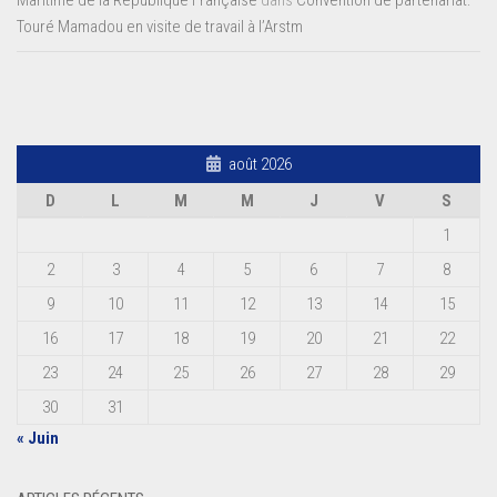
Maritime de la République Française
dans
Convention de partenariat:
Touré Mamadou en visite de travail à l’Arstm
août 2026
D
L
M
M
J
V
S
1
2
3
4
5
6
7
8
9
10
11
12
13
14
15
16
17
18
19
20
21
22
23
24
25
26
27
28
29
30
31
« Juin