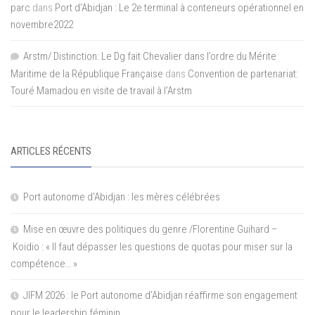
parc
dans
Port d’Abidjan : Le 2e terminal à conteneurs opérationnel en
novembre2022
Arstm/ Distinction: Le Dg fait Chevalier dans l’ordre du Mérite
Maritime de la République Française
dans
Convention de partenariat:
Touré Mamadou en visite de travail à l’Arstm
ARTICLES RÉCENTS
Port autonome d’Abidjan : les mères célébrées
Mise en œuvre des politiques du genre /Florentine Guihard –
Koidio : « Il faut dépasser les questions de quotas pour miser sur la
compétence… »
JIFM 2026 : le Port autonome d’Abidjan réaffirme son engagement
pour le leadership féminin