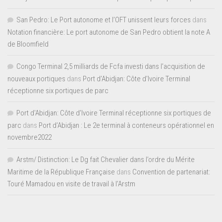
San Pedro: Le Port autonome et l’OFT unissent leurs forces
dans
Notation financière: Le port autonome de San Pedro obtient la note A
de Bloomfield
Congo Terminal 2,5 milliards de Fcfa investi dans l’acquisition de
nouveaux portiques
dans
Port d’Abidjan: Côte d’Ivoire Terminal
réceptionne six portiques de parc
Port d'Abidjan: Côte d’Ivoire Terminal réceptionne six portiques de
parc
dans
Port d’Abidjan : Le 2e terminal à conteneurs opérationnel en
novembre2022
Arstm/ Distinction: Le Dg fait Chevalier dans l’ordre du Mérite
Maritime de la République Française
dans
Convention de partenariat:
Touré Mamadou en visite de travail à l’Arstm