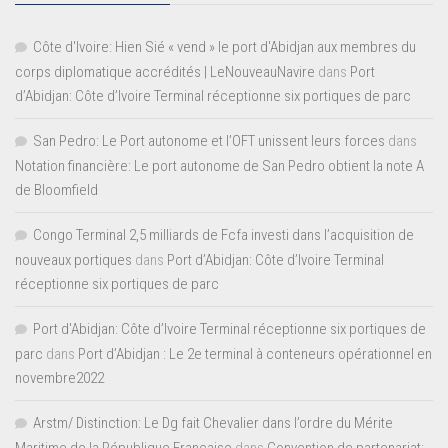
Côte d'Ivoire: Hien Sié « vend » le port d'Abidjan aux membres du
corps diplomatique accrédités | LeNouveauNavire
dans
Port
d’Abidjan: Côte d’Ivoire Terminal réceptionne six portiques de parc
San Pedro: Le Port autonome et l’OFT unissent leurs forces
dans
Notation financière: Le port autonome de San Pedro obtient la note A
de Bloomfield
Congo Terminal 2,5 milliards de Fcfa investi dans l’acquisition de
nouveaux portiques
dans
Port d’Abidjan: Côte d’Ivoire Terminal
réceptionne six portiques de parc
Port d'Abidjan: Côte d’Ivoire Terminal réceptionne six portiques de
parc
dans
Port d’Abidjan : Le 2e terminal à conteneurs opérationnel en
novembre2022
Arstm/ Distinction: Le Dg fait Chevalier dans l’ordre du Mérite