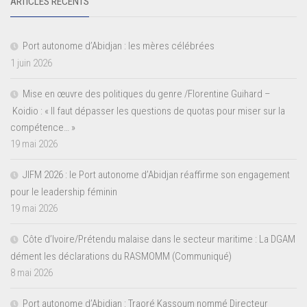
ARTICLES RÉCENTS
Port autonome d’Abidjan : les mères célébrées
1 juin 2026
Mise en œuvre des politiques du genre /Florentine Guihard –
Koidio : « Il faut dépasser les questions de quotas pour miser sur la
compétence… »
19 mai 2026
JIFM 2026 : le Port autonome d’Abidjan réaffirme son engagement
pour le leadership féminin
19 mai 2026
Côte d’Ivoire/Prétendu malaise dans le secteur maritime : La DGAM
dément les déclarations du RASMOMM (Communiqué)
8 mai 2026
Port autonome d’Abidjan : Traoré Kassoum nommé Directeur