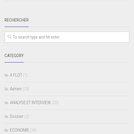
RECHERCHER
CATEGORY
A FLOT
(1)
Aérien
(29)
ANALYSE ET INTERVIEW
(20)
Dossier
(2)
ECONOMIE
(34)