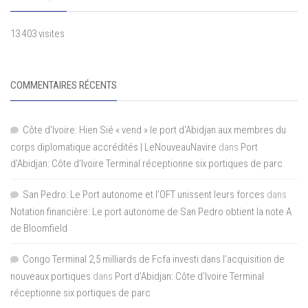
13 403 visites
COMMENTAIRES RÉCENTS
Côte d'Ivoire: Hien Sié « vend » le port d'Abidjan aux membres du
corps diplomatique accrédités | LeNouveauNavire
dans
Port
d’Abidjan: Côte d’Ivoire Terminal réceptionne six portiques de parc
San Pedro: Le Port autonome et l’OFT unissent leurs forces
dans
Notation financière: Le port autonome de San Pedro obtient la note A
de Bloomfield
Congo Terminal 2,5 milliards de Fcfa investi dans l’acquisition de
nouveaux portiques
dans
Port d’Abidjan: Côte d’Ivoire Terminal
réceptionne six portiques de parc