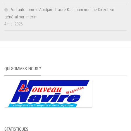
Port autonome d’Abidjan : Traoré Kassoum nommé Directeur
général par intérim
4 mai 2026
QUI SOMMES-NOUS ?
STATISTIQUES