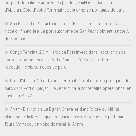
corps diplomatique accrédités | LeNouveauNavire
dans
Port
d’Abidjan: Côte d’Ivoire Terminal réceptionne six portiques de parc
San Pedro: Le Port autonome et l’OFT unissent leurs forces
dans
Notation financière: Le port autonome de San Pedro obtient la note A
de Bloomfield
Congo Terminal 2,5 milliards de Fcfa investi dans l’acquisition de
nouveaux portiques
dans
Port d’Abidjan: Côte d’Ivoire Terminal
réceptionne six portiques de parc
Port d'Abidjan: Côte d’Ivoire Terminal réceptionne six portiques de
parc
dans
Port d’Abidjan : Le 2e terminal à conteneurs opérationnel en
novembre2022
Arstm/ Distinction: Le Dg fait Chevalier dans l’ordre du Mérite
Maritime de la République Française
dans
Convention de partenariat:
Touré Mamadou en visite de travail à l’Arstm