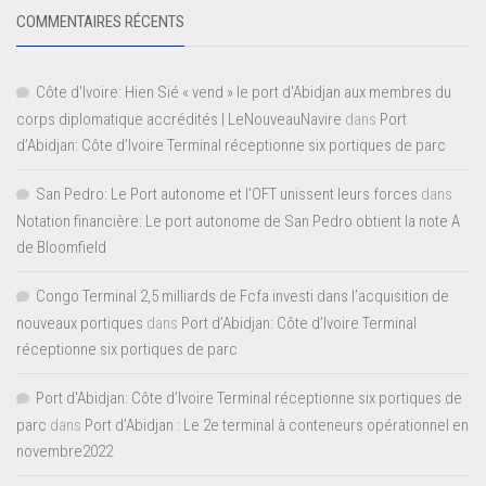
COMMENTAIRES RÉCENTS
Côte d'Ivoire: Hien Sié « vend » le port d'Abidjan aux membres du
corps diplomatique accrédités | LeNouveauNavire
dans
Port
d’Abidjan: Côte d’Ivoire Terminal réceptionne six portiques de parc
San Pedro: Le Port autonome et l’OFT unissent leurs forces
dans
Notation financière: Le port autonome de San Pedro obtient la note A
de Bloomfield
Congo Terminal 2,5 milliards de Fcfa investi dans l’acquisition de
nouveaux portiques
dans
Port d’Abidjan: Côte d’Ivoire Terminal
réceptionne six portiques de parc
Port d'Abidjan: Côte d’Ivoire Terminal réceptionne six portiques de
parc
dans
Port d’Abidjan : Le 2e terminal à conteneurs opérationnel en
novembre2022