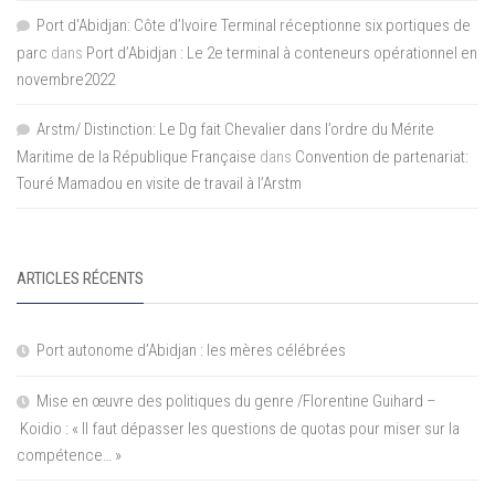
Port d'Abidjan: Côte d’Ivoire Terminal réceptionne six portiques de
parc
dans
Port d’Abidjan : Le 2e terminal à conteneurs opérationnel en
novembre2022
Arstm/ Distinction: Le Dg fait Chevalier dans l’ordre du Mérite
Maritime de la République Française
dans
Convention de partenariat:
Touré Mamadou en visite de travail à l’Arstm
ARTICLES RÉCENTS
Port autonome d’Abidjan : les mères célébrées
Mise en œuvre des politiques du genre /Florentine Guihard –
Koidio : « Il faut dépasser les questions de quotas pour miser sur la
compétence… »