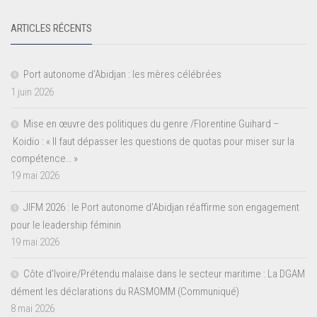
ARTICLES RÉCENTS
Port autonome d’Abidjan : les mères célébrées
1 juin 2026
Mise en œuvre des politiques du genre /Florentine Guihard –
Koidio : « Il faut dépasser les questions de quotas pour miser sur la
compétence… »
19 mai 2026
JIFM 2026 : le Port autonome d’Abidjan réaffirme son engagement
pour le leadership féminin
19 mai 2026
Côte d’Ivoire/Prétendu malaise dans le secteur maritime : La DGAM
dément les déclarations du RASMOMM (Communiqué)
8 mai 2026