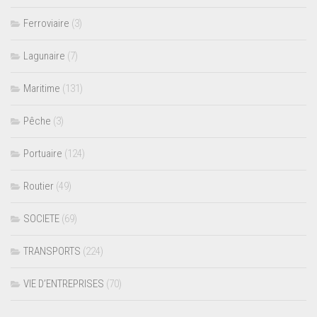
Ferroviaire
(3)
Lagunaire
(7)
Maritime
(131)
Pêche
(3)
Portuaire
(124)
Routier
(49)
SOCIETE
(69)
TRANSPORTS
(224)
VIE D’ENTREPRISES
(70)