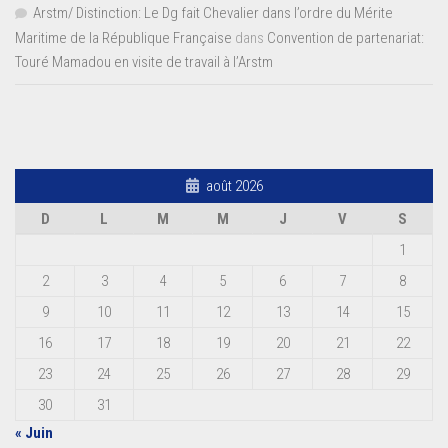
Arstm/ Distinction: Le Dg fait Chevalier dans l’ordre du Mérite
Maritime de la République Française
dans
Convention de partenariat:
Touré Mamadou en visite de travail à l’Arstm
août 2026
D
L
M
M
J
V
S
1
2
3
4
5
6
7
8
9
10
11
12
13
14
15
16
17
18
19
20
21
22
23
24
25
26
27
28
29
30
31
« Juin