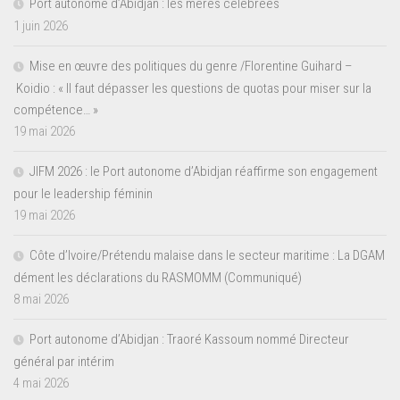
Port autonome d’Abidjan : les mères célébrées
1 juin 2026
Mise en œuvre des politiques du genre /Florentine Guihard –
Koidio : « Il faut dépasser les questions de quotas pour miser sur la
compétence… »
19 mai 2026
JIFM 2026 : le Port autonome d’Abidjan réaffirme son engagement
pour le leadership féminin
19 mai 2026
Côte d’Ivoire/Prétendu malaise dans le secteur maritime : La DGAM
dément les déclarations du RASMOMM (Communiqué)
8 mai 2026
Port autonome d’Abidjan : Traoré Kassoum nommé Directeur
général par intérim
4 mai 2026