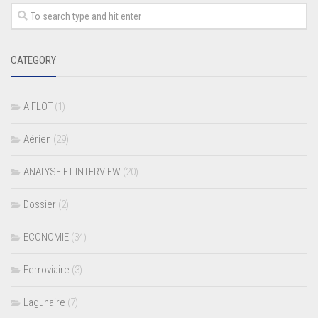
CATEGORY
A FLOT
(1)
Aérien
(29)
ANALYSE ET INTERVIEW
(20)
Dossier
(2)
ECONOMIE
(34)
Ferroviaire
(3)
Lagunaire
(7)