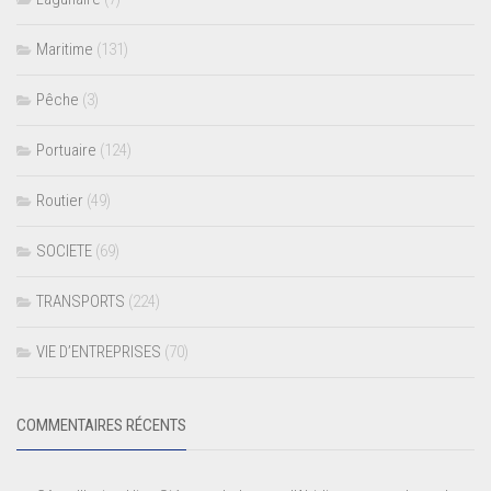
Maritime
(131)
Pêche
(3)
Portuaire
(124)
Routier
(49)
SOCIETE
(69)
TRANSPORTS
(224)
VIE D’ENTREPRISES
(70)
COMMENTAIRES RÉCENTS