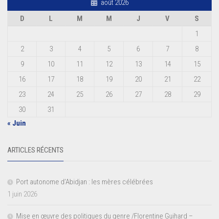
août 2026
D
L
M
M
J
V
S
1
2
3
4
5
6
7
8
9
10
11
12
13
14
15
16
17
18
19
20
21
22
23
24
25
26
27
28
29
30
31
« Juin
ARTICLES RÉCENTS
Port autonome d’Abidjan : les mères célébrées
1 juin 2026
Mise en œuvre des politiques du genre /Florentine Guihard –