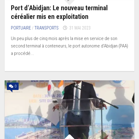
Port d’Abidjan: Le nouveau terminal
céréalier mis en exploitation
PORTUAIRE
/
TRANSPORTS
31 MAI 2023
Un peu plus de cinq mois après la mise en service de son
second terminal à conteneurs, le port autonome d’Abidjan (PAA)
a procédé...
0