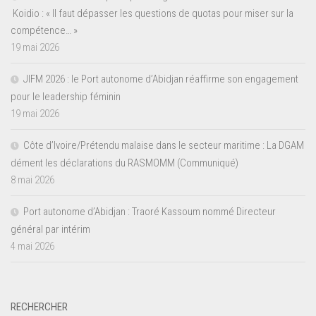
Koidio : « Il faut dépasser les questions de quotas pour miser sur la
compétence… »
19 mai 2026
JIFM 2026 : le Port autonome d’Abidjan réaffirme son engagement
pour le leadership féminin
19 mai 2026
Côte d’Ivoire/Prétendu malaise dans le secteur maritime : La DGAM
dément les déclarations du RASMOMM (Communiqué)
8 mai 2026
Port autonome d’Abidjan : Traoré Kassoum nommé Directeur
général par intérim
4 mai 2026
RECHERCHER