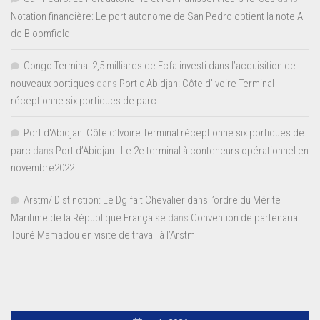
Notation financière: Le port autonome de San Pedro obtient la note A
de Bloomfield
Congo Terminal 2,5 milliards de Fcfa investi dans l’acquisition de
nouveaux portiques
dans
Port d’Abidjan: Côte d’Ivoire Terminal
réceptionne six portiques de parc
Port d'Abidjan: Côte d’Ivoire Terminal réceptionne six portiques de
parc
dans
Port d’Abidjan : Le 2e terminal à conteneurs opérationnel en
novembre2022
Arstm/ Distinction: Le Dg fait Chevalier dans l’ordre du Mérite
Maritime de la République Française
dans
Convention de partenariat:
Touré Mamadou en visite de travail à l’Arstm