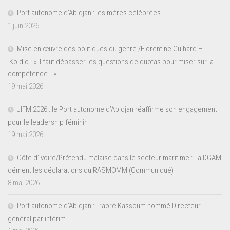
Port autonome d’Abidjan : les mères célébrées
1 juin 2026
Mise en œuvre des politiques du genre /Florentine Guihard –
Koidio : « Il faut dépasser les questions de quotas pour miser sur la
compétence… »
19 mai 2026
JIFM 2026 : le Port autonome d’Abidjan réaffirme son engagement
pour le leadership féminin
19 mai 2026
Côte d’Ivoire/Prétendu malaise dans le secteur maritime : La DGAM
dément les déclarations du RASMOMM (Communiqué)
8 mai 2026
Port autonome d’Abidjan : Traoré Kassoum nommé Directeur
général par intérim