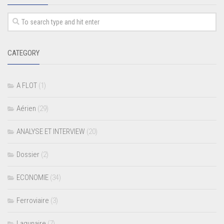
CATEGORY
A FLOT
(1)
Aérien
(29)
ANALYSE ET INTERVIEW
(20)
Dossier
(2)
ECONOMIE
(34)
Ferroviaire
(3)
Lagunaire
(7)