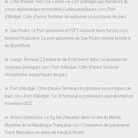
Côte d'Ivoire: Hien Sié « vend » le port d'Abidjan aux membres du
corps diplomatique accrédités | LeNouveauNavire
dans
Port
d’Abidjan: Côte d’Ivoire Terminal réceptionne six portiques de parc
San Pedro: Le Port autonome et l’OFT unissent leurs forces
dans
Notation financière: Le port autonome de San Pedro obtient la note A
de Bloomfield
Congo Terminal 2,5 milliards de Fcfa investi dans l’acquisition de
nouveaux portiques
dans
Port d’Abidjan: Côte d’Ivoire Terminal
réceptionne six portiques de parc
Port d'Abidjan: Côte d’Ivoire Terminal réceptionne six portiques de
parc
dans
Port d’Abidjan : Le 2e terminal à conteneurs opérationnel en
novembre2022
Arstm/ Distinction: Le Dg fait Chevalier dans l’ordre du Mérite
Maritime de la République Française
dans
Convention de partenariat:
Touré Mamadou en visite de travail à l’Arstm