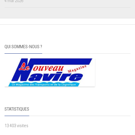
4 mai 2026
QUI SOMMES-NOUS ?
STATISTIQUES
13 403 visites