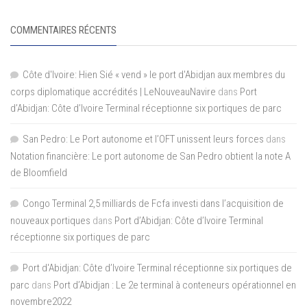
COMMENTAIRES RÉCENTS
Côte d'Ivoire: Hien Sié « vend » le port d'Abidjan aux membres du
corps diplomatique accrédités | LeNouveauNavire
dans
Port
d’Abidjan: Côte d’Ivoire Terminal réceptionne six portiques de parc
San Pedro: Le Port autonome et l’OFT unissent leurs forces
dans
Notation financière: Le port autonome de San Pedro obtient la note A
de Bloomfield
Congo Terminal 2,5 milliards de Fcfa investi dans l’acquisition de
nouveaux portiques
dans
Port d’Abidjan: Côte d’Ivoire Terminal
réceptionne six portiques de parc
Port d'Abidjan: Côte d’Ivoire Terminal réceptionne six portiques de
parc
dans
Port d’Abidjan : Le 2e terminal à conteneurs opérationnel en
novembre2022