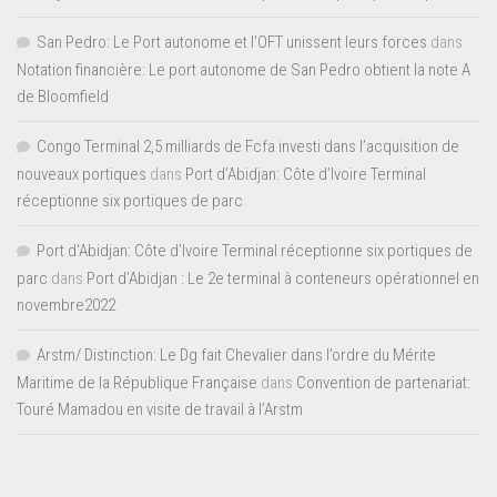
San Pedro: Le Port autonome et l’OFT unissent leurs forces
dans
Notation financière: Le port autonome de San Pedro obtient la note A
de Bloomfield
Congo Terminal 2,5 milliards de Fcfa investi dans l’acquisition de
nouveaux portiques
dans
Port d’Abidjan: Côte d’Ivoire Terminal
réceptionne six portiques de parc
Port d'Abidjan: Côte d’Ivoire Terminal réceptionne six portiques de
parc
dans
Port d’Abidjan : Le 2e terminal à conteneurs opérationnel en
novembre2022
Arstm/ Distinction: Le Dg fait Chevalier dans l’ordre du Mérite
Maritime de la République Française
dans
Convention de partenariat:
Touré Mamadou en visite de travail à l’Arstm