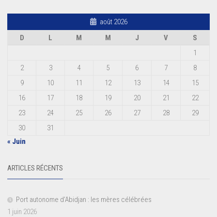
août 2026
D
L
M
M
J
V
S
1
2
3
4
5
6
7
8
9
10
11
12
13
14
15
16
17
18
19
20
21
22
23
24
25
26
27
28
29
30
31
« Juin
ARTICLES RÉCENTS
Port autonome d’Abidjan : les mères célébrées
1 juin 2026