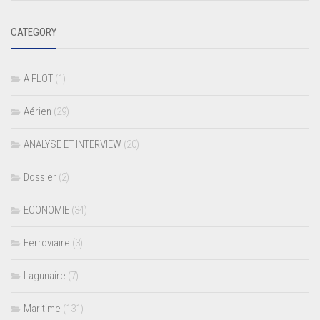
CATEGORY
A FLOT
(1)
Aérien
(29)
ANALYSE ET INTERVIEW
(20)
Dossier
(2)
ECONOMIE
(34)
Ferroviaire
(3)
Lagunaire
(7)
Maritime
(131)