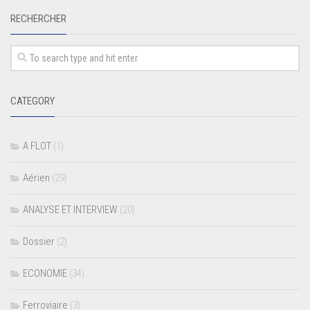
RECHERCHER
CATEGORY
A FLOT
(1)
Aérien
(29)
ANALYSE ET INTERVIEW
(20)
Dossier
(2)
ECONOMIE
(34)
Ferroviaire
(3)