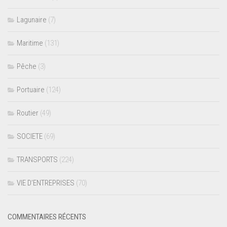
Lagunaire
(7)
Maritime
(131)
Pêche
(3)
Portuaire
(124)
Routier
(49)
SOCIETE
(69)
TRANSPORTS
(224)
VIE D’ENTREPRISES
(70)
COMMENTAIRES RÉCENTS