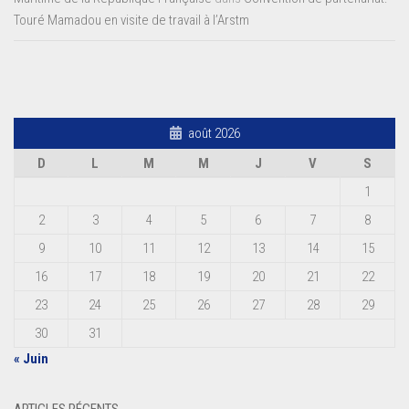
Touré Mamadou en visite de travail à l’Arstm
août 2026
D
L
M
M
J
V
S
1
2
3
4
5
6
7
8
9
10
11
12
13
14
15
16
17
18
19
20
21
22
23
24
25
26
27
28
29
30
31
« Juin
ARTICLES RÉCENTS