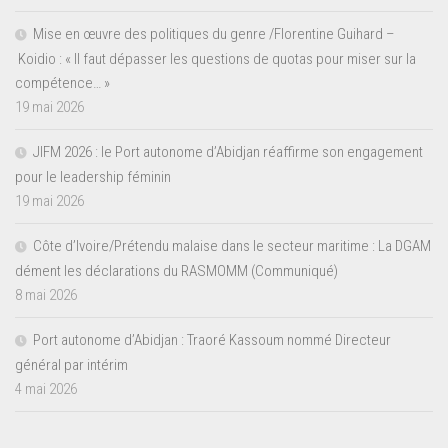
Mise en œuvre des politiques du genre /Florentine Guihard –
Koidio : « Il faut dépasser les questions de quotas pour miser sur la
compétence… »
19 mai 2026
JIFM 2026 : le Port autonome d’Abidjan réaffirme son engagement
pour le leadership féminin
19 mai 2026
Côte d’Ivoire/Prétendu malaise dans le secteur maritime : La DGAM
dément les déclarations du RASMOMM (Communiqué)
8 mai 2026
Port autonome d’Abidjan : Traoré Kassoum nommé Directeur
général par intérim
4 mai 2026