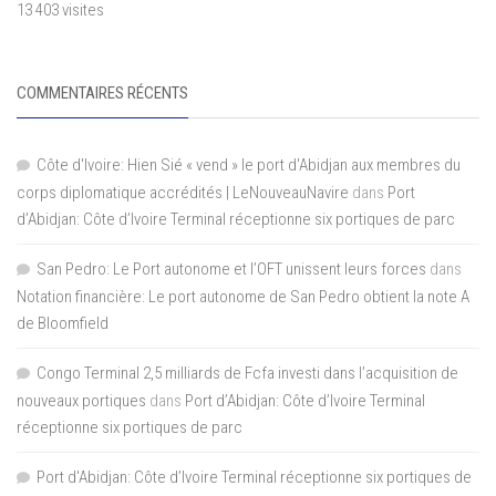
13 403 visites
COMMENTAIRES RÉCENTS
Côte d'Ivoire: Hien Sié « vend » le port d'Abidjan aux membres du
corps diplomatique accrédités | LeNouveauNavire
dans
Port
d’Abidjan: Côte d’Ivoire Terminal réceptionne six portiques de parc
San Pedro: Le Port autonome et l’OFT unissent leurs forces
dans
Notation financière: Le port autonome de San Pedro obtient la note A
de Bloomfield
Congo Terminal 2,5 milliards de Fcfa investi dans l’acquisition de
nouveaux portiques
dans
Port d’Abidjan: Côte d’Ivoire Terminal
réceptionne six portiques de parc
Port d'Abidjan: Côte d’Ivoire Terminal réceptionne six portiques de