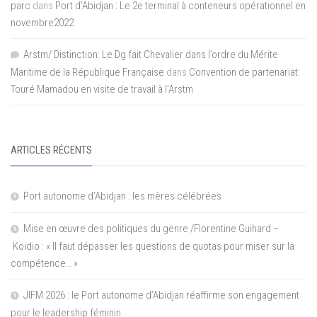
parc
dans
Port d’Abidjan : Le 2e terminal à conteneurs opérationnel en
novembre2022
Arstm/ Distinction: Le Dg fait Chevalier dans l’ordre du Mérite
Maritime de la République Française
dans
Convention de partenariat:
Touré Mamadou en visite de travail à l’Arstm
ARTICLES RÉCENTS
Port autonome d’Abidjan : les mères célébrées
Mise en œuvre des politiques du genre /Florentine Guihard –
Koidio : « Il faut dépasser les questions de quotas pour miser sur la
compétence… »
JIFM 2026 : le Port autonome d’Abidjan réaffirme son engagement
pour le leadership féminin