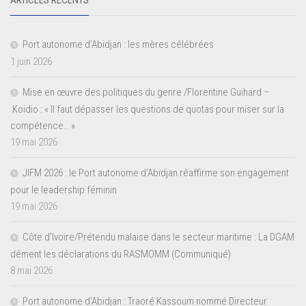
Port autonome d’Abidjan : les mères célébrées
1 juin 2026
Mise en œuvre des politiques du genre /Florentine Guihard –
Koidio : « Il faut dépasser les questions de quotas pour miser sur la
compétence… »
19 mai 2026
JIFM 2026 : le Port autonome d’Abidjan réaffirme son engagement
pour le leadership féminin
19 mai 2026
Côte d’Ivoire/Prétendu malaise dans le secteur maritime : La DGAM
dément les déclarations du RASMOMM (Communiqué)
8 mai 2026
Port autonome d’Abidjan : Traoré Kassoum nommé Directeur