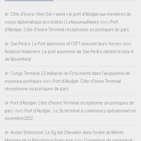
Côte d'Ivoire: Hien Sié « vend » le port d'Abidjan aux membres du
corps diplomatique accrédités | LeNouveauNavire
dans
Port
d’Abidjan: Côte d’Ivoire Terminal réceptionne six portiques de parc
San Pedro: Le Port autonome et l’OFT unissent leurs forces
dans
Notation financière: Le port autonome de San Pedro obtient la note A
de Bloomfield
Congo Terminal 2,5 milliards de Fcfa investi dans l’acquisition de
nouveaux portiques
dans
Port d’Abidjan: Côte d’Ivoire Terminal
réceptionne six portiques de parc
Port d'Abidjan: Côte d’Ivoire Terminal réceptionne six portiques de
parc
dans
Port d’Abidjan : Le 2e terminal à conteneurs opérationnel en
novembre2022
Arstm/ Distinction: Le Dg fait Chevalier dans l’ordre du Mérite
Maritime de la République Française
dans
Convention de partenariat: