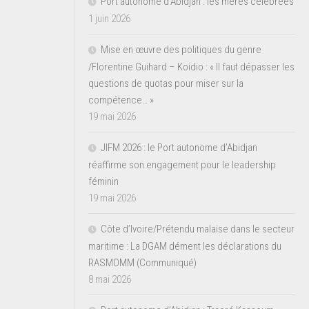
Port autonome d’Abidjan : les mères célébrées
1 juin 2026
Mise en œuvre des politiques du genre
/Florentine Guihard – Koidio : « Il faut dépasser les
questions de quotas pour miser sur la
compétence… »
19 mai 2026
JIFM 2026 : le Port autonome d’Abidjan
réaffirme son engagement pour le leadership
féminin
19 mai 2026
Côte d’Ivoire/Prétendu malaise dans le secteur
maritime : La DGAM dément les déclarations du
RASMOMM (Communiqué)
8 mai 2026