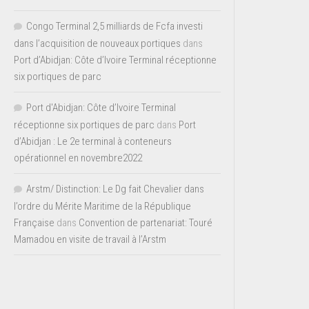
Congo Terminal 2,5 milliards de Fcfa investi
dans l’acquisition de nouveaux portiques
dans
Port d’Abidjan: Côte d’Ivoire Terminal réceptionne
six portiques de parc
Port d'Abidjan: Côte d’Ivoire Terminal
réceptionne six portiques de parc
dans
Port
d’Abidjan : Le 2e terminal à conteneurs
opérationnel en novembre2022
Arstm/ Distinction: Le Dg fait Chevalier dans
l’ordre du Mérite Maritime de la République
Française
dans
Convention de partenariat: Touré
Mamadou en visite de travail à l’Arstm