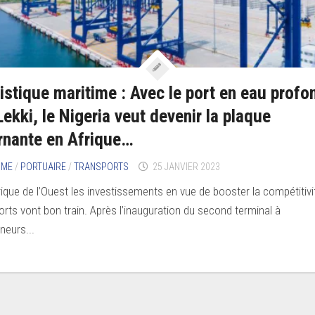
istique maritime : Avec le port en eau profo
Lekki, le Nigeria veut devenir la plaque
rnante en Afrique…
IME
/
PORTUAIRE
/
TRANSPORTS
25 JANVIER 2023
rique de l’Ouest les investissements en vue de booster la compétitivi
orts vont bon train. Après l’inauguration du second terminal à
neurs...