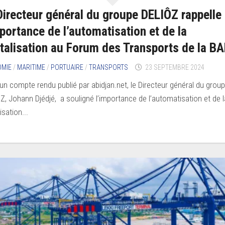
Directeur général du groupe DELIÔZ rappelle
mportance de l’automatisation et de la
italisation au Forum des Transports de la B
OMIE
/
MARITIME
/
PORTUAIRE
/
TRANSPORTS
23 SEPTEMBRE 2024
un compte rendu publié par abidjan.net, le Directeur général du grou
Z, Johann Djédjé, a souligné l’importance de l’automatisation et de l
lisation...