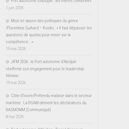
Port autonome d’Abidjan : les mères célébrées
1 juin 2026
Mise en œuvre des politiques du genre
/Florentine Guihard – Koidio : « Il faut dépasser les
questions de quotas pour miser sur la
compétence… »
19 mai 2026
JIFM 2026 : le Port autonome d’Abidjan
réaffirme son engagement pour le leadership
féminin
19 mai 2026
Côte d’Ivoire/Prétendu malaise dans le secteur
maritime : La DGAM dément les déclarations du
RASMOMM (Communiqué)
8 mai 2026