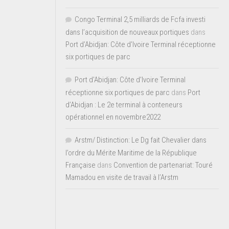
Congo Terminal 2,5 milliards de Fcfa investi
dans l’acquisition de nouveaux portiques
dans
Port d’Abidjan: Côte d’Ivoire Terminal réceptionne
six portiques de parc
Port d'Abidjan: Côte d’Ivoire Terminal
réceptionne six portiques de parc
dans
Port
d’Abidjan : Le 2e terminal à conteneurs
opérationnel en novembre2022
Arstm/ Distinction: Le Dg fait Chevalier dans
l’ordre du Mérite Maritime de la République
Française
dans
Convention de partenariat: Touré
Mamadou en visite de travail à l’Arstm