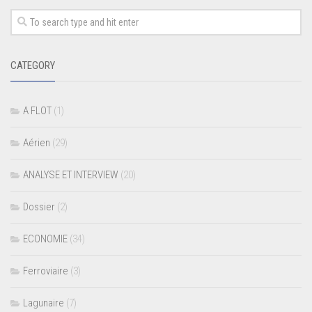
CATEGORY
A FLOT
(1)
Aérien
(29)
ANALYSE ET INTERVIEW
(20)
Dossier
(2)
ECONOMIE
(34)
Ferroviaire
(3)
Lagunaire
(7)