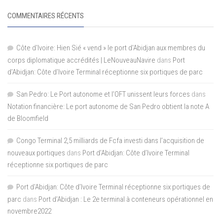
COMMENTAIRES RÉCENTS
Côte d'Ivoire: Hien Sié « vend » le port d'Abidjan aux membres du
corps diplomatique accrédités | LeNouveauNavire
dans
Port
d’Abidjan: Côte d’Ivoire Terminal réceptionne six portiques de parc
San Pedro: Le Port autonome et l’OFT unissent leurs forces
dans
Notation financière: Le port autonome de San Pedro obtient la note A
de Bloomfield
Congo Terminal 2,5 milliards de Fcfa investi dans l’acquisition de
nouveaux portiques
dans
Port d’Abidjan: Côte d’Ivoire Terminal
réceptionne six portiques de parc
Port d'Abidjan: Côte d’Ivoire Terminal réceptionne six portiques de
parc
dans
Port d’Abidjan : Le 2e terminal à conteneurs opérationnel en
novembre2022