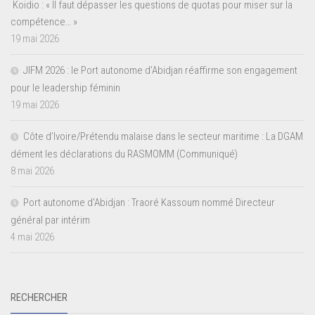
Koidio : « Il faut dépasser les questions de quotas pour miser sur la
compétence… »
19 mai 2026
JIFM 2026 : le Port autonome d’Abidjan réaffirme son engagement
pour le leadership féminin
19 mai 2026
Côte d’Ivoire/Prétendu malaise dans le secteur maritime : La DGAM
dément les déclarations du RASMOMM (Communiqué)
8 mai 2026
Port autonome d’Abidjan : Traoré Kassoum nommé Directeur
général par intérim
4 mai 2026
RECHERCHER