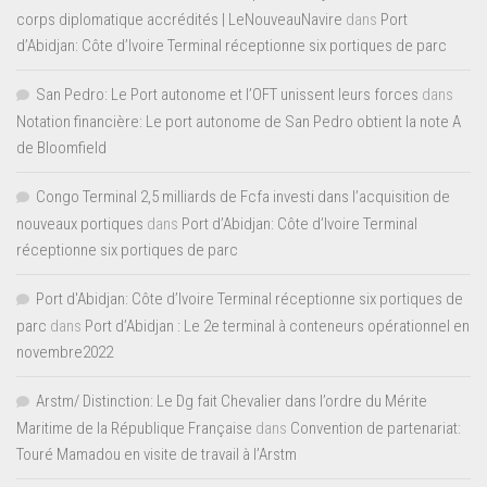
corps diplomatique accrédités | LeNouveauNavire
dans
Port
d’Abidjan: Côte d’Ivoire Terminal réceptionne six portiques de parc
San Pedro: Le Port autonome et l’OFT unissent leurs forces
dans
Notation financière: Le port autonome de San Pedro obtient la note A
de Bloomfield
Congo Terminal 2,5 milliards de Fcfa investi dans l’acquisition de
nouveaux portiques
dans
Port d’Abidjan: Côte d’Ivoire Terminal
réceptionne six portiques de parc
Port d'Abidjan: Côte d’Ivoire Terminal réceptionne six portiques de
parc
dans
Port d’Abidjan : Le 2e terminal à conteneurs opérationnel en
novembre2022
Arstm/ Distinction: Le Dg fait Chevalier dans l’ordre du Mérite
Maritime de la République Française
dans
Convention de partenariat:
Touré Mamadou en visite de travail à l’Arstm