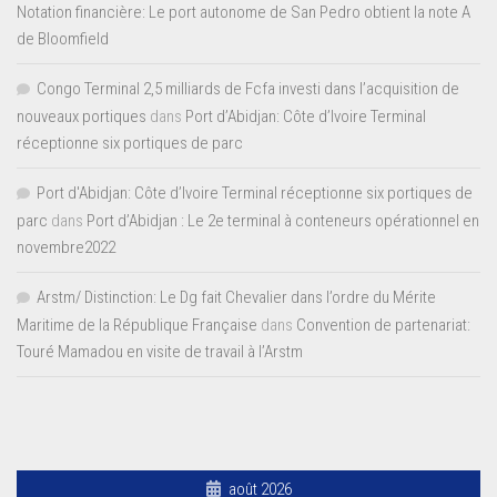
Notation financière: Le port autonome de San Pedro obtient la note A
de Bloomfield
Congo Terminal 2,5 milliards de Fcfa investi dans l’acquisition de
nouveaux portiques
dans
Port d’Abidjan: Côte d’Ivoire Terminal
réceptionne six portiques de parc
Port d'Abidjan: Côte d’Ivoire Terminal réceptionne six portiques de
parc
dans
Port d’Abidjan : Le 2e terminal à conteneurs opérationnel en
novembre2022
Arstm/ Distinction: Le Dg fait Chevalier dans l’ordre du Mérite
Maritime de la République Française
dans
Convention de partenariat:
Touré Mamadou en visite de travail à l’Arstm
août 2026