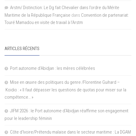
Arstm/ Distinction: Le Dg fait Chevalier dans l’ordre du Mérite
Maritime de la République Française
dans
Convention de partenariat:
Touré Mamadou en visite de travail à l’Arstm
ARTICLES RÉCENTS
Port autonome d’Abidjan : les mères célébrées
Mise en œuvre des politiques du genre /Florentine Guihard –
Koidio : « Il faut dépasser les questions de quotas pour miser sur la
compétence… »
JIFM 2026 : le Port autonome d’Abidjan réaffirme son engagement
pour le leadership féminin
Côte d’Ivoire/Prétendu malaise dans le secteur maritime : La DGAM