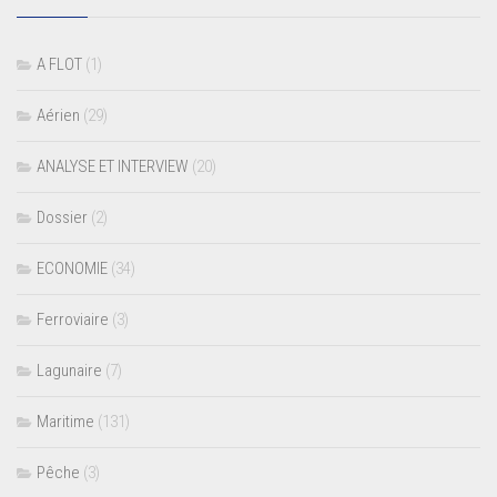
A FLOT
(1)
Aérien
(29)
ANALYSE ET INTERVIEW
(20)
Dossier
(2)
ECONOMIE
(34)
Ferroviaire
(3)
Lagunaire
(7)
Maritime
(131)
Pêche
(3)