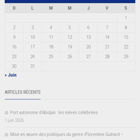
D
L
M
M
J
V
S
1
2
3
4
5
6
7
8
9
10
11
12
13
14
15
16
17
18
19
20
21
22
23
24
25
26
27
28
29
30
31
« Juin
ARTICLES RÉCENTS
Port autonome d’Abidjan : les mères célébrées
1 juin 2026
Mise en œuvre des politiques du genre /Florentine Guihard –