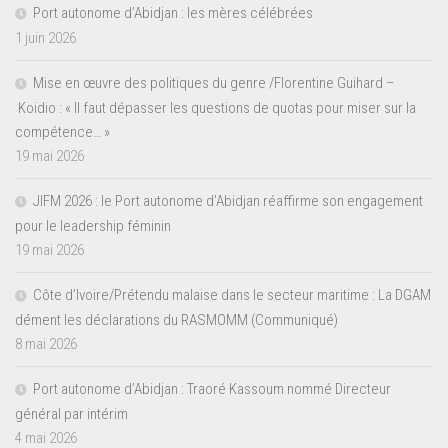
Port autonome d’Abidjan : les mères célébrées
1 juin 2026
Mise en œuvre des politiques du genre /Florentine Guihard –
Koidio : « Il faut dépasser les questions de quotas pour miser sur la
compétence… »
19 mai 2026
JIFM 2026 : le Port autonome d’Abidjan réaffirme son engagement
pour le leadership féminin
19 mai 2026
Côte d’Ivoire/Prétendu malaise dans le secteur maritime : La DGAM
dément les déclarations du RASMOMM (Communiqué)
8 mai 2026
Port autonome d’Abidjan : Traoré Kassoum nommé Directeur
général par intérim
4 mai 2026