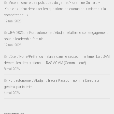
Mise en œuvre des politiques du genre /Florentine Guihard –
Koidio : « Il faut dépasser les questions de quotas pour miser sur la
compétence… »
19 mai 2026
JIFM 2026 : le Port autonome d’Abidjan réaffirme son engagement
pour le leadership féminin
19 mai 2026
Côte d’Ivoire/Prétendu malaise dans le secteur maritime : La DGAM
dément les déclarations du RASMOMM (Communiqué)
8 mai 2026
Port autonome d’Abidjan : Traoré Kassoum nommé Directeur
général par intérim
4 mai 2026