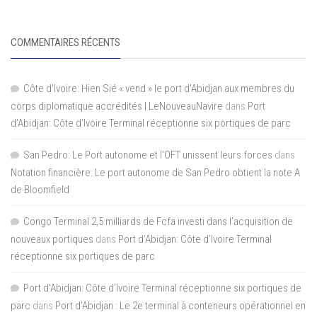
COMMENTAIRES RÉCENTS
Côte d'Ivoire: Hien Sié « vend » le port d'Abidjan aux membres du
corps diplomatique accrédités | LeNouveauNavire
dans
Port
d’Abidjan: Côte d’Ivoire Terminal réceptionne six portiques de parc
San Pedro: Le Port autonome et l’OFT unissent leurs forces
dans
Notation financière: Le port autonome de San Pedro obtient la note A
de Bloomfield
Congo Terminal 2,5 milliards de Fcfa investi dans l’acquisition de
nouveaux portiques
dans
Port d’Abidjan: Côte d’Ivoire Terminal
réceptionne six portiques de parc
Port d'Abidjan: Côte d’Ivoire Terminal réceptionne six portiques de
parc
dans
Port d’Abidjan : Le 2e terminal à conteneurs opérationnel en