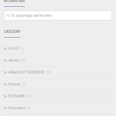
RECHERCHER
CATEGORY
A FLOT
(1)
Aérien
(29)
ANALYSE ET INTERVIEW
(20)
Dossier
(2)
ECONOMIE
(34)
Ferroviaire
(3)