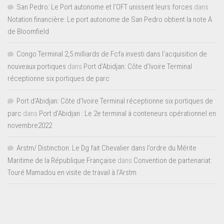
San Pedro: Le Port autonome et l’OFT unissent leurs forces
dans
Notation financière: Le port autonome de San Pedro obtient la note A
de Bloomfield
Congo Terminal 2,5 milliards de Fcfa investi dans l’acquisition de
nouveaux portiques
dans
Port d’Abidjan: Côte d’Ivoire Terminal
réceptionne six portiques de parc
Port d'Abidjan: Côte d’Ivoire Terminal réceptionne six portiques de
parc
dans
Port d’Abidjan : Le 2e terminal à conteneurs opérationnel en
novembre2022
Arstm/ Distinction: Le Dg fait Chevalier dans l’ordre du Mérite
Maritime de la République Française
dans
Convention de partenariat:
Touré Mamadou en visite de travail à l’Arstm