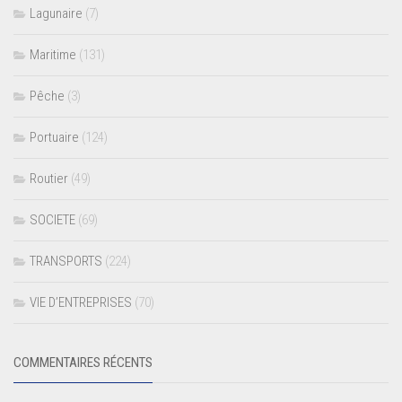
Lagunaire
(7)
Maritime
(131)
Pêche
(3)
Portuaire
(124)
Routier
(49)
SOCIETE
(69)
TRANSPORTS
(224)
VIE D’ENTREPRISES
(70)
COMMENTAIRES RÉCENTS