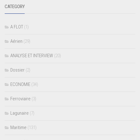
CATEGORY
A FLOT
(1)
Aérien
(29)
ANALYSE ET INTERVIEW
(20)
Dossier
(2)
ECONOMIE
(34)
Ferroviaire
(3)
Lagunaire
(7)
Maritime
(131)