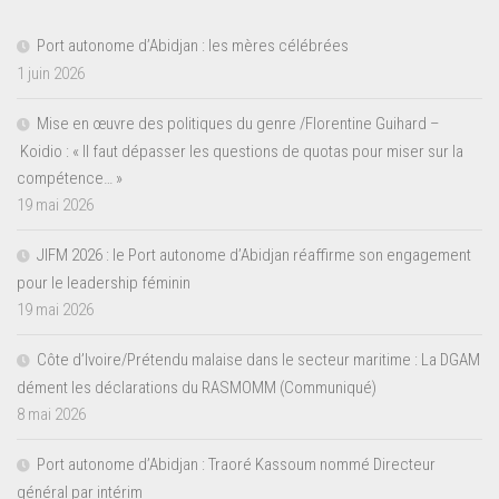
Port autonome d’Abidjan : les mères célébrées
1 juin 2026
Mise en œuvre des politiques du genre /Florentine Guihard –
Koidio : « Il faut dépasser les questions de quotas pour miser sur la
compétence… »
19 mai 2026
JIFM 2026 : le Port autonome d’Abidjan réaffirme son engagement
pour le leadership féminin
19 mai 2026
Côte d’Ivoire/Prétendu malaise dans le secteur maritime : La DGAM
dément les déclarations du RASMOMM (Communiqué)
8 mai 2026
Port autonome d’Abidjan : Traoré Kassoum nommé Directeur
général par intérim