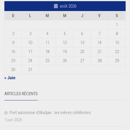
août 2026
D
L
M
M
J
V
S
1
2
3
4
5
6
7
8
9
10
11
12
13
14
15
16
17
18
19
20
21
22
23
24
25
26
27
28
29
30
31
« Juin
ARTICLES RÉCENTS
Port autonome d’Abidjan : les mères célébrées
1 juin 2026