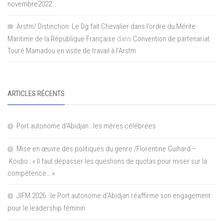
novembre2022
Arstm/ Distinction: Le Dg fait Chevalier dans l’ordre du Mérite
Maritime de la République Française
dans
Convention de partenariat:
Touré Mamadou en visite de travail à l’Arstm
ARTICLES RÉCENTS
Port autonome d’Abidjan : les mères célébrées
Mise en œuvre des politiques du genre /Florentine Guihard –
Koidio : « Il faut dépasser les questions de quotas pour miser sur la
compétence… »
JIFM 2026 : le Port autonome d’Abidjan réaffirme son engagement
pour le leadership féminin