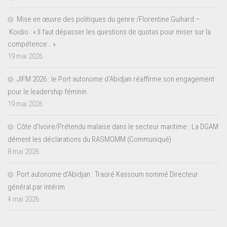
Mise en œuvre des politiques du genre /Florentine Guihard –
Koidio : « Il faut dépasser les questions de quotas pour miser sur la
compétence… »
19 mai 2026
JIFM 2026 : le Port autonome d’Abidjan réaffirme son engagement
pour le leadership féminin
19 mai 2026
Côte d’Ivoire/Prétendu malaise dans le secteur maritime : La DGAM
dément les déclarations du RASMOMM (Communiqué)
8 mai 2026
Port autonome d’Abidjan : Traoré Kassoum nommé Directeur
général par intérim
4 mai 2026