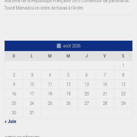
Maritime de la République Française
dans
Convention de partenariat:
Touré Mamadou en visite de travail à l’Arstm
août 2026
D
L
M
M
J
V
S
1
2
3
4
5
6
7
8
9
10
11
12
13
14
15
16
17
18
19
20
21
22
23
24
25
26
27
28
29
30
31
« Juin