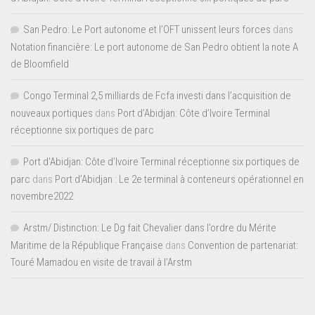
San Pedro: Le Port autonome et l’OFT unissent leurs forces
dans
Notation financière: Le port autonome de San Pedro obtient la note A
de Bloomfield
Congo Terminal 2,5 milliards de Fcfa investi dans l’acquisition de
nouveaux portiques
dans
Port d’Abidjan: Côte d’Ivoire Terminal
réceptionne six portiques de parc
Port d'Abidjan: Côte d’Ivoire Terminal réceptionne six portiques de
parc
dans
Port d’Abidjan : Le 2e terminal à conteneurs opérationnel en
novembre2022
Arstm/ Distinction: Le Dg fait Chevalier dans l’ordre du Mérite
Maritime de la République Française
dans
Convention de partenariat:
Touré Mamadou en visite de travail à l’Arstm