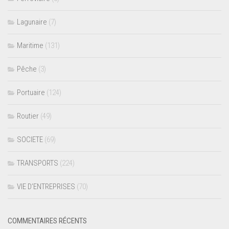
Lagunaire
(7)
Maritime
(131)
Pêche
(3)
Portuaire
(124)
Routier
(49)
SOCIETE
(69)
TRANSPORTS
(224)
VIE D’ENTREPRISES
(70)
COMMENTAIRES RÉCENTS