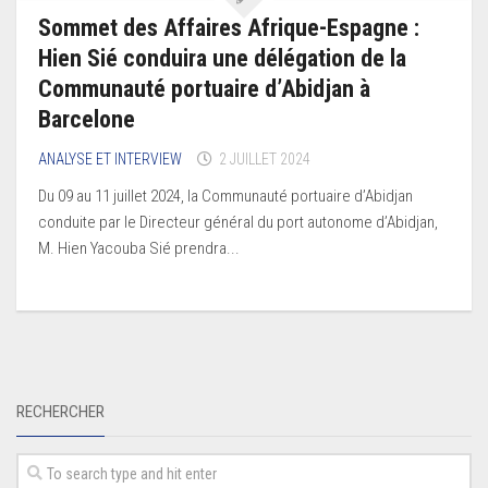
Sommet des Affaires Afrique-Espagne :
Hien Sié conduira une délégation de la
Communauté portuaire d’Abidjan à
Barcelone
ANALYSE ET INTERVIEW
2 JUILLET 2024
Du 09 au 11 juillet 2024, la Communauté portuaire d’Abidjan
conduite par le Directeur général du port autonome d’Abidjan,
M. Hien Yacouba Sié prendra...
RECHERCHER