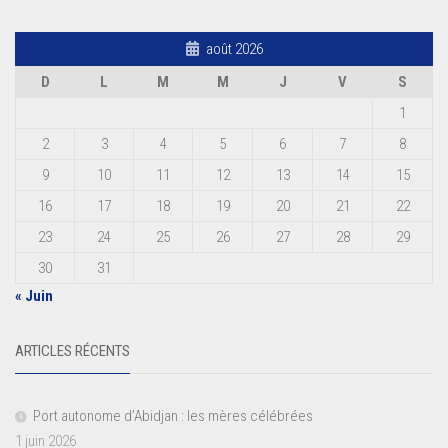
août 2026
D
L
M
M
J
V
S
1
2
3
4
5
6
7
8
9
10
11
12
13
14
15
16
17
18
19
20
21
22
23
24
25
26
27
28
29
30
31
« Juin
ARTICLES RÉCENTS
Port autonome d’Abidjan : les mères célébrées
1 juin 2026