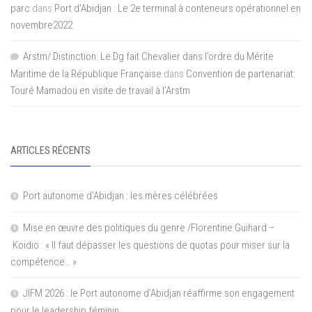
parc
dans
Port d’Abidjan : Le 2e terminal à conteneurs opérationnel en
novembre2022
Arstm/ Distinction: Le Dg fait Chevalier dans l’ordre du Mérite
Maritime de la République Française
dans
Convention de partenariat:
Touré Mamadou en visite de travail à l’Arstm
ARTICLES RÉCENTS
Port autonome d’Abidjan : les mères célébrées
Mise en œuvre des politiques du genre /Florentine Guihard –
Koidio : « Il faut dépasser les questions de quotas pour miser sur la
compétence… »
JIFM 2026 : le Port autonome d’Abidjan réaffirme son engagement
pour le leadership féminin