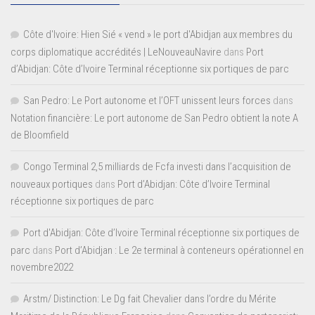
Côte d'Ivoire: Hien Sié « vend » le port d'Abidjan aux membres du
corps diplomatique accrédités | LeNouveauNavire
dans
Port
d’Abidjan: Côte d’Ivoire Terminal réceptionne six portiques de parc
San Pedro: Le Port autonome et l’OFT unissent leurs forces
dans
Notation financière: Le port autonome de San Pedro obtient la note A
de Bloomfield
Congo Terminal 2,5 milliards de Fcfa investi dans l’acquisition de
nouveaux portiques
dans
Port d’Abidjan: Côte d’Ivoire Terminal
réceptionne six portiques de parc
Port d'Abidjan: Côte d’Ivoire Terminal réceptionne six portiques de
parc
dans
Port d’Abidjan : Le 2e terminal à conteneurs opérationnel en
novembre2022
Arstm/ Distinction: Le Dg fait Chevalier dans l’ordre du Mérite