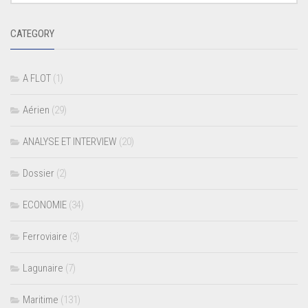
CATEGORY
A FLOT
(1)
Aérien
(29)
ANALYSE ET INTERVIEW
(20)
Dossier
(2)
ECONOMIE
(34)
Ferroviaire
(3)
Lagunaire
(7)
Maritime
(131)