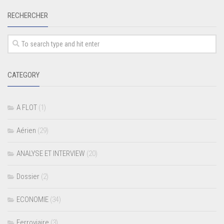
RECHERCHER
CATEGORY
A FLOT
(1)
Aérien
(29)
ANALYSE ET INTERVIEW
(20)
Dossier
(2)
ECONOMIE
(34)
Ferroviaire
(3)