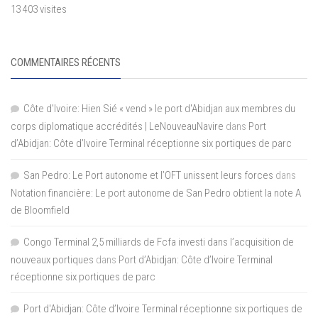
13 403 visites
COMMENTAIRES RÉCENTS
Côte d'Ivoire: Hien Sié « vend » le port d'Abidjan aux membres du
corps diplomatique accrédités | LeNouveauNavire
dans
Port
d’Abidjan: Côte d’Ivoire Terminal réceptionne six portiques de parc
San Pedro: Le Port autonome et l’OFT unissent leurs forces
dans
Notation financière: Le port autonome de San Pedro obtient la note A
de Bloomfield
Congo Terminal 2,5 milliards de Fcfa investi dans l’acquisition de
nouveaux portiques
dans
Port d’Abidjan: Côte d’Ivoire Terminal
réceptionne six portiques de parc
Port d'Abidjan: Côte d’Ivoire Terminal réceptionne six portiques de