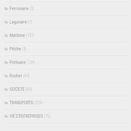
Ferroviaire
(3)
Lagunaire
(7)
Maritime
(131)
Pêche
(3)
Portuaire
(124)
Routier
(49)
SOCIETE
(69)
TRANSPORTS
(224)
VIE D’ENTREPRISES
(70)