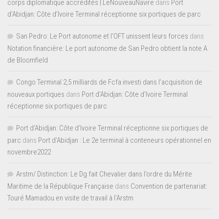
corps diplomatique accrédités | LeNouveauNavire
dans
Port
d’Abidjan: Côte d’Ivoire Terminal réceptionne six portiques de parc
San Pedro: Le Port autonome et l’OFT unissent leurs forces
dans
Notation financière: Le port autonome de San Pedro obtient la note A
de Bloomfield
Congo Terminal 2,5 milliards de Fcfa investi dans l’acquisition de
nouveaux portiques
dans
Port d’Abidjan: Côte d’Ivoire Terminal
réceptionne six portiques de parc
Port d'Abidjan: Côte d’Ivoire Terminal réceptionne six portiques de
parc
dans
Port d’Abidjan : Le 2e terminal à conteneurs opérationnel en
novembre2022
Arstm/ Distinction: Le Dg fait Chevalier dans l’ordre du Mérite
Maritime de la République Française
dans
Convention de partenariat:
Touré Mamadou en visite de travail à l’Arstm