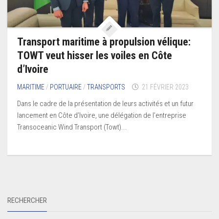
Transport maritime à propulsion vélique:
TOWT veut hisser les voiles en Côte
d’Ivoire
MARITIME
/
PORTUAIRE
/
TRANSPORTS
21 FÉVRIER 2023
Dans le cadre de la présentation de leurs activités et un futur
lancement en Côte d’Ivoire, une délégation de l’entreprise
Transoceanic Wind Transport (Towt)...
RECHERCHER