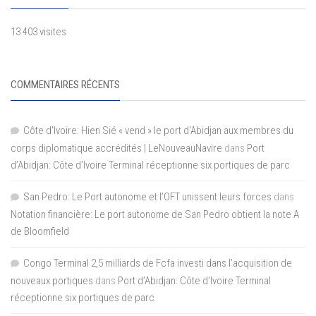
13 403 visites
COMMENTAIRES RÉCENTS
Côte d'Ivoire: Hien Sié « vend » le port d'Abidjan aux membres du
corps diplomatique accrédités | LeNouveauNavire
dans
Port
d’Abidjan: Côte d’Ivoire Terminal réceptionne six portiques de parc
San Pedro: Le Port autonome et l’OFT unissent leurs forces
dans
Notation financière: Le port autonome de San Pedro obtient la note A
de Bloomfield
Congo Terminal 2,5 milliards de Fcfa investi dans l’acquisition de
nouveaux portiques
dans
Port d’Abidjan: Côte d’Ivoire Terminal
réceptionne six portiques de parc