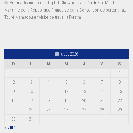
Arstm/ Distinction: Le Dg fait Chevalier dans l’ordre du Mérite
Maritime de la République Française
dans
Convention de partenariat:
Touré Mamadou en visite de travail à l’Arstm
août 2026
D
L
M
M
J
V
S
1
2
3
4
5
6
7
8
9
10
11
12
13
14
15
16
17
18
19
20
21
22
23
24
25
26
27
28
29
30
31
« Juin