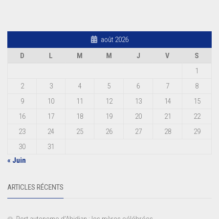
août 2026
D
L
M
M
J
V
S
1
2
3
4
5
6
7
8
9
10
11
12
13
14
15
16
17
18
19
20
21
22
23
24
25
26
27
28
29
30
31
« Juin
ARTICLES RÉCENTS
Port autonome d’Abidjan : les mères célébrées