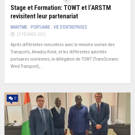
Stage et Formation: TOWT et l’ARSTM
revisitent leur partenariat
MARITIME
/
PORTUAIRE
/
VIE D’ENTREPRISES
23 FÉVRIER 2023
Après différentes rencontres avec le ministre ivoirien des
Transports, Amadou Koné, et les différentes autorités
portuaires ivoiriennes, la délégation de TOWT (TransOceanic
Wind Transport),...
0