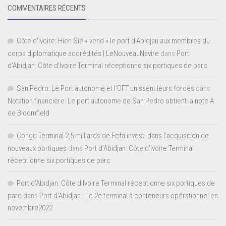
COMMENTAIRES RÉCENTS
Côte d'Ivoire: Hien Sié « vend » le port d'Abidjan aux membres du
corps diplomatique accrédités | LeNouveauNavire
dans
Port
d’Abidjan: Côte d’Ivoire Terminal réceptionne six portiques de parc
San Pedro: Le Port autonome et l’OFT unissent leurs forces
dans
Notation financière: Le port autonome de San Pedro obtient la note A
de Bloomfield
Congo Terminal 2,5 milliards de Fcfa investi dans l’acquisition de
nouveaux portiques
dans
Port d’Abidjan: Côte d’Ivoire Terminal
réceptionne six portiques de parc
Port d'Abidjan: Côte d’Ivoire Terminal réceptionne six portiques de
parc
dans
Port d’Abidjan : Le 2e terminal à conteneurs opérationnel en
novembre2022