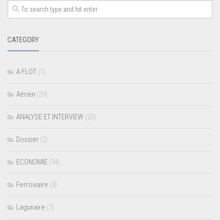
CATEGORY
A FLOT
(1)
Aérien
(29)
ANALYSE ET INTERVIEW
(20)
Dossier
(2)
ECONOMIE
(34)
Ferroviaire
(3)
Lagunaire
(7)