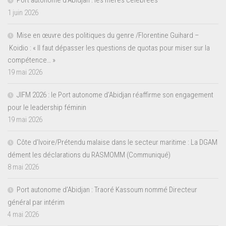
1 juin 2026
Mise en œuvre des politiques du genre /Florentine Guihard –
Koidio : « Il faut dépasser les questions de quotas pour miser sur la
compétence… »
19 mai 2026
JIFM 2026 : le Port autonome d’Abidjan réaffirme son engagement
pour le leadership féminin
19 mai 2026
Côte d’Ivoire/Prétendu malaise dans le secteur maritime : La DGAM
dément les déclarations du RASMOMM (Communiqué)
8 mai 2026
Port autonome d’Abidjan : Traoré Kassoum nommé Directeur
général par intérim
4 mai 2026