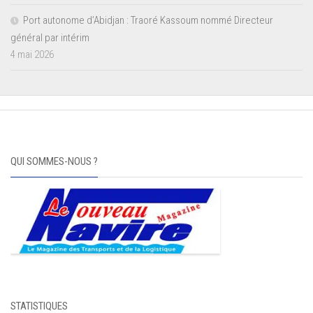
Port autonome d’Abidjan : Traoré Kassoum nommé Directeur
général par intérim
4 mai 2026
QUI SOMMES-NOUS ?
STATISTIQUES