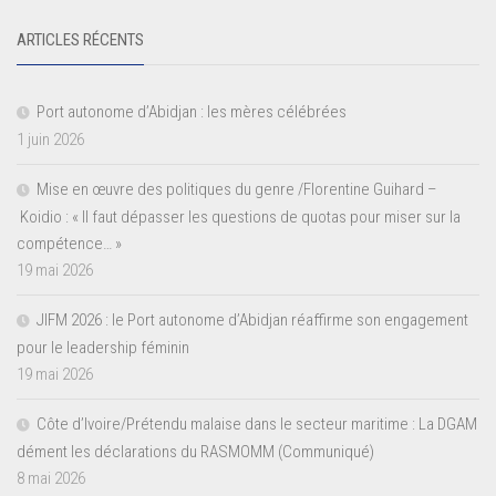
ARTICLES RÉCENTS
Port autonome d’Abidjan : les mères célébrées
1 juin 2026
Mise en œuvre des politiques du genre /Florentine Guihard –
Koidio : « Il faut dépasser les questions de quotas pour miser sur la
compétence… »
19 mai 2026
JIFM 2026 : le Port autonome d’Abidjan réaffirme son engagement
pour le leadership féminin
19 mai 2026
Côte d’Ivoire/Prétendu malaise dans le secteur maritime : La DGAM
dément les déclarations du RASMOMM (Communiqué)
8 mai 2026