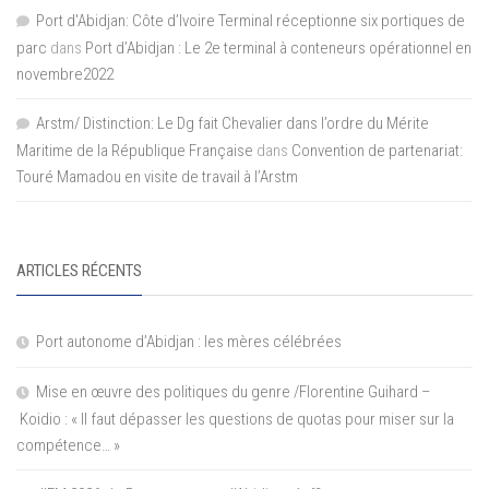
Port d'Abidjan: Côte d’Ivoire Terminal réceptionne six portiques de
parc
dans
Port d’Abidjan : Le 2e terminal à conteneurs opérationnel en
novembre2022
Arstm/ Distinction: Le Dg fait Chevalier dans l’ordre du Mérite
Maritime de la République Française
dans
Convention de partenariat:
Touré Mamadou en visite de travail à l’Arstm
ARTICLES RÉCENTS
Port autonome d’Abidjan : les mères célébrées
Mise en œuvre des politiques du genre /Florentine Guihard –
Koidio : « Il faut dépasser les questions de quotas pour miser sur la
compétence… »