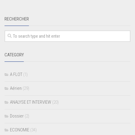
RECHERCHER
CATEGORY
A FLOT
(1)
Aérien
(29)
ANALYSE ET INTERVIEW
(20)
Dossier
(2)
ECONOMIE
(34)