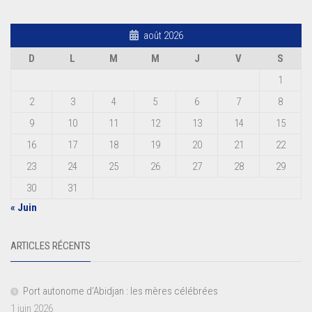
août 2026
D
L
M
M
J
V
S
1
2
3
4
5
6
7
8
9
10
11
12
13
14
15
16
17
18
19
20
21
22
23
24
25
26
27
28
29
30
31
« Juin
ARTICLES RÉCENTS
Port autonome d’Abidjan : les mères célébrées
1 juin 2026