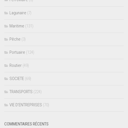
Lagunaire
(7)
Maritime
(131)
Pêche
(3)
Portuaire
(124)
Routier
(49)
SOCIETE
(69)
TRANSPORTS
(224)
VIE D’ENTREPRISES
(70)
COMMENTAIRES RÉCENTS