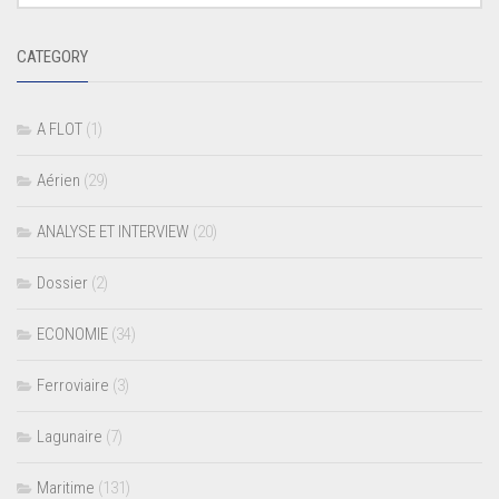
CATEGORY
A FLOT
(1)
Aérien
(29)
ANALYSE ET INTERVIEW
(20)
Dossier
(2)
ECONOMIE
(34)
Ferroviaire
(3)
Lagunaire
(7)
Maritime
(131)