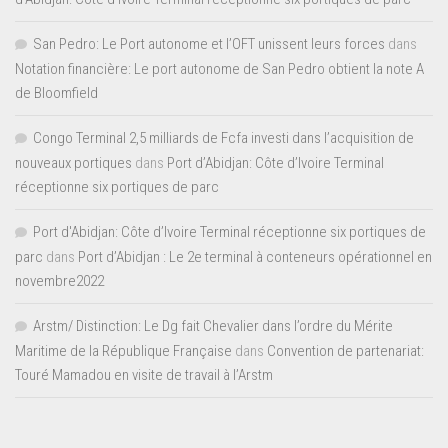
San Pedro: Le Port autonome et l’OFT unissent leurs forces
dans
Notation financière: Le port autonome de San Pedro obtient la note A
de Bloomfield
Congo Terminal 2,5 milliards de Fcfa investi dans l’acquisition de
nouveaux portiques
dans
Port d’Abidjan: Côte d’Ivoire Terminal
réceptionne six portiques de parc
Port d'Abidjan: Côte d’Ivoire Terminal réceptionne six portiques de
parc
dans
Port d’Abidjan : Le 2e terminal à conteneurs opérationnel en
novembre2022
Arstm/ Distinction: Le Dg fait Chevalier dans l’ordre du Mérite
Maritime de la République Française
dans
Convention de partenariat:
Touré Mamadou en visite de travail à l’Arstm