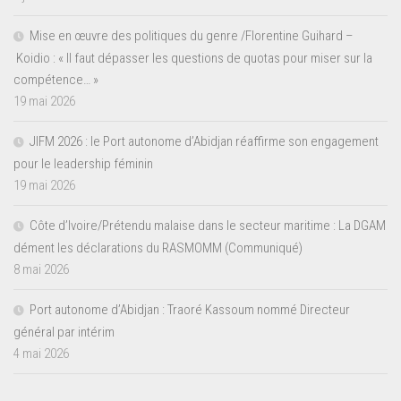
Mise en œuvre des politiques du genre /Florentine Guihard –
Koidio : « Il faut dépasser les questions de quotas pour miser sur la
compétence… »
19 mai 2026
JIFM 2026 : le Port autonome d’Abidjan réaffirme son engagement
pour le leadership féminin
19 mai 2026
Côte d’Ivoire/Prétendu malaise dans le secteur maritime : La DGAM
dément les déclarations du RASMOMM (Communiqué)
8 mai 2026
Port autonome d’Abidjan : Traoré Kassoum nommé Directeur
général par intérim
4 mai 2026