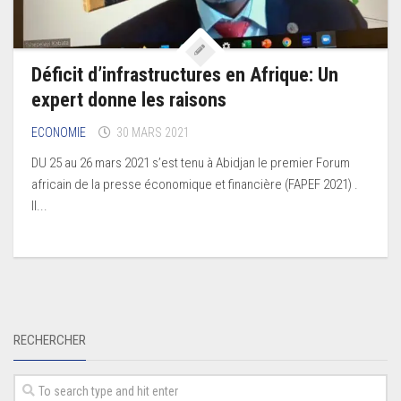
Déficit d’infrastructures en Afrique: Un
expert donne les raisons
ECONOMIE
30 MARS 2021
DU 25 au 26 mars 2021 s’est tenu à Abidjan le premier Forum
africain de la presse économique et financière (FAPEF 2021) .
Il...
RECHERCHER