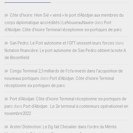
Côte d'Ivoire: Hien Sié « vend » le port d'Abidjan aux membres du
corps diplomatique accrédités | LeNouveauNavire
dans
Port
d’Abidjan: Côte d’Ivoire Terminal réceptionne six portiques de parc
San Pedro: Le Port autonome et l’OFT unissent leurs forces
dans
Notation financière: Le port autonome de San Pedro obtient la note A
de Bloomfield
Congo Terminal 2,5 milliards de Fcfa investi dans l’acquisition de
nouveaux portiques
dans
Port d’Abidjan: Côte d’Ivoire Terminal
réceptionne six portiques de parc
Port d'Abidjan: Côte d’Ivoire Terminal réceptionne six portiques de
parc
dans
Port d’Abidjan : Le 2e terminal à conteneurs opérationnel en
novembre2022
Arstm/ Distinction: Le Dg fait Chevalier dans l’ordre du Mérite