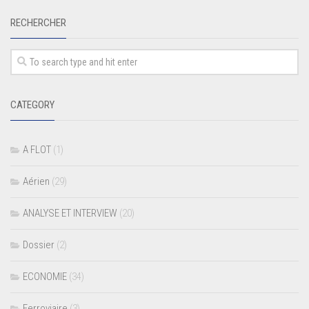
RECHERCHER
CATEGORY
A FLOT
(1)
Aérien
(29)
ANALYSE ET INTERVIEW
(20)
Dossier
(2)
ECONOMIE
(34)
Ferroviaire
(3)