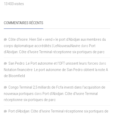
13 403 visites
COMMENTAIRES RÉCENTS
Côte d'Ivoire: Hien Sié « vend » le port d'Abidjan aux membres du
corps diplomatique accrédités | LeNouveauNavire
dans
Port
d’Abidjan: Côte d’Ivoire Terminal réceptionne six portiques de parc
San Pedro: Le Port autonome et l’OFT unissent leurs forces
dans
Notation financière: Le port autonome de San Pedro obtient la note A
de Bloomfield
Congo Terminal 2,5 milliards de Fcfa investi dans l’acquisition de
nouveaux portiques
dans
Port d’Abidjan: Côte d’Ivoire Terminal
réceptionne six portiques de parc
Port d'Abidjan: Côte d’Ivoire Terminal réceptionne six portiques de