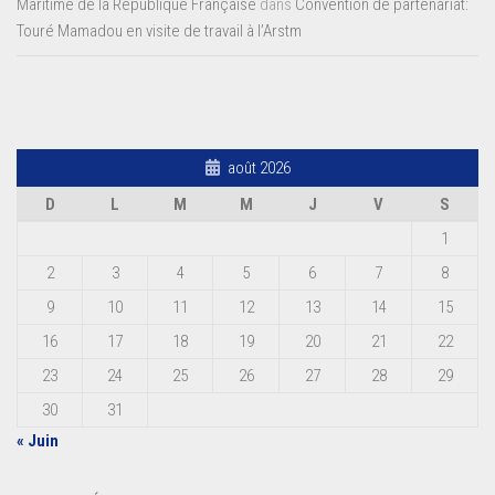
Maritime de la République Française
dans
Convention de partenariat:
Touré Mamadou en visite de travail à l’Arstm
août 2026
D
L
M
M
J
V
S
1
2
3
4
5
6
7
8
9
10
11
12
13
14
15
16
17
18
19
20
21
22
23
24
25
26
27
28
29
30
31
« Juin