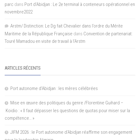
parc
dans
Port d’Abidjan : Le 2e terminal à conteneurs opérationnel en
novembre2022
Arstm/ Distinction: Le Dg fait Chevalier dans l’ordre du Mérite
Maritime de la République Française
dans
Convention de partenariat:
Touré Mamadou en visite de travail à l’Arstm
ARTICLES RÉCENTS
Port autonome d’Abidjan : les mères célébrées
Mise en œuvre des politiques du genre /Florentine Guihard –
Koidio : « Il faut dépasser les questions de quotas pour miser sur la
compétence… »
JIFM 2026 : le Port autonome d’Abidjan réaffirme son engagement