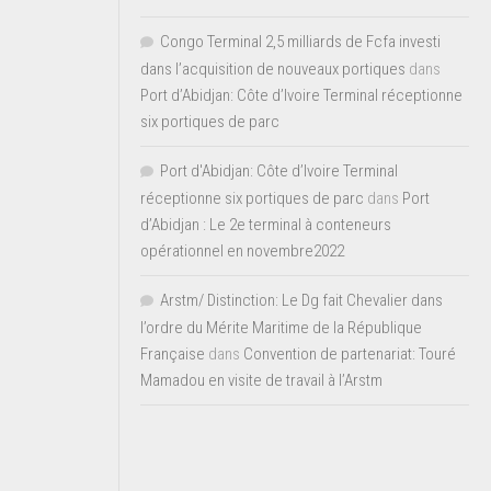
Congo Terminal 2,5 milliards de Fcfa investi
dans l’acquisition de nouveaux portiques
dans
Port d’Abidjan: Côte d’Ivoire Terminal réceptionne
six portiques de parc
Port d'Abidjan: Côte d’Ivoire Terminal
réceptionne six portiques de parc
dans
Port
d’Abidjan : Le 2e terminal à conteneurs
opérationnel en novembre2022
Arstm/ Distinction: Le Dg fait Chevalier dans
l’ordre du Mérite Maritime de la République
Française
dans
Convention de partenariat: Touré
Mamadou en visite de travail à l’Arstm