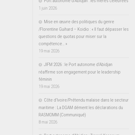
Port autonome d’Abidjan : les mères célébrées
1 juin 2026
Mise en œuvre des politiques du genre
/Florentine Guihard – Koidio : « Il faut dépasser les
questions de quotas pour miser sur la
compétence… »
19 mai 2026
JIFM 2026 : le Port autonome d’Abidjan
réaffirme son engagement pour le leadership
féminin
19 mai 2026
Côte d’Ivoire/Prétendu malaise dans le secteur
maritime : La DGAM dément les déclarations du
RASMOMM (Communiqué)
8 mai 2026