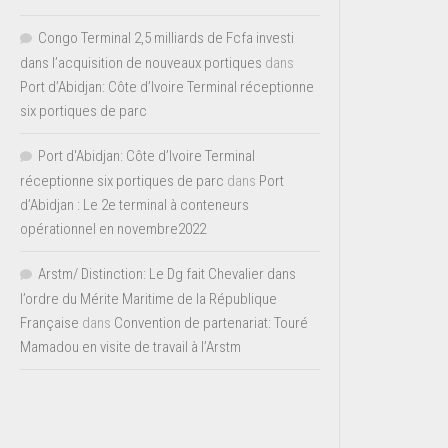
Congo Terminal 2,5 milliards de Fcfa investi
dans l’acquisition de nouveaux portiques
dans
Port d’Abidjan: Côte d’Ivoire Terminal réceptionne
six portiques de parc
Port d'Abidjan: Côte d’Ivoire Terminal
réceptionne six portiques de parc
dans
Port
d’Abidjan : Le 2e terminal à conteneurs
opérationnel en novembre2022
Arstm/ Distinction: Le Dg fait Chevalier dans
l’ordre du Mérite Maritime de la République
Française
dans
Convention de partenariat: Touré
Mamadou en visite de travail à l’Arstm