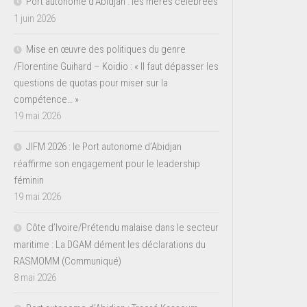
Port autonome d’Abidjan : les mères célébrées
1 juin 2026
Mise en œuvre des politiques du genre
/Florentine Guihard – Koidio : « Il faut dépasser les
questions de quotas pour miser sur la
compétence… »
19 mai 2026
JIFM 2026 : le Port autonome d’Abidjan
réaffirme son engagement pour le leadership
féminin
19 mai 2026
Côte d’Ivoire/Prétendu malaise dans le secteur
maritime : La DGAM dément les déclarations du
RASMOMM (Communiqué)
8 mai 2026