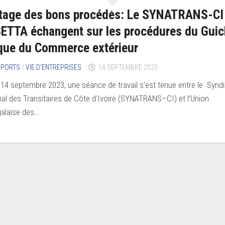
tage des bons procédés: Le SYNATRANS-CI
SETTA échangent sur les procédures du Guic
que du Commerce extérieur
SPORTS
/
VIE D’ENTREPRISES
14 SEPTEMBRE 2023
 14 septembre 2023, une séance de travail s’est tenue entre le Synd
nal des Transitaires de Côte d’Ivoire (SYNATRANS–CI) et l’Union
alaise des...