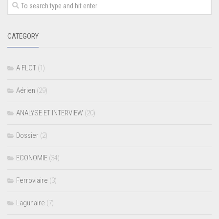
CATEGORY
A FLOT
(1)
Aérien
(29)
ANALYSE ET INTERVIEW
(20)
Dossier
(2)
ECONOMIE
(34)
Ferroviaire
(3)
Lagunaire
(7)