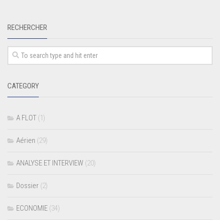
RECHERCHER
CATEGORY
A FLOT
(1)
Aérien
(29)
ANALYSE ET INTERVIEW
(20)
Dossier
(2)
ECONOMIE
(34)