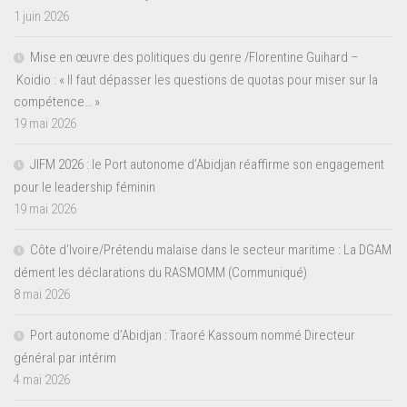
1 juin 2026
Mise en œuvre des politiques du genre /Florentine Guihard –
Koidio : « Il faut dépasser les questions de quotas pour miser sur la
compétence… »
19 mai 2026
JIFM 2026 : le Port autonome d’Abidjan réaffirme son engagement
pour le leadership féminin
19 mai 2026
Côte d’Ivoire/Prétendu malaise dans le secteur maritime : La DGAM
dément les déclarations du RASMOMM (Communiqué)
8 mai 2026
Port autonome d’Abidjan : Traoré Kassoum nommé Directeur
général par intérim
4 mai 2026