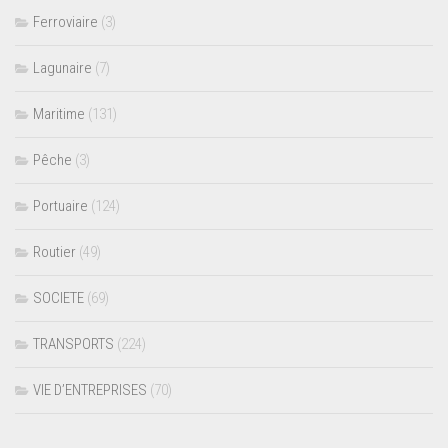
Ferroviaire
(3)
Lagunaire
(7)
Maritime
(131)
Pêche
(3)
Portuaire
(124)
Routier
(49)
SOCIETE
(69)
TRANSPORTS
(224)
VIE D’ENTREPRISES
(70)