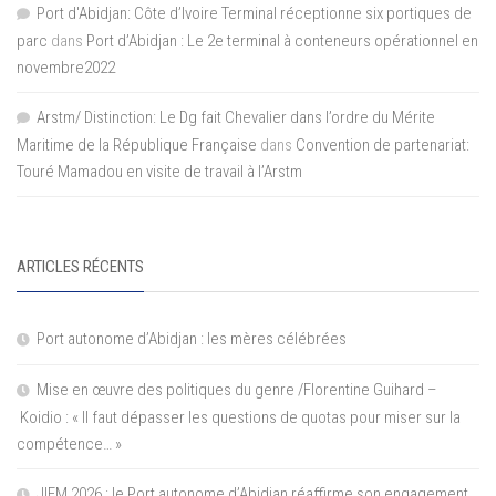
Port d'Abidjan: Côte d’Ivoire Terminal réceptionne six portiques de
parc
dans
Port d’Abidjan : Le 2e terminal à conteneurs opérationnel en
novembre2022
Arstm/ Distinction: Le Dg fait Chevalier dans l’ordre du Mérite
Maritime de la République Française
dans
Convention de partenariat:
Touré Mamadou en visite de travail à l’Arstm
ARTICLES RÉCENTS
Port autonome d’Abidjan : les mères célébrées
Mise en œuvre des politiques du genre /Florentine Guihard –
Koidio : « Il faut dépasser les questions de quotas pour miser sur la
compétence… »
JIFM 2026 : le Port autonome d’Abidjan réaffirme son engagement