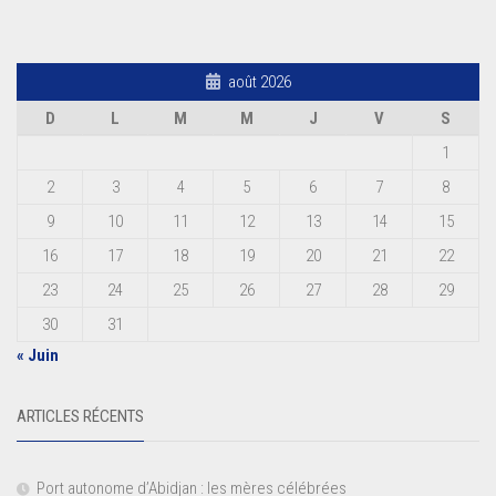
août 2026
D
L
M
M
J
V
S
1
2
3
4
5
6
7
8
9
10
11
12
13
14
15
16
17
18
19
20
21
22
23
24
25
26
27
28
29
30
31
« Juin
ARTICLES RÉCENTS
Port autonome d’Abidjan : les mères célébrées