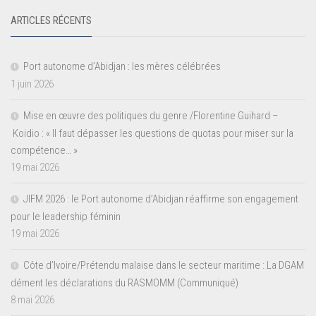
ARTICLES RÉCENTS
Port autonome d’Abidjan : les mères célébrées
1 juin 2026
Mise en œuvre des politiques du genre /Florentine Guihard –
Koidio : « Il faut dépasser les questions de quotas pour miser sur la
compétence… »
19 mai 2026
JIFM 2026 : le Port autonome d’Abidjan réaffirme son engagement
pour le leadership féminin
19 mai 2026
Côte d’Ivoire/Prétendu malaise dans le secteur maritime : La DGAM
dément les déclarations du RASMOMM (Communiqué)
8 mai 2026