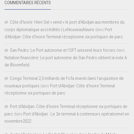
COMMENTAIRES RÉCENTS
Côte d'Ivoire: Hien Sié « vend » le port d'Abidjan aux membres du
corps diplomatique accrédités | LeNouveauNavire
dans
Port
d’Abidjan: Côte d’Ivoire Terminal réceptionne six portiques de parc
San Pedro: Le Port autonome et l’OFT unissent leurs forces
dans
Notation financière: Le port autonome de San Pedro obtient la note A
de Bloomfield
Congo Terminal 2,5 milliards de Fcfa investi dans l’acquisition de
nouveaux portiques
dans
Port d’Abidjan: Côte d’Ivoire Terminal
réceptionne six portiques de parc
Port d'Abidjan: Côte d’Ivoire Terminal réceptionne six portiques de
parc
dans
Port d’Abidjan : Le 2e terminal à conteneurs opérationnel en
novembre2022