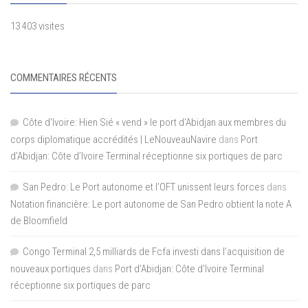
13 403 visites
COMMENTAIRES RÉCENTS
Côte d'Ivoire: Hien Sié « vend » le port d'Abidjan aux membres du
corps diplomatique accrédités | LeNouveauNavire
dans
Port
d’Abidjan: Côte d’Ivoire Terminal réceptionne six portiques de parc
San Pedro: Le Port autonome et l’OFT unissent leurs forces
dans
Notation financière: Le port autonome de San Pedro obtient la note A
de Bloomfield
Congo Terminal 2,5 milliards de Fcfa investi dans l’acquisition de
nouveaux portiques
dans
Port d’Abidjan: Côte d’Ivoire Terminal
réceptionne six portiques de parc