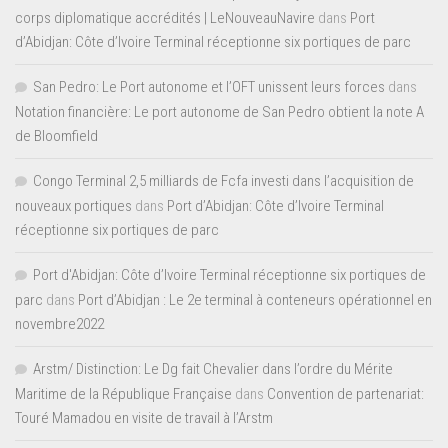
corps diplomatique accrédités | LeNouveauNavire
dans
Port
d’Abidjan: Côte d’Ivoire Terminal réceptionne six portiques de parc
San Pedro: Le Port autonome et l’OFT unissent leurs forces
dans
Notation financière: Le port autonome de San Pedro obtient la note A
de Bloomfield
Congo Terminal 2,5 milliards de Fcfa investi dans l’acquisition de
nouveaux portiques
dans
Port d’Abidjan: Côte d’Ivoire Terminal
réceptionne six portiques de parc
Port d'Abidjan: Côte d’Ivoire Terminal réceptionne six portiques de
parc
dans
Port d’Abidjan : Le 2e terminal à conteneurs opérationnel en
novembre2022
Arstm/ Distinction: Le Dg fait Chevalier dans l’ordre du Mérite
Maritime de la République Française
dans
Convention de partenariat:
Touré Mamadou en visite de travail à l’Arstm