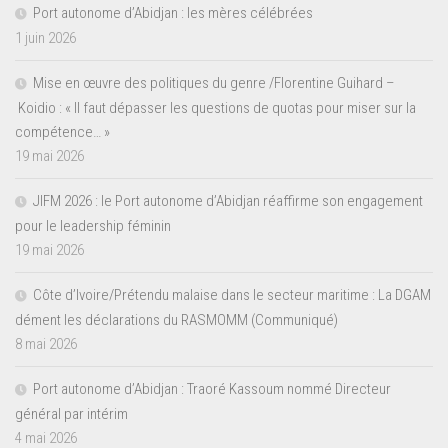
Port autonome d’Abidjan : les mères célébrées
1 juin 2026
Mise en œuvre des politiques du genre /Florentine Guihard –
Koidio : « Il faut dépasser les questions de quotas pour miser sur la
compétence… »
19 mai 2026
JIFM 2026 : le Port autonome d’Abidjan réaffirme son engagement
pour le leadership féminin
19 mai 2026
Côte d’Ivoire/Prétendu malaise dans le secteur maritime : La DGAM
dément les déclarations du RASMOMM (Communiqué)
8 mai 2026
Port autonome d’Abidjan : Traoré Kassoum nommé Directeur
général par intérim
4 mai 2026