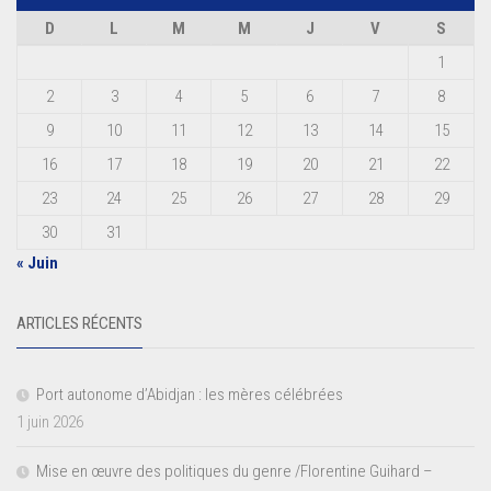
D
L
M
M
J
V
S
1
2
3
4
5
6
7
8
9
10
11
12
13
14
15
16
17
18
19
20
21
22
23
24
25
26
27
28
29
30
31
« Juin
ARTICLES RÉCENTS
Port autonome d’Abidjan : les mères célébrées
1 juin 2026
Mise en œuvre des politiques du genre /Florentine Guihard –