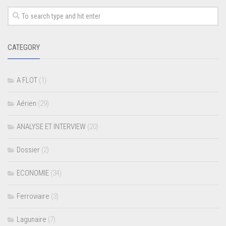
CATEGORY
A FLOT
(1)
Aérien
(29)
ANALYSE ET INTERVIEW
(20)
Dossier
(2)
ECONOMIE
(34)
Ferroviaire
(3)
Lagunaire
(7)