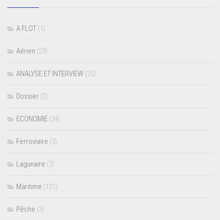
A FLOT
(1)
Aérien
(29)
ANALYSE ET INTERVIEW
(20)
Dossier
(2)
ECONOMIE
(34)
Ferroviaire
(3)
Lagunaire
(7)
Maritime
(131)
Pêche
(3)