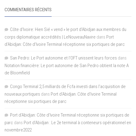
COMMENTAIRES RÉCENTS
Côte d'Ivoire: Hien Sié « vend » le port d'Abidjan aux membres du
corps diplomatique accrédités | LeNouveauNavire
dans
Port
d’Abidjan: Côte d’Ivoire Terminal réceptionne six portiques de parc
San Pedro: Le Port autonome et l’OFT unissent leurs forces
dans
Notation financière: Le port autonome de San Pedro obtient la note A
de Bloomfield
Congo Terminal 2,5 milliards de Fcfa investi dans l’acquisition de
nouveaux portiques
dans
Port d’Abidjan: Côte d’Ivoire Terminal
réceptionne six portiques de parc
Port d'Abidjan: Côte d’Ivoire Terminal réceptionne six portiques de
parc
dans
Port d’Abidjan : Le 2e terminal à conteneurs opérationnel en
novembre2022