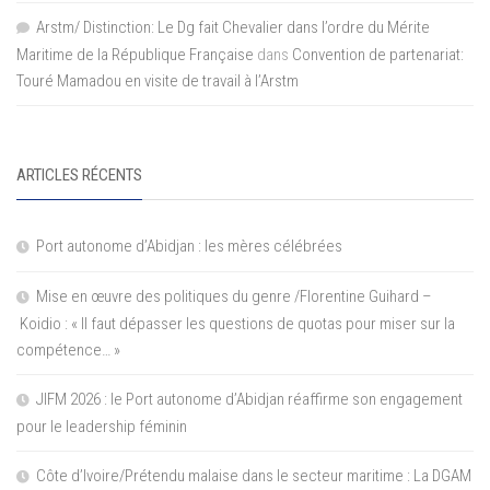
Arstm/ Distinction: Le Dg fait Chevalier dans l’ordre du Mérite
Maritime de la République Française
dans
Convention de partenariat:
Touré Mamadou en visite de travail à l’Arstm
ARTICLES RÉCENTS
Port autonome d’Abidjan : les mères célébrées
Mise en œuvre des politiques du genre /Florentine Guihard –
Koidio : « Il faut dépasser les questions de quotas pour miser sur la
compétence… »
JIFM 2026 : le Port autonome d’Abidjan réaffirme son engagement
pour le leadership féminin
Côte d’Ivoire/Prétendu malaise dans le secteur maritime : La DGAM