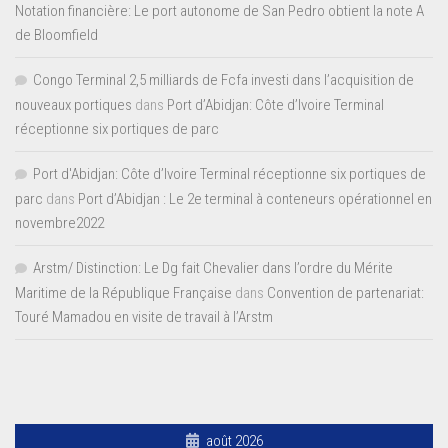
Notation financière: Le port autonome de San Pedro obtient la note A
de Bloomfield
Congo Terminal 2,5 milliards de Fcfa investi dans l’acquisition de
nouveaux portiques
dans
Port d’Abidjan: Côte d’Ivoire Terminal
réceptionne six portiques de parc
Port d'Abidjan: Côte d’Ivoire Terminal réceptionne six portiques de
parc
dans
Port d’Abidjan : Le 2e terminal à conteneurs opérationnel en
novembre2022
Arstm/ Distinction: Le Dg fait Chevalier dans l’ordre du Mérite
Maritime de la République Française
dans
Convention de partenariat:
Touré Mamadou en visite de travail à l’Arstm
août 2026