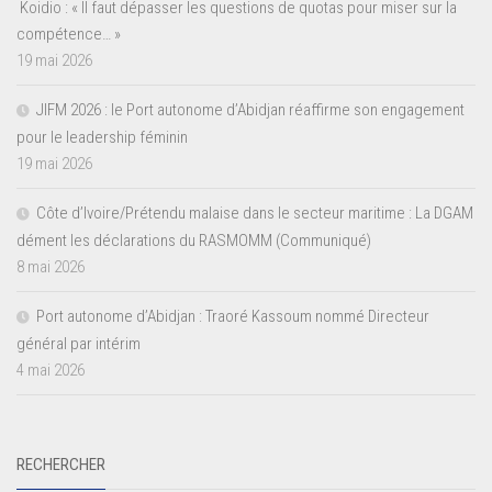
Koidio : « Il faut dépasser les questions de quotas pour miser sur la
compétence… »
19 mai 2026
JIFM 2026 : le Port autonome d’Abidjan réaffirme son engagement
pour le leadership féminin
19 mai 2026
Côte d’Ivoire/Prétendu malaise dans le secteur maritime : La DGAM
dément les déclarations du RASMOMM (Communiqué)
8 mai 2026
Port autonome d’Abidjan : Traoré Kassoum nommé Directeur
général par intérim
4 mai 2026
RECHERCHER