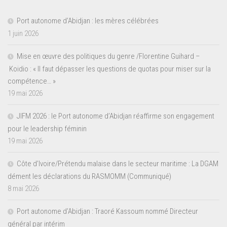
Port autonome d’Abidjan : les mères célébrées
1 juin 2026
Mise en œuvre des politiques du genre /Florentine Guihard –
Koidio : « Il faut dépasser les questions de quotas pour miser sur la
compétence… »
19 mai 2026
JIFM 2026 : le Port autonome d’Abidjan réaffirme son engagement
pour le leadership féminin
19 mai 2026
Côte d’Ivoire/Prétendu malaise dans le secteur maritime : La DGAM
dément les déclarations du RASMOMM (Communiqué)
8 mai 2026
Port autonome d’Abidjan : Traoré Kassoum nommé Directeur
général par intérim