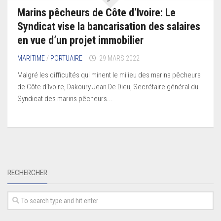
Marins pêcheurs de Côte d’Ivoire: Le
Syndicat vise la bancarisation des salaires
en vue d’un projet immobilier
MARITIME
/
PORTUAIRE
29 MARS 2022
Malgré les difficultés qui minent le milieu des marins pêcheurs
de Côte d’Ivoire, Dakoury Jean De Dieu, Secrétaire général du
Syndicat des marins pêcheurs...
RECHERCHER