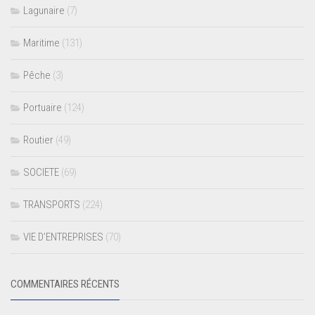
Lagunaire
(7)
Maritime
(131)
Pêche
(3)
Portuaire
(124)
Routier
(49)
SOCIETE
(69)
TRANSPORTS
(224)
VIE D’ENTREPRISES
(70)
COMMENTAIRES RÉCENTS