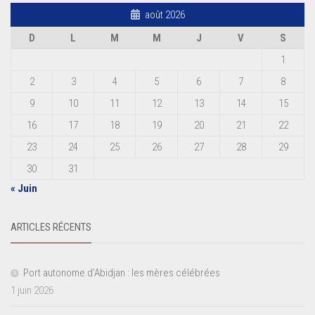
août 2026
D
L
M
M
J
V
S
1
2
3
4
5
6
7
8
9
10
11
12
13
14
15
16
17
18
19
20
21
22
23
24
25
26
27
28
29
30
31
« Juin
ARTICLES RÉCENTS
Port autonome d’Abidjan : les mères célébrées
1 juin 2026