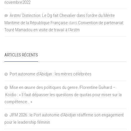
novembre2022
Arstm/ Distinction: Le Dg fait Chevalier dans l’ordre du Mérite
Maritime de la République Française
dans
Convention de partenariat:
Touré Mamadou en visite de travail à l’Arstm
ARTICLES RÉCENTS
Port autonome d’Abidjan : les mères célébrées
Mise en œuvre des politiques du genre /Florentine Guihard –
Koidio : « Il faut dépasser les questions de quotas pour miser sur la
compétence… »
JIFM 2026 : le Port autonome d’Abidjan réaffirme son engagement
pour le leadership féminin