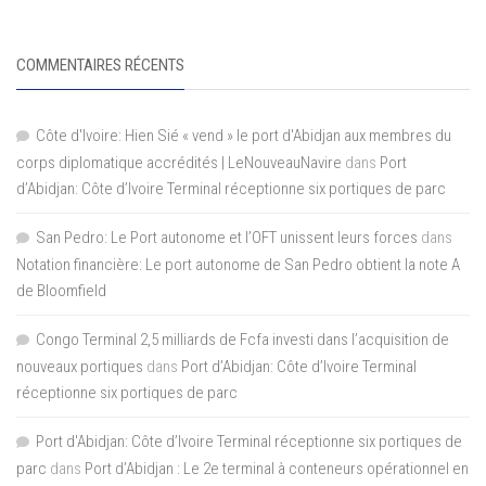
COMMENTAIRES RÉCENTS
Côte d'Ivoire: Hien Sié « vend » le port d'Abidjan aux membres du
corps diplomatique accrédités | LeNouveauNavire
dans
Port
d’Abidjan: Côte d’Ivoire Terminal réceptionne six portiques de parc
San Pedro: Le Port autonome et l’OFT unissent leurs forces
dans
Notation financière: Le port autonome de San Pedro obtient la note A
de Bloomfield
Congo Terminal 2,5 milliards de Fcfa investi dans l’acquisition de
nouveaux portiques
dans
Port d’Abidjan: Côte d’Ivoire Terminal
réceptionne six portiques de parc
Port d'Abidjan: Côte d’Ivoire Terminal réceptionne six portiques de
parc
dans
Port d’Abidjan : Le 2e terminal à conteneurs opérationnel en