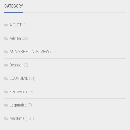
CATEGORY
A FLOT
(1)
Aérien
(29)
ANALYSE ET INTERVIEW
(20)
Dossier
(2)
ECONOMIE
(34)
Ferroviaire
(3)
Lagunaire
(7)
Maritime
(131)