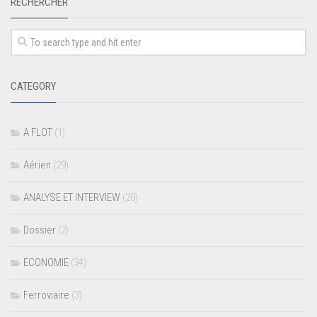
RECHERCHER
CATEGORY
A FLOT
(1)
Aérien
(29)
ANALYSE ET INTERVIEW
(20)
Dossier
(2)
ECONOMIE
(34)
Ferroviaire
(3)