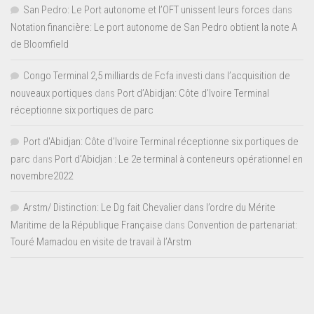
San Pedro: Le Port autonome et l’OFT unissent leurs forces
dans
Notation financière: Le port autonome de San Pedro obtient la note A
de Bloomfield
Congo Terminal 2,5 milliards de Fcfa investi dans l’acquisition de
nouveaux portiques
dans
Port d’Abidjan: Côte d’Ivoire Terminal
réceptionne six portiques de parc
Port d'Abidjan: Côte d’Ivoire Terminal réceptionne six portiques de
parc
dans
Port d’Abidjan : Le 2e terminal à conteneurs opérationnel en
novembre2022
Arstm/ Distinction: Le Dg fait Chevalier dans l’ordre du Mérite
Maritime de la République Française
dans
Convention de partenariat:
Touré Mamadou en visite de travail à l’Arstm