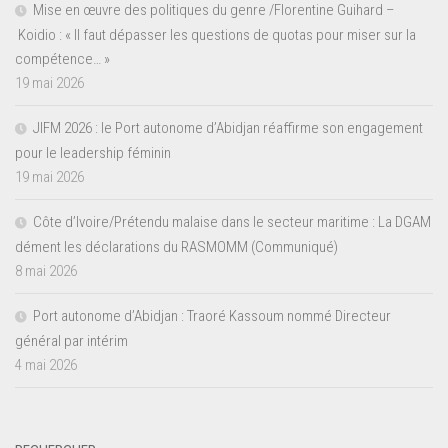
Mise en œuvre des politiques du genre /Florentine Guihard –
Koidio : « Il faut dépasser les questions de quotas pour miser sur la
compétence… »
19 mai 2026
JIFM 2026 : le Port autonome d’Abidjan réaffirme son engagement
pour le leadership féminin
19 mai 2026
Côte d’Ivoire/Prétendu malaise dans le secteur maritime : La DGAM
dément les déclarations du RASMOMM (Communiqué)
8 mai 2026
Port autonome d’Abidjan : Traoré Kassoum nommé Directeur
général par intérim
4 mai 2026