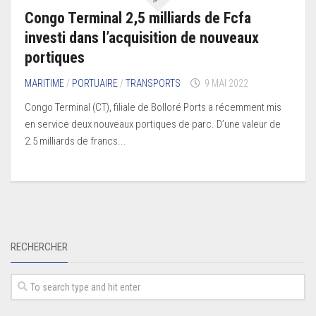
Congo Terminal 2,5 milliards de Fcfa
investi dans l’acquisition de nouveaux
portiques
MARITIME
/
PORTUAIRE
/
TRANSPORTS
9 MAI 2022
Congo Terminal (CT), filiale de Bolloré Ports a récemment mis
en service deux nouveaux portiques de parc. D’une valeur de
2.5 milliards de francs...
RECHERCHER