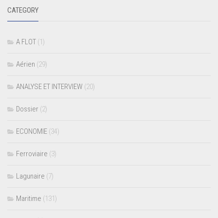
CATEGORY
A FLOT
(1)
Aérien
(29)
ANALYSE ET INTERVIEW
(20)
Dossier
(2)
ECONOMIE
(34)
Ferroviaire
(3)
Lagunaire
(7)
Maritime
(131)