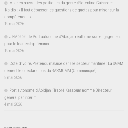
Mise en œuvre des politiques du genre /Florentine Guihard –
Koidio : « Il faut dépasser les questions de quotas pour miser sur la
compétence… »
19 mai 2026
JIFM 2026 : le Port autonome d’Abidjan réaffirme son engagement
pour le leadership féminin
19 mai 2026
Côte d’Ivoire/Prétendu malaise dans le secteur maritime : La DGAM
dément les déclarations du RASMOMM (Communiqué)
8 mai 2026
Port autonome d’Abidjan : Traoré Kassoum nommé Directeur
général par intérim
4 mai 2026