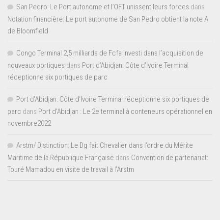
San Pedro: Le Port autonome et l’OFT unissent leurs forces
dans
Notation financière: Le port autonome de San Pedro obtient la note A
de Bloomfield
Congo Terminal 2,5 milliards de Fcfa investi dans l’acquisition de
nouveaux portiques
dans
Port d’Abidjan: Côte d’Ivoire Terminal
réceptionne six portiques de parc
Port d'Abidjan: Côte d’Ivoire Terminal réceptionne six portiques de
parc
dans
Port d’Abidjan : Le 2e terminal à conteneurs opérationnel en
novembre2022
Arstm/ Distinction: Le Dg fait Chevalier dans l’ordre du Mérite
Maritime de la République Française
dans
Convention de partenariat:
Touré Mamadou en visite de travail à l’Arstm