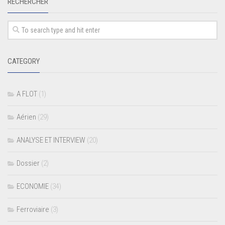
RECHERCHER
CATEGORY
A FLOT
(1)
Aérien
(29)
ANALYSE ET INTERVIEW
(20)
Dossier
(2)
ECONOMIE
(34)
Ferroviaire
(3)