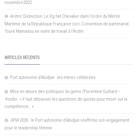
novembre2022
Arstm/ Distinction: Le Dg fait Chevalier dans l’ordre du Mérite
Maritime de la République Française
dans
Convention de partenariat:
Touré Mamadou en visite de travail à l’Arstm
ARTICLES RÉCENTS
Port autonome d’Abidjan : les mères célébrées
Mise en œuvre des politiques du genre /Florentine Guihard –
Koidio : « Il faut dépasser les questions de quotas pour miser sur la
compétence… »
JIFM 2026 : le Port autonome d’Abidjan réaffirme son engagement
pour le leadership féminin