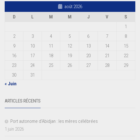
août 2026
D
L
M
M
J
V
S
1
2
3
4
5
6
7
8
9
10
11
12
13
14
15
16
17
18
19
20
21
22
23
24
25
26
27
28
29
30
31
« Juin
ARTICLES RÉCENTS
Port autonome d’Abidjan : les mères célébrées
1 juin 2026