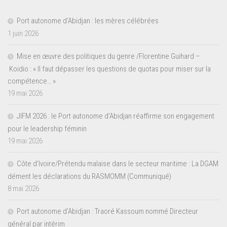
Port autonome d’Abidjan : les mères célébrées
1 juin 2026
Mise en œuvre des politiques du genre /Florentine Guihard –
Koidio : « Il faut dépasser les questions de quotas pour miser sur la
compétence… »
19 mai 2026
JIFM 2026 : le Port autonome d’Abidjan réaffirme son engagement
pour le leadership féminin
19 mai 2026
Côte d’Ivoire/Prétendu malaise dans le secteur maritime : La DGAM
dément les déclarations du RASMOMM (Communiqué)
8 mai 2026
Port autonome d’Abidjan : Traoré Kassoum nommé Directeur
général par intérim