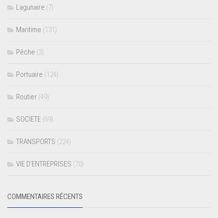
Lagunaire
(7)
Maritime
(131)
Pêche
(3)
Portuaire
(124)
Routier
(49)
SOCIETE
(69)
TRANSPORTS
(224)
VIE D’ENTREPRISES
(70)
COMMENTAIRES RÉCENTS