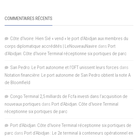
COMMENTAIRES RÉCENTS
Côte d'Ivoire: Hien Sié « vend » le port d'Abidjan aux membres du
corps diplomatique accrédités | LeNouveauNavire
dans
Port
d’Abidjan: Côte d’Ivoire Terminal réceptionne six portiques de parc
San Pedro: Le Port autonome et l’OFT unissent leurs forces
dans
Notation financière: Le port autonome de San Pedro obtient la note A
de Bloomfield
Congo Terminal 2,5 milliards de Fcfa investi dans l’acquisition de
nouveaux portiques
dans
Port d’Abidjan: Côte d’Ivoire Terminal
réceptionne six portiques de parc
Port d'Abidjan: Côte d’Ivoire Terminal réceptionne six portiques de
parc
dans
Port d’Abidjan : Le 2e terminal à conteneurs opérationnel en