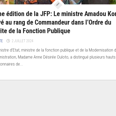
e édition de la JFP: Le ministre Amadou Ko
vé au rang de Commandeur dans l’Ordre du
ite de la Fonction Publique
TE
2 JUILLET 2024
nistre d’Etat, ministre de la fonction publique et de la Modernisation 
inistration, Madame Anne Désirée Ouloto, a distingué plusieurs hauts
ionnaires de...