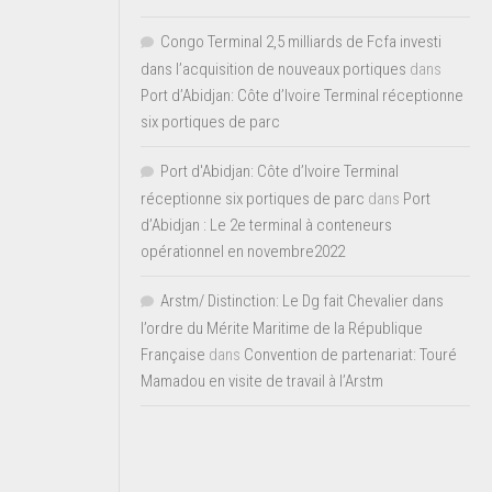
Congo Terminal 2,5 milliards de Fcfa investi
dans l’acquisition de nouveaux portiques
dans
Port d’Abidjan: Côte d’Ivoire Terminal réceptionne
six portiques de parc
Port d'Abidjan: Côte d’Ivoire Terminal
réceptionne six portiques de parc
dans
Port
d’Abidjan : Le 2e terminal à conteneurs
opérationnel en novembre2022
Arstm/ Distinction: Le Dg fait Chevalier dans
l’ordre du Mérite Maritime de la République
Française
dans
Convention de partenariat: Touré
Mamadou en visite de travail à l’Arstm