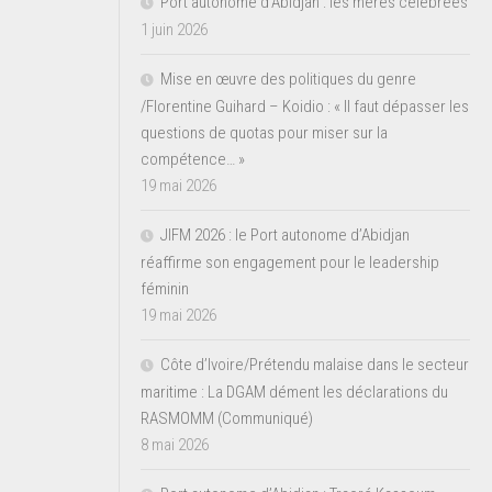
Port autonome d’Abidjan : les mères célébrées
1 juin 2026
Mise en œuvre des politiques du genre
/Florentine Guihard – Koidio : « Il faut dépasser les
questions de quotas pour miser sur la
compétence… »
19 mai 2026
JIFM 2026 : le Port autonome d’Abidjan
réaffirme son engagement pour le leadership
féminin
19 mai 2026
Côte d’Ivoire/Prétendu malaise dans le secteur
maritime : La DGAM dément les déclarations du
RASMOMM (Communiqué)
8 mai 2026