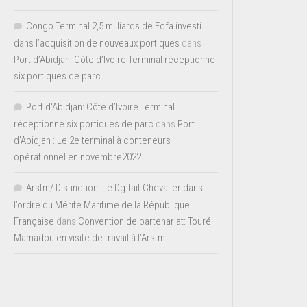
Congo Terminal 2,5 milliards de Fcfa investi
dans l’acquisition de nouveaux portiques
dans
Port d’Abidjan: Côte d’Ivoire Terminal réceptionne
six portiques de parc
Port d'Abidjan: Côte d’Ivoire Terminal
réceptionne six portiques de parc
dans
Port
d’Abidjan : Le 2e terminal à conteneurs
opérationnel en novembre2022
Arstm/ Distinction: Le Dg fait Chevalier dans
l’ordre du Mérite Maritime de la République
Française
dans
Convention de partenariat: Touré
Mamadou en visite de travail à l’Arstm