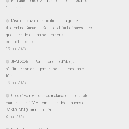
Port autonome d’Abidjan : les mères célébrées
1 juin 2026
Mise en œuvre des politiques du genre
/Florentine Guihard – Koidio : « Il faut dépasser les
questions de quotas pour miser sur la
compétence… »
19 mai 2026
JIFM 2026 : le Port autonome d’Abidjan
réaffirme son engagement pour le leadership
féminin
19 mai 2026
Côte d’Ivoire/Prétendu malaise dans le secteur
maritime : La DGAM dément les déclarations du
RASMOMM (Communiqué)
8 mai 2026