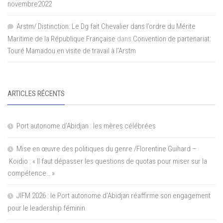
novembre2022
Arstm/ Distinction: Le Dg fait Chevalier dans l’ordre du Mérite
Maritime de la République Française
dans
Convention de partenariat:
Touré Mamadou en visite de travail à l’Arstm
ARTICLES RÉCENTS
Port autonome d’Abidjan : les mères célébrées
Mise en œuvre des politiques du genre /Florentine Guihard –
Koidio : « Il faut dépasser les questions de quotas pour miser sur la
compétence… »
JIFM 2026 : le Port autonome d’Abidjan réaffirme son engagement
pour le leadership féminin