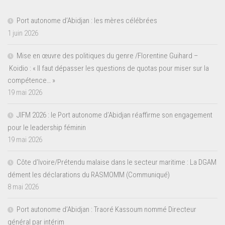
Port autonome d’Abidjan : les mères célébrées
1 juin 2026
Mise en œuvre des politiques du genre /Florentine Guihard –
Koidio : « Il faut dépasser les questions de quotas pour miser sur la
compétence… »
19 mai 2026
JIFM 2026 : le Port autonome d’Abidjan réaffirme son engagement
pour le leadership féminin
19 mai 2026
Côte d’Ivoire/Prétendu malaise dans le secteur maritime : La DGAM
dément les déclarations du RASMOMM (Communiqué)
8 mai 2026
Port autonome d’Abidjan : Traoré Kassoum nommé Directeur
général par intérim