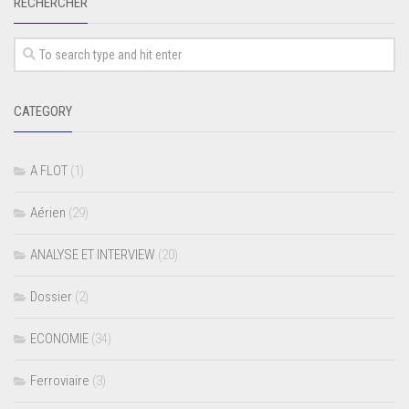
RECHERCHER
CATEGORY
A FLOT
(1)
Aérien
(29)
ANALYSE ET INTERVIEW
(20)
Dossier
(2)
ECONOMIE
(34)
Ferroviaire
(3)