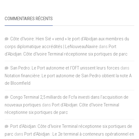
COMMENTAIRES RÉCENTS
Côte d'Ivoire: Hien Sié « vend » le port d'Abidjan aux membres du
corps diplomatique accrédités | LeNouveauNavire
dans
Port
d’Abidjan: Côte d’Ivoire Terminal réceptionne six portiques de parc
San Pedro: Le Port autonome et l’OFT unissent leurs forces
dans
Notation financière: Le port autonome de San Pedro obtient la note A
de Bloomfield
Congo Terminal 2,5 milliards de Fcfa investi dans l’acquisition de
nouveaux portiques
dans
Port d’Abidjan: Côte d’Ivoire Terminal
réceptionne six portiques de parc
Port d'Abidjan: Côte d’Ivoire Terminal réceptionne six portiques de
parc
dans
Port d’Abidjan : Le 2e terminal à conteneurs opérationnel en