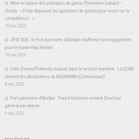
Mise en œuvre des politiques du genre /Florentine Guihard –
Koidio : « Il faut dépasser les questions de quotas pour miser sur la
compétence… »
19 mai 2026
JIFM 2026 : le Port autonome d’Abidjan réaffirme son engagement
pour le leadership féminin
19 mai 2026
Côte d’Ivoire/Prétendu malaise dans le secteur maritime : La DGAM
dément les déclarations du RASMOMM (Communiqué)
8 mai 2026
Port autonome d’Abidjan : Traoré Kassoum nommé Directeur
général par intérim
4 mai 2026