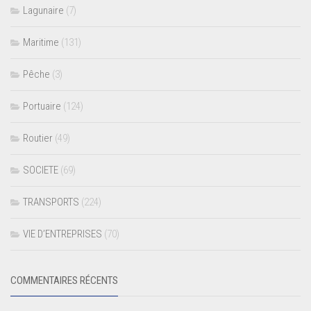
Lagunaire
(7)
Maritime
(131)
Pêche
(3)
Portuaire
(124)
Routier
(49)
SOCIETE
(69)
TRANSPORTS
(224)
VIE D’ENTREPRISES
(70)
COMMENTAIRES RÉCENTS