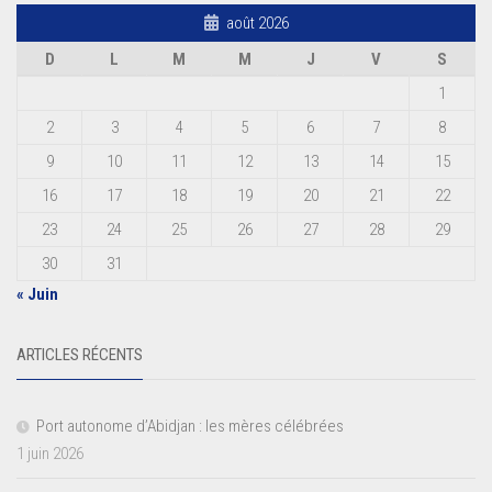
août 2026
D
L
M
M
J
V
S
1
2
3
4
5
6
7
8
9
10
11
12
13
14
15
16
17
18
19
20
21
22
23
24
25
26
27
28
29
30
31
« Juin
ARTICLES RÉCENTS
Port autonome d’Abidjan : les mères célébrées
1 juin 2026