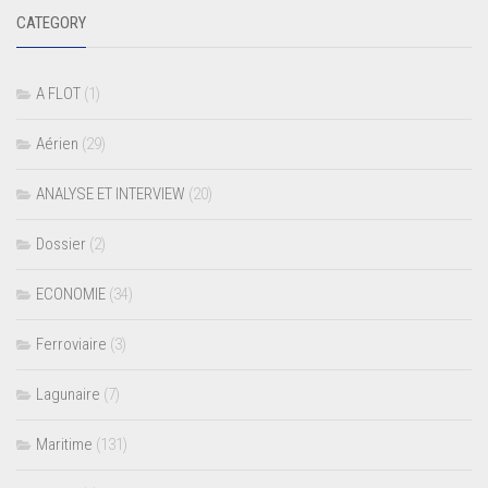
CATEGORY
A FLOT
(1)
Aérien
(29)
ANALYSE ET INTERVIEW
(20)
Dossier
(2)
ECONOMIE
(34)
Ferroviaire
(3)
Lagunaire
(7)
Maritime
(131)