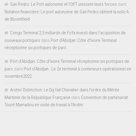
San Pedro: Le Port autonome et l’OFT unissent leurs forces
dans
Notation financière: Le port autonome de San Pedro obtient la note A
de Bloomfield
Congo Terminal 2,5 milliards de Fcfa investi dans l’acquisition de
nouveaux portiques
dans
Port d’Abidjan: Côte d’Ivoire Terminal
réceptionne six portiques de parc
Port d'Abidjan: Côte d’Ivoire Terminal réceptionne six portiques de
parc
dans
Port d’Abidjan : Le 2e terminal à conteneurs opérationnel en
novembre2022
Arstm/ Distinction: Le Dg fait Chevalier dans l’ordre du Mérite
Maritime de la République Française
dans
Convention de partenariat:
Touré Mamadou en visite de travail à l’Arstm