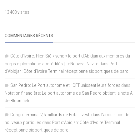
13 403 visites
COMMENTAIRES RÉCENTS
Côte d'Ivoire: Hien Sié « vend » le port d'Abidjan aux membres du
corps diplomatique accrédités | LeNouveauNavire
dans
Port
d’Abidjan: Côte d’Ivoire Terminal réceptionne six portiques de parc
San Pedro: Le Port autonome et l’OFT unissent leurs forces
dans
Notation financière: Le port autonome de San Pedro obtient la note A
de Bloomfield
Congo Terminal 2,5 milliards de Fcfa investi dans l’acquisition de
nouveaux portiques
dans
Port d’Abidjan: Côte d’Ivoire Terminal
réceptionne six portiques de parc