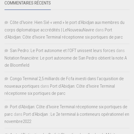
COMMENTAIRES RÉCENTS
Côte d'Ivoire: Hien Sié « vend » le port d'Abidjan aux membres du
corps diplomatique accrédités | LeNouveauNavire
dans
Port
d’Abidjan: Côte d’Ivoire Terminal réceptionne six portiques de parc
San Pedro: Le Port autonome et l’OFT unissent leurs forces
dans
Notation financière: Le port autonome de San Pedro obtient la note A
de Bloomfield
Congo Terminal 2,5 milliards de Fcfa investi dans l’acquisition de
nouveaux portiques
dans
Port d’Abidjan: Côte d’Ivoire Terminal
réceptionne six portiques de parc
Port d'Abidjan: Côte d’Ivoire Terminal réceptionne six portiques de
parc
dans
Port d’Abidjan : Le 2e terminal à conteneurs opérationnel en
novembre2022