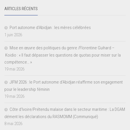
ARTICLES RÉCENTS
Port autonome d’Abidjan : les mères célébrées
1 juin 2026
Mise en œuvre des politiques du genre /Florentine Guihard –
Koidio : « Il faut dépasser les questions de quotas pour miser sur la
compétence… »
19 mai 2026
JIFM 2026 : le Port autonome d’Abidjan réaffirme son engagement
pour le leadership féminin
19 mai 2026
Côte d’Ivoire/Prétendu malaise dans le secteur maritime : La DGAM
dément les déclarations du RASMOMM (Communiqué)
8 mai 2026