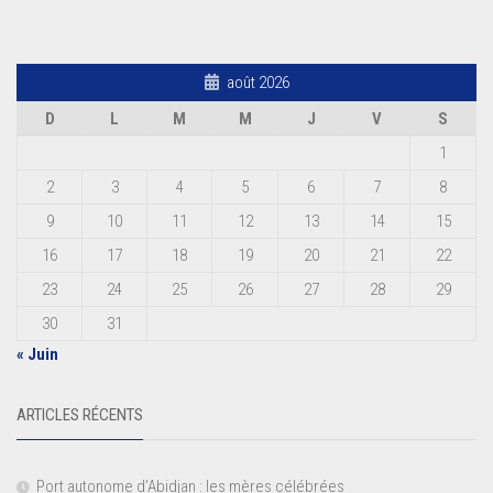
août 2026
D
L
M
M
J
V
S
1
2
3
4
5
6
7
8
9
10
11
12
13
14
15
16
17
18
19
20
21
22
23
24
25
26
27
28
29
30
31
« Juin
ARTICLES RÉCENTS
Port autonome d’Abidjan : les mères célébrées