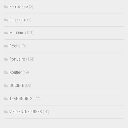
Ferroviaire
(3)
Lagunaire
(7)
Maritime
(131)
Pêche
(3)
Portuaire
(124)
Routier
(49)
SOCIETE
(69)
TRANSPORTS
(224)
VIE D’ENTREPRISES
(70)