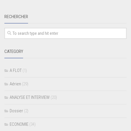
RECHERCHER
CATEGORY
A FLOT
(1)
Aérien
(29)
ANALYSE ET INTERVIEW
(20)
Dossier
(2)
ECONOMIE
(34)