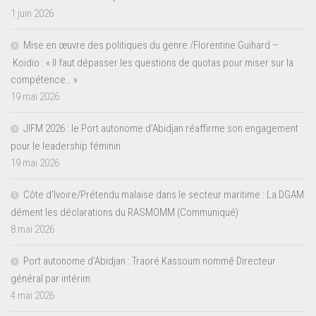
1 juin 2026
Mise en œuvre des politiques du genre /Florentine Guihard –
Koidio : « Il faut dépasser les questions de quotas pour miser sur la
compétence… »
19 mai 2026
JIFM 2026 : le Port autonome d’Abidjan réaffirme son engagement
pour le leadership féminin
19 mai 2026
Côte d’Ivoire/Prétendu malaise dans le secteur maritime : La DGAM
dément les déclarations du RASMOMM (Communiqué)
8 mai 2026
Port autonome d’Abidjan : Traoré Kassoum nommé Directeur
général par intérim
4 mai 2026