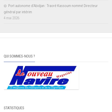
Port autonome d’Abidjan : Traoré Kassoum nommé Directeur
général par intérim
4 mai 2026
QUI SOMMES-NOUS ?
STATISTIQUES