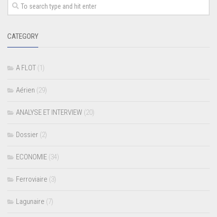
CATEGORY
A FLOT
(1)
Aérien
(29)
ANALYSE ET INTERVIEW
(20)
Dossier
(2)
ECONOMIE
(34)
Ferroviaire
(3)
Lagunaire
(7)