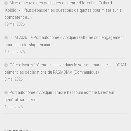
Mise en œuvre des politiques du genre /Florentine Guihard –
Koidio : « Il faut dépasser les questions de quotas pour miser sur la
compétence… »
19 mai 2026
JIFM 2026 : le Port autonome d’Abidjan réaffirme son engagement
pour le leadership féminin
19 mai 2026
Côte d’Ivoire/Prétendu malaise dans le secteur maritime : La DGAM
dément les déclarations du RASMOMM (Communiqué)
8 mai 2026
Port autonome d’Abidjan : Traoré Kassoum nommé Directeur
général par intérim
4 mai 2026