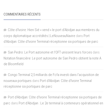
COMMENTAIRES RÉCENTS
Côte d'Ivoire: Hien Sié « vend » le port d'Abidjan aux membres du
corps diplomatique accrédités | LeNouveauNavire
dans
Port
d’Abidjan: Côte d’Ivoire Terminal réceptionne six portiques de parc
San Pedro: Le Port autonome et l’OFT unissent leurs forces
dans
Notation financière: Le port autonome de San Pedro obtient la note A
de Bloomfield
Congo Terminal 2,5 milliards de Fcfa investi dans l’acquisition de
nouveaux portiques
dans
Port d’Abidjan: Côte d’Ivoire Terminal
réceptionne six portiques de parc
Port d'Abidjan: Côte d’Ivoire Terminal réceptionne six portiques de
parc
dans
Port d’Abidjan : Le 2e terminal à conteneurs opérationnel en