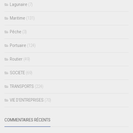
Lagunaire
(7)
Maritime
(131)
Pêche
(3)
Portuaire
(124)
Routier
(49)
SOCIETE
(69)
TRANSPORTS
(224)
VIE D’ENTREPRISES
(70)
COMMENTAIRES RÉCENTS