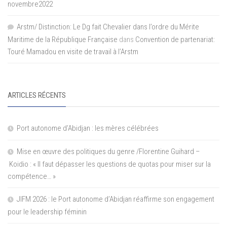
novembre2022
Arstm/ Distinction: Le Dg fait Chevalier dans l’ordre du Mérite
Maritime de la République Française
dans
Convention de partenariat:
Touré Mamadou en visite de travail à l’Arstm
ARTICLES RÉCENTS
Port autonome d’Abidjan : les mères célébrées
Mise en œuvre des politiques du genre /Florentine Guihard –
Koidio : « Il faut dépasser les questions de quotas pour miser sur la
compétence… »
JIFM 2026 : le Port autonome d’Abidjan réaffirme son engagement
pour le leadership féminin