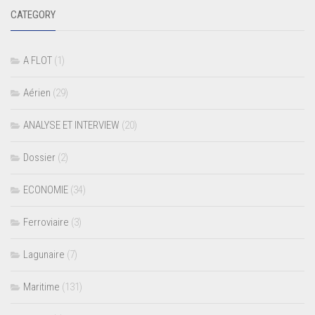
CATEGORY
A FLOT
(1)
Aérien
(29)
ANALYSE ET INTERVIEW
(20)
Dossier
(2)
ECONOMIE
(34)
Ferroviaire
(3)
Lagunaire
(7)
Maritime
(131)