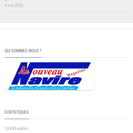
4 mai 2026
QUI SOMMES-NOUS ?
STATISTIQUES
13 403 visites