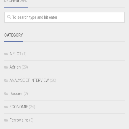
RECHERCHER
CATEGORY
A FLOT
(1)
Aérien
(29)
ANALYSE ET INTERVIEW
(20)
Dossier
(2)
ECONOMIE
(34)
Ferroviaire
(3)