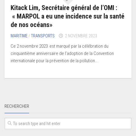
Kitack Lim, Secrétaire général de l’OMI :
« MARPOL a eu une incidence sur la santé
de nos océans»
MARITIME
/
TRANSPORTS
2 NOVEMBRE 2023
Ce 2 novembre 2023 est marqué par la célébration du
cinquantième anniversaire de l’adoption de la Convention
internationale pour la prévention de la pollution...
RECHERCHER