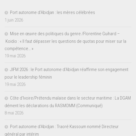
Port autonome d’Abidjan : les mères célébrées
1 juin 2026
Mise en œuvre des politiques du genre /Florentine Guihard –
Koidio : « Il faut dépasser les questions de quotas pour miser sur la
compétence… »
19 mai 2026
JIFM 2026 : le Port autonome d’Abidjan réaffirme son engagement
pour le leadership féminin
19 mai 2026
Côte d’Ivoire/Prétendu malaise dans le secteur maritime : La DGAM
dément les déclarations du RASMOMM (Communiqué)
8 mai 2026
Port autonome d’Abidjan : Traoré Kassoum nommé Directeur
général par intérim