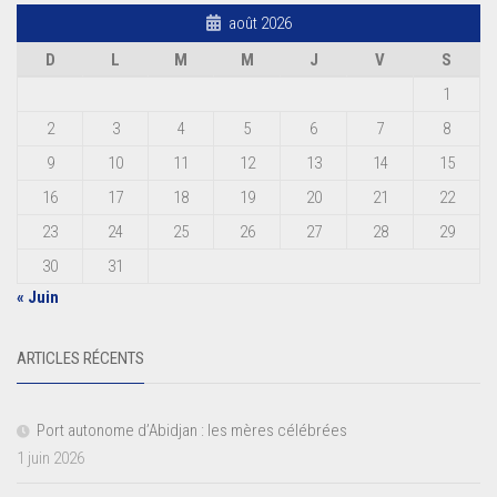
août 2026
D
L
M
M
J
V
S
1
2
3
4
5
6
7
8
9
10
11
12
13
14
15
16
17
18
19
20
21
22
23
24
25
26
27
28
29
30
31
« Juin
ARTICLES RÉCENTS
Port autonome d’Abidjan : les mères célébrées
1 juin 2026