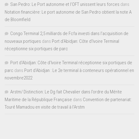
San Pedro: Le Port autonome et l’OFT unissent leurs forces
dans
Notation financière: Le port autonome de San Pedro obtient la note A
de Bloomfield
Congo Terminal 2,5 milliards de Fcfa investi dans l’acquisition de
nouveaux portiques
dans
Port d’Abidjan: Côte d’Ivoire Terminal
réceptionne six portiques de parc
Port d'Abidjan: Côte d’Ivoire Terminal réceptionne six portiques de
parc
dans
Port d’Abidjan : Le 2e terminal à conteneurs opérationnel en
novembre2022
Arstm/ Distinction: Le Dg fait Chevalier dans l’ordre du Mérite
Maritime de la République Française
dans
Convention de partenariat:
Touré Mamadou en visite de travail à l’Arstm