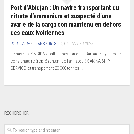
Port d’Abidjan : Un navire transportant du
nitrate d’ammonium et suspecté d’une
avarie de la cargaison maintenu en dehors
des eaux ivoiriennes
PORTUAIRE
/
TRANSPORTS
4 JANVIER 2025
Le navire « ZIMRIDA » battant pavillon de la Barbade, ayant pour
consignataire (représentant de l’armateur) SAKINA SHIP
SERVICE, et transportant 20 000 tonnes...
RECHERCHER