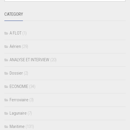
CATEGORY
A FLOT
(1)
Aérien
(29)
ANALYSE ET INTERVIEW
(20)
Dossier
(2)
ECONOMIE
(34)
Ferroviaire
(3)
Lagunaire
(7)
Maritime
(131)