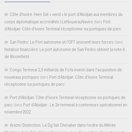
Côte d'Ivoire: Hien Sié « vend » le port d'Abidjan aux membres du
corps diplomatique accrédités | LeNouveauNavire
dans
Port
d’Abidjan: Côte d’Ivoire Terminal réceptionne six portiques de parc
San Pedro: Le Port autonome et l’OFT unissent leurs forces
dans
Notation financière: Le port autonome de San Pedro obtient la note A
de Bloomfield
Congo Terminal 2,5 milliards de Fcfa investi dans l’acquisition de
nouveaux portiques
dans
Port d’Abidjan: Côte d’Ivoire Terminal
réceptionne six portiques de parc
Port d'Abidjan: Côte d’Ivoire Terminal réceptionne six portiques de
parc
dans
Port d’Abidjan : Le 2e terminal à conteneurs opérationnel en
novembre2022
Arstm/ Distinction: Le Dg fait Chevalier dans l’ordre du Mérite