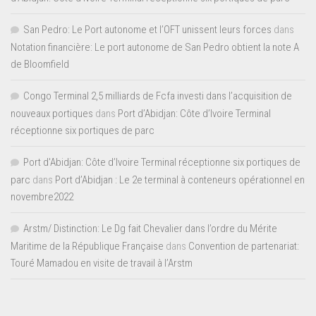
San Pedro: Le Port autonome et l’OFT unissent leurs forces
dans
Notation financière: Le port autonome de San Pedro obtient la note A
de Bloomfield
Congo Terminal 2,5 milliards de Fcfa investi dans l’acquisition de
nouveaux portiques
dans
Port d’Abidjan: Côte d’Ivoire Terminal
réceptionne six portiques de parc
Port d'Abidjan: Côte d’Ivoire Terminal réceptionne six portiques de
parc
dans
Port d’Abidjan : Le 2e terminal à conteneurs opérationnel en
novembre2022
Arstm/ Distinction: Le Dg fait Chevalier dans l’ordre du Mérite
Maritime de la République Française
dans
Convention de partenariat:
Touré Mamadou en visite de travail à l’Arstm