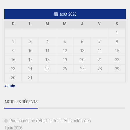
août 2026
D
L
M
M
J
V
S
1
2
3
4
5
6
7
8
9
10
11
12
13
14
15
16
17
18
19
20
21
22
23
24
25
26
27
28
29
30
31
« Juin
ARTICLES RÉCENTS
Port autonome d’Abidjan : les mères célébrées
1 juin 2026