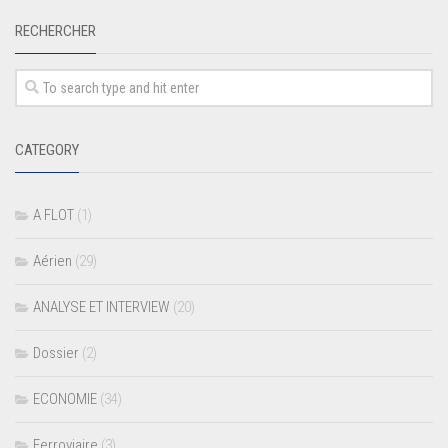
RECHERCHER
CATEGORY
A FLOT
(1)
Aérien
(29)
ANALYSE ET INTERVIEW
(20)
Dossier
(2)
ECONOMIE
(34)
Ferroviaire
(3)