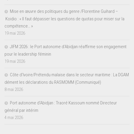
Mise en œuvre des politiques du genre /Florentine Guihard –
Koidio : « Il faut dépasser les questions de quotas pour miser sur la
compétence… »
19 mai 2026
JIFM 2026 : le Port autonome d’Abidjan réaffirme son engagement
pour le leadership féminin
19 mai 2026
Côte d’Ivoire/Prétendu malaise dans le secteur maritime : La DGAM
dément les déclarations du RASMOMM (Communiqué)
8 mai 2026
Port autonome d’Abidjan : Traoré Kassoum nommé Directeur
général par intérim
4 mai 2026