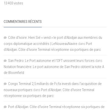
13 403 visites
COMMENTAIRES RÉCENTS
Côte d'Ivoire: Hien Sié « vend » le port d'Abidjan aux membres du
corps diplomatique accrédités | LeNouveauNavire
dans
Port
d’Abidjan: Côte d’Ivoire Terminal réceptionne six portiques de parc
San Pedro: Le Port autonome et l’OFT unissent leurs forces
dans
Notation financière: Le port autonome de San Pedro obtient la note A
de Bloomfield
Congo Terminal 2,5 milliards de Fcfa investi dans l’acquisition de
nouveaux portiques
dans
Port d’Abidjan: Côte d’Ivoire Terminal
réceptionne six portiques de parc
Port d'Abidjan: Côte d’Ivoire Terminal réceptionne six portiques de