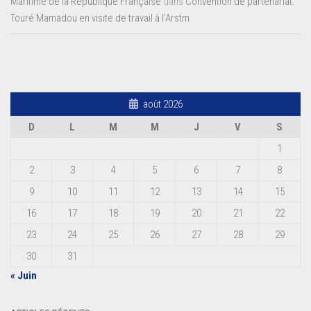
Maritime de la République Française
dans
Convention de partenariat:
Touré Mamadou en visite de travail à l’Arstm
août 2026
D
L
M
M
J
V
S
1
2
3
4
5
6
7
8
9
10
11
12
13
14
15
16
17
18
19
20
21
22
23
24
25
26
27
28
29
30
31
« Juin