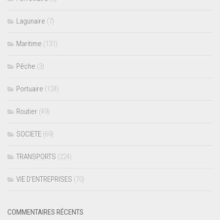
Lagunaire
(7)
Maritime
(131)
Pêche
(3)
Portuaire
(124)
Routier
(49)
SOCIETE
(69)
TRANSPORTS
(224)
VIE D’ENTREPRISES
(70)
COMMENTAIRES RÉCENTS