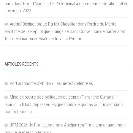
parc
dans
Port d’Abidjan : Le 2e terminal à conteneurs opérationnel en
novembre2022
Arstm/ Distinction: Le Dg fait Chevalier dans l’ordre du Mérite
Maritime de la République Française
dans
Convention de partenariat:
Touré Mamadou en visite de travail à l’Arstm
ARTICLES RÉCENTS
Port autonome d’Abidjan : les mères célébrées
Mise en œuvre des politiques du genre /Florentine Guihard –
Koidio : « Il faut dépasser les questions de quotas pour miser sur la
compétence… »
JIFM 2026 : le Port autonome d’Abidjan réaffirme son engagement
pour le leadership féminin