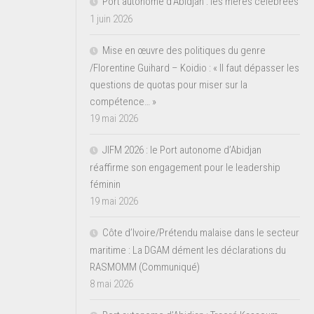
Port autonome d’Abidjan : les mères célébrées
1 juin 2026
Mise en œuvre des politiques du genre
/Florentine Guihard – Koidio : « Il faut dépasser les
questions de quotas pour miser sur la
compétence… »
19 mai 2026
JIFM 2026 : le Port autonome d’Abidjan
réaffirme son engagement pour le leadership
féminin
19 mai 2026
Côte d’Ivoire/Prétendu malaise dans le secteur
maritime : La DGAM dément les déclarations du
RASMOMM (Communiqué)
8 mai 2026