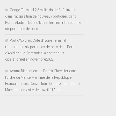
Congo Terminal 2,5 milliards de Fcfa investi
dans l’acquisition de nouveaux portiques
dans
Port d’Abidjan: Côte d’Ivoire Terminal réceptionne
six portiques de parc
Port d'Abidjan: Côte d’Ivoire Terminal
réceptionne six portiques de parc
dans
Port
d’Abidjan : Le 2e terminal à conteneurs
opérationnel en novembre2022
Arstm/ Distinction: Le Dg fait Chevalier dans
l’ordre du Mérite Maritime de la République
Française
dans
Convention de partenariat: Touré
Mamadou en visite de travail à l’Arstm