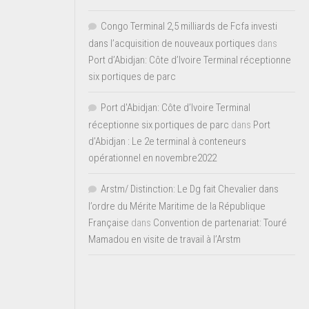
Congo Terminal 2,5 milliards de Fcfa investi
dans l’acquisition de nouveaux portiques
dans
Port d’Abidjan: Côte d’Ivoire Terminal réceptionne
six portiques de parc
Port d'Abidjan: Côte d’Ivoire Terminal
réceptionne six portiques de parc
dans
Port
d’Abidjan : Le 2e terminal à conteneurs
opérationnel en novembre2022
Arstm/ Distinction: Le Dg fait Chevalier dans
l’ordre du Mérite Maritime de la République
Française
dans
Convention de partenariat: Touré
Mamadou en visite de travail à l’Arstm