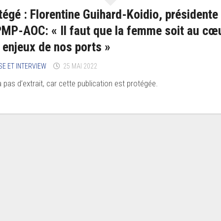
tégé : Florentine Guihard-Koidio, présidente
MP-AOC: « Il faut que la femme soit au cœ
 enjeux de nos ports »
SE ET INTERVIEW
25 MAI 2022
 a pas d’extrait, car cette publication est protégée.