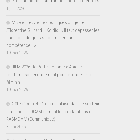
Port autonome d’Abidjan : les mères célébrées
1 juin 2026
Mise en œuvre des politiques du genre
/Florentine Guihard – Koidio : « Il faut dépasser les
questions de quotas pour miser sur la
compétence… »
19 mai 2026
JIFM 2026 : le Port autonome d’Abidjan
réaffirme son engagement pour le leadership
féminin
19 mai 2026
Côte d’Ivoire/Prétendu malaise dans le secteur
maritime : La DGAM dément les déclarations du
RASMOMM (Communiqué)
8 mai 2026